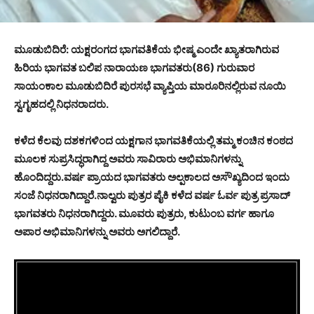
ಮೂಡುಬಿದಿರೆ: ಯಕ್ಷರಂಗದ ಭಾಗವತಿಕೆಯ ಭೀಷ್ಮ ಎಂದೇ ಖ್ಯಾತರಾಗಿರುವ
ಹಿರಿಯ ಭಾಗವತ ಬಲಿಪ ನಾರಾಯಣ ಭಾಗವತರು(86) ಗುರುವಾರ
ಸಾಯಂಕಾಲ ಮೂಡುಬಿದಿರೆ ಪುರಸಭೆ ವ್ಯಾಪ್ತಿಯ ಮಾರೂರಿನಲ್ಲಿರುವ ನೂಯಿ
ಸ್ವಗೃಹದಲ್ಲಿ ನಿಧನರಾದರು.
ಕಳೆದ ಕೆಲವು ದಶಕಗಳಿಂದ ಯಕ್ಷಗಾನ ಭಾಗವತಿಕೆಯಲ್ಲಿ ತಮ್ಮ ಕಂಚಿನ ಕಂಠದ
ಮೂಲಕ ಸುಪ್ರಸಿದ್ಧರಾಗಿದ್ದ ಅವರು ಸಾವಿರಾರು ಅಭಿಮಾನಿಗಳನ್ನು
ಹೊಂದಿದ್ದರು.ವರ್ಷ ಪ್ರಾಯದ ಭಾಗವತರು ಅಲ್ಪಕಾಲದ ಅಸೌಖ್ಯದಿಂದ ಇಂದು
ಸಂಜೆ ನಿಧನರಾಗಿದ್ದಾರೆ.ನಾಲ್ವರು ಪುತ್ರರ ಪೈಕಿ ಕಳೆದ ವರ್ಷ ಓರ್ವ ಪುತ್ರ ಪ್ರಸಾದ್
ಭಾಗವತರು ನಿಧನರಾಗಿದ್ದರು. ಮೂವರು ಪುತ್ರರು, ಕುಟುಂಬ ವರ್ಗ ಹಾಗೂ
ಅಪಾರ ಅಭಿಮಾನಿಗಳನ್ನು ಅವರು ಅಗಲಿದ್ದಾರೆ.