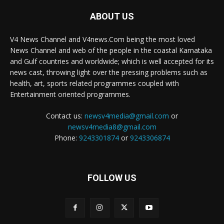
ABOUT US
V4 News Channel and V4news.Com being the most loved
News Channel and web of the people in the coastal Karnataka
and Gulf countries and worldwide; which is well accepted for its
news cast, throwing light over the pressing problems such as
health, art, sports related programmes coupled with
Entertainment oriented programmes.
Contact us:
newsv4media@gmail.com
or
newsv4media8@gmail.com
Phone:
9243301874
or
9243306874
FOLLOW US