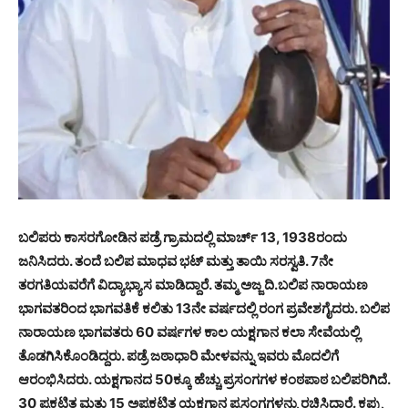
ಬಲಿಪರು ಕಾಸರಗೋಡಿನ ಪಡ್ರೆ ಗ್ರಾಮದಲ್ಲಿ ಮಾರ್ಚ್ 13, 1938ರಂದು
ಜನಿಸಿದರು. ತಂದೆ ಬಲಿಪ ಮಾಧವ ಭಟ್ ಮತ್ತು ತಾಯಿ ಸರಸ್ವತಿ. 7ನೇ
ತರಗತಿಯವರೆಗೆ ವಿದ್ಯಾಭ್ಯಾಸ ಮಾಡಿದ್ದಾರೆ. ತಮ್ಮ ಅಜ್ಜ ದಿ.ಬಲಿಪ ನಾರಾಯಣ
ಭಾಗವತರಿಂದ ಭಾಗವತಿಕೆ ಕಲಿತು 13ನೇ ವರ್ಷದಲ್ಲಿ ರಂಗ ಪ್ರವೇಶಗೈದರು. ಬಲಿಪ
ನಾರಾಯಣ ಭಾಗವತರು 60 ವರ್ಷಗಳ ಕಾಲ ಯಕ್ಷಗಾನ ಕಲಾ ಸೇವೆಯಲ್ಲಿ
ತೊಡಗಿಸಿಕೊಂಡಿದ್ದರು. ಪಡ್ರೆ ಜಠಾಧಾರಿ ಮೇಳವನ್ನು ಇವರು ಮೊದಲಿಗೆ
ಆರಂಭಿಸಿದರು. ಯಕ್ಷಗಾನದ 50ಕ್ಕೂ ಹೆಚ್ಚು ಪ್ರಸಂಗಗಳ ಕಂಠಪಾಠ ಬಲಿಪರಿಗಿದೆ.
30 ಪ್ರಕಟಿತ ಮತ್ತು 15 ಅಪ್ರಕಟಿತ ಯಕ್ಷಗಾನ ಪ್ರಸಂಗಗಳನ್ನು ರಚಿಸಿದ್ದಾರೆ. ಕಪ್ಪು