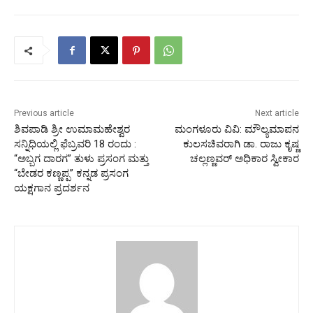
Previous article
Next article
ಶಿವಪಾಡಿ ಶ್ರೀ ಉಮಾಮಹೇಶ್ವರ
ಮಂಗಳೂರು ವಿವಿ: ಮೌಲ್ಯಮಾಪನ
ಸನ್ನಿಧಿಯಲ್ಲಿ ಫೆಬ್ರವರಿ 18 ರಂದು :
ಕುಲಸಚಿವರಾಗಿ ಡಾ. ರಾಜು ಕೃಷ್ಣ
“ಅಬ್ಬಗ ದಾರಗ” ತುಳು ಪ್ರಸಂಗ ಮತ್ತು
ಚಲ್ಲಣ್ಣವರ್ ಅಧಿಕಾರ ಸ್ವೀಕಾರ
“ಬೇಡರ ಕಣ್ಣಪ್ಪ” ಕನ್ನಡ ಪ್ರಸಂಗ
ಯಕ್ಷಗಾನ ಪ್ರದರ್ಶನ