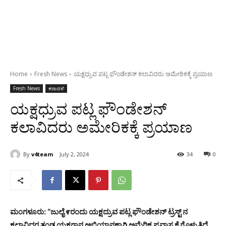
Home
Fresh News
ಯಕ್ಷಧ್ರುವ ಪಟ್ಲ ಫೌಂಡೇಶನ್ ಕಲಾವಿದರು ಅಮೇರಿಕಕ್ಕೆ ಪ್ರಯಾಣ
Fresh News
ಕರಾವಳಿ
ಯಕ್ಷಧ್ರುವ ಪಟ್ಲ ಫೌಂಡೇಶನ್
ಕಲಾವಿದರು ಅಮೇರಿಕಕ್ಕೆ ಪ್ರಯಾಣ
By
v4team
July 2, 2024
34
0
ಮಂಗಳೂರು: “ಜುಲೈ ೯ರಂದು ಯಕ್ಷದ್ರುವ ಪಟ್ಲ ಫೌಂಡೇಶನ್ ಟ್ರಸ್ಟ್ ನ
ಕಲಾವಿದರ ತಂಡ ಯಕ್ಷಗಾನ ಅಭಿಯಾನಕ್ಕಾಗಿ ಅಮೆರಿಕ ಪ್ರವಾಸ ಕೈಗೊಳ್ಳುತ್ತಿದೆ.