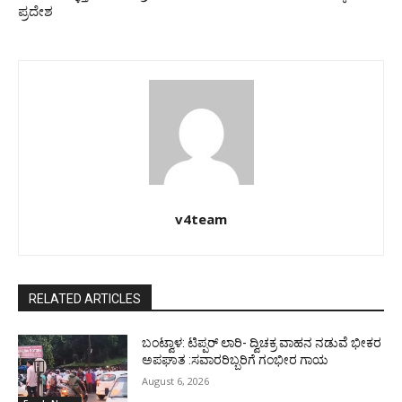
ಪ್ರದೇಶ
v4team
RELATED ARTICLES
ಬಂಟ್ವಾಳ: ಟಿಪ್ಪರ್ ಲಾರಿ- ದ್ವಿಚಕ್ರ ವಾಹನ ನಡುವೆ ಭೀಕರ
ಅಪಘಾತ :ಸವಾರರಿಬ್ಬರಿಗೆ ಗಂಭೀರ ಗಾಯ
August 6, 2026