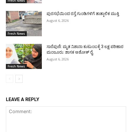
Fresh News
ಪುರಸಭೆಯಿಂದ ರಸ್ತೆ ಗುಂಡಿಗಳಿಗೆ ತಾತ್ಕಾಲಿಕ ಮುಕ್ತಿ
August 6, 2026
Fresh News
ಸಾರೆಪುಣಿ: ಮೃತ ನಿಶಾನಾ ಕುಟುಂಬಕ್ಕೆ 3 ಲಕ್ಷ ಪರಿಹಾರ
ಮಂಜೂರು: ಶಾಸಕ ಅಶೋಕ್ ರೈ
August 6, 2026
Fresh News
LEAVE A REPLY