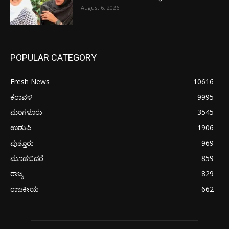
August 6, 2026
POPULAR CATEGORY
Fresh News
10616
ಕರಾವಳಿ
9995
ಮಂಗಳೂರು
3545
ಉಡುಪಿ
1906
ಪುತ್ತೂರು
969
ಮೂಡಬಿದರೆ
859
ರಾಜ್ಯ
829
ರಾಜಕೀಯ
662