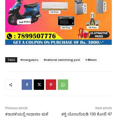
TAGS
#mangaluru
#national swimming pool
V4News
Previous article
Next article
ಕರಾವಳಿಯಲ್ಲಿ ಸಾಧಾರಣ ಮಳೆ
ಶಕ್ತಿ ಯೋಜನೆಯಡಿ 100 ಕೋಟಿ 47