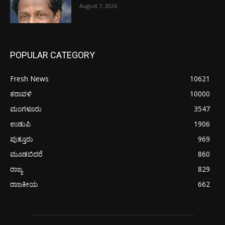
August 7, 2026
POPULAR CATEGORY
Fresh News
10621
ಕರಾವಳಿ
10000
ಮಂಗಳೂರು
3547
ಉಡುಪಿ
1906
ಪುತ್ತೂರು
969
ಮೂಡಬಿದರೆ
860
ರಾಜ್ಯ
829
ರಾಜಕೀಯ
662