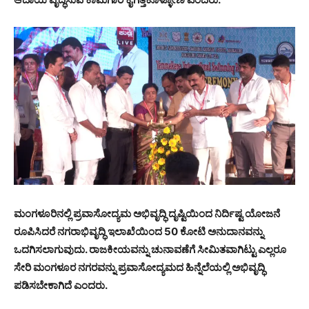
ಮಂಗಳೂರಿನಲ್ಲಿ ಪ್ರವಾಸೋದ್ಯಮ ಅಭಿವೃದ್ಧಿ ದೃಷ್ಟಿಯಿಂದ ನಿರ್ದಿಷ್ಟ ಯೋಜನೆ
ರೂಪಿಸಿದರೆ ನಗರಾಭಿವೃದ್ಧಿ ಇಲಾಖೆಯಿಂದ 50 ಕೋಟಿ ಅನುದಾನವನ್ನು
ಒದಗಿಸಲಾಗುವುದು. ರಾಜಕೀಯವನ್ನು ಚುನಾವಣೆಗೆ ಸೀಮಿತವಾಗಿಟ್ಟು ಎಲ್ಲರೂ
ಸೇರಿ ಮಂಗಳೂರ ನಗರವನ್ನು ಪ್ರವಾಸೋದ್ಯಮದ ಹಿನ್ನೆಲೆಯಲ್ಲಿ ಅಭಿವೃದ್ಧಿ
ಪಡಿಸಬೇಕಾಗಿದೆ ಎಂದರು.