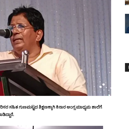
ರಿಸರ
ಸಹಿತ
ಗುಣಮಟ್ಟದ
ಶಿಕ್ಷಣಕ್ಕಾಗಿ
ಕಿನಾರ
ಆಂಗ್ಲ
ಮಾಧ್ಯಮ
ಶಾಲೆಗೆ
ಡಿದ್ದಾರೆ.