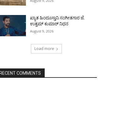
August 9, 2026
ಖ್ಯಾತ ಹಿಂದೂಸ್ತಾನಿ ಸಂಗೀತಗಾರ ಜೆ.
ಉತ್ತಮ್ ಕುಮಾರ್ ನಿಧನ
August 9, 2026
Load more
RECENT COMMENTS