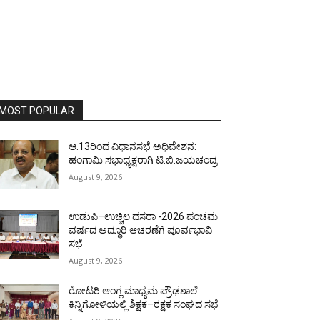
MOST POPULAR
ಆ.13ರಿಂದ ವಿಧಾನಸಭೆ ಅಧಿವೇಶನ:
ಹಂಗಾಮಿ ಸಭಾಧ್ಯಕ್ಷರಾಗಿ ಟಿ.ಬಿ.ಜಯಚಂದ್ರ
August 9, 2026
ಉಡುಪಿ–ಉಚ್ಚಿಲ ದಸರಾ -2026 ಪಂಚಮ
ವರ್ಷದ ಅದ್ಧೂರಿ ಆಚರಣೆಗೆ ಪೂರ್ವಭಾವಿ
ಸಭೆ
August 9, 2026
ರೋಟರಿ ಆಂಗ್ಲ ಮಾಧ್ಯಮ ಪ್ರೌಢಶಾಲೆ
ಕಿನ್ನಿಗೋಳಿಯಲ್ಲಿ ಶಿಕ್ಷಕ–ರಕ್ಷಕ ಸಂಘದ ಸಭೆ