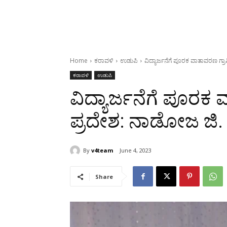
Home
ಕರಾವಳಿ
ಉಡುಪಿ
ವಿದ್ಯಾರ್ಜನೆಗೆ ಪೂರಕ ವಾತಾವರಣ ಗ್
ಕರಾವಳಿ
ಉಡುಪಿ
ವಿದ್ಯಾರ್ಜನೆಗೆ ಪೂರ
ಪ್ರದೇಶ: ನಾಡೋಜ ಜಿ.
By
v4team
June 4, 2023
Share