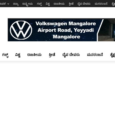
ರಾವಳಿ
ರಾಜ್ಯ
ರಾಷ್ಟ್ರೀಯ
ಗಲ್ಫ್
ವಿಶ್ವ
ರಾಜಕೀಯ
ಕ್ರೀಡೆ
ದೈವ ದೇವರು
ಮನರಂಜನೆ
ಶೈಕ
ಗಲ್ಫ್
ವಿಶ್ವ
ರಾಜಕೀಯ
ಕ್ರೀಡೆ
ದೈವ ದೇವರು
ಮನರಂಜನೆ
ಶೈಕ