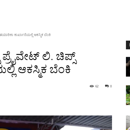
ಸ್ ತಯಾರಿಕಾ ಕಾರ್ಖಾನೆಯಲ್ಲಿ ಆಕಸ್ಮಿಕ ಬೆಂಕಿ
ಪ್ರೈವೇಟ್ ಲಿ. ಚಿಪ್ಸ್
ಲಿ ಆಕಸ್ಮಿಕ ಬೆಂಕಿ
62
0