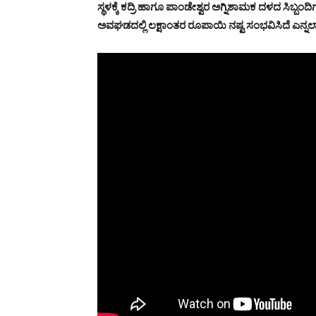
ಸ್ಥಳಕ್ಕೆ ಕದ್ರಿ ಹಾಗೂ ಪಾಂಡೇಶ್ವರ ಅಗ್ನಿಶಾಮಕ ದಳದ ಸಿಬ್ಬಂ
ಅವಘಡದಲ್ಲಿ ಲಕ್ಷಾಂತರ ರೂಪಾಯಿ ನಷ್ಟ ಸಂಭವಿಸಿದೆ ಎನ್ನಲಾ