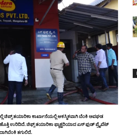
 ಚಿಪ್ಸ್ ತಯಾರಿಕಾ ಕಾರ್ಖಾನೆಯಲ್ಲಿ ಆಕಸ್ಮಿಕವಾಗಿ ಬೆಂಕಿ ಅವಘಡ
ತ್ತಿ ಉರಿದಿದೆ. ಚಿಫ್ಸ್ ತಯಾರಿಕಾ ಫ್ಯಾಕ್ಟರಿಯಾದ ಏಸ್ ಫುಡ್ ಪ್ರೈವೆಟ್
ಂದಾಗಿಬೆಂಕಿ ತಗುಲಿದೆ.