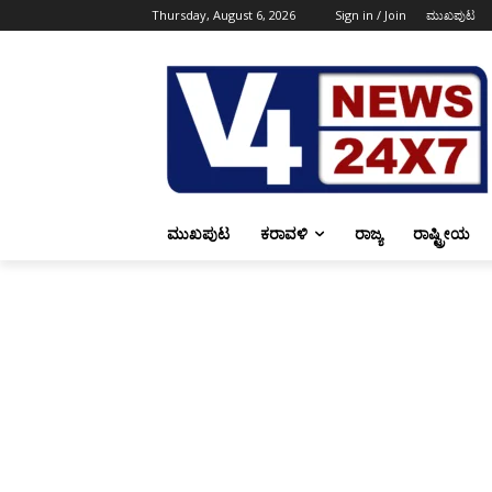
Thursday, August 6, 2026
Sign in / Join
ಮುಖಪುಟ
ಮುಖಪುಟ
ಕರಾವಳಿ
ರಾಜ್ಯ
ರಾಷ್ಟ್ರೀಯ