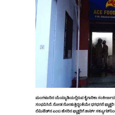
ಮಂಗಳೂರಿನ ಯೆಯ್ಯಾಡಿಯಲ್ಲಿರುವ ಕೈಗಾರಿಕಾ ಸಂಕೀರ್ಣದಲ್ಲಿ
ಸಂಭವಿಸಿದೆ. ನೋಡ ನೋಡುತ್ತಿದ್ದಂತೆಯೇ ಧಗಧಗನೆ ಫ್ಯಾಕ್ಟರಿ ಹೊ
ಲಿಮಿಟೆಡ್‍ನ ಎಂಬ ಹೆಸರಿನ ಫ್ಯಾಕ್ಟರಿಗೆ ಶಾರ್ಟ್ ಸರ್ಕ್ಯೂಟ್‌ನಿ