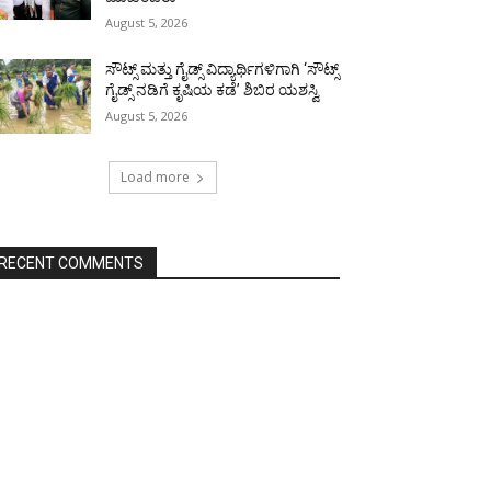
August 5, 2026
ಸೌಟ್ಸ್ ಮತ್ತು ಗೈಡ್ಸ್ ವಿದ್ಯಾರ್ಥಿಗಳಿಗಾಗಿ ‘ಸೌಟ್ಸ್
ಗೈಡ್ಸ್ ನಡಿಗೆ ಕೃಷಿಯ ಕಡೆ’ ಶಿಬಿರ ಯಶಸ್ವಿ
August 5, 2026
Load more
RECENT COMMENTS