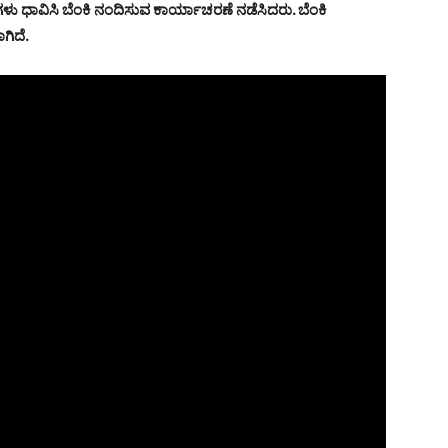
ದಿಗಳು ಧಾವಿಸಿ ಬೆಂಕಿ ನಂದಿಸುವ ಕಾರ್ಯಾಚರಣೆ ನಡೆಸಿದರು. ಬೆಂಕಿ
ಗಿದೆ.