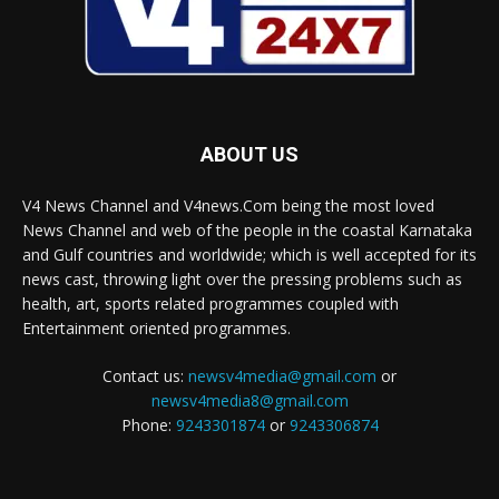
ABOUT US
V4 News Channel and V4news.Com being the most loved
News Channel and web of the people in the coastal Karnataka
and Gulf countries and worldwide; which is well accepted for its
news cast, throwing light over the pressing problems such as
health, art, sports related programmes coupled with
Entertainment oriented programmes.
Contact us:
newsv4media@gmail.com
or
newsv4media8@gmail.com
Phone:
9243301874
or
9243306874