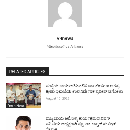
v4news
http://localhost/v4news
RELATED ARTICLES
ಸಂಸ್ಥೆಯ ಕಾರ್ಯಚಟುವಟಿಕೆ ದಾಖಲೀಕರಣ ಅಗತ್ಯ-
ಕ್ರೀಡಾ ಇಲಾಖೆಯ ಉಪ ನಿರ್ದೇಶಕ ಪ್ರದೀಪ್ ಡಿಸೋಜಾ
August 10, 2026
Fresh News
ರಾಜ್ಯ ಬಾಯಿ ಆರೋಗ್ಯ ಕಾರ್ಯಕ್ರಮದ ವಿಷನ್
ಸಮಿತಿಯ ಅಧ್ಯಕ್ಷರಾಗಿ ಪ್ರೊ. ಡಾ. ಅಖ್ತರ್ ಹುಸೇನ್
ನೇಮಕ