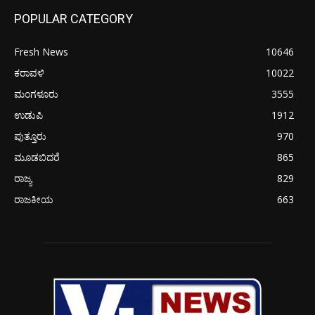
POPULAR CATEGORY
Fresh News
10646
ಕರಾವಳಿ
10022
ಮಂಗಳೂರು
3555
ಉಡುಪಿ
1912
ಪುತ್ತೂರು
970
ಮೂಡಬಿದರೆ
865
ರಾಜ್ಯ
829
ರಾಜಕೀಯ
663