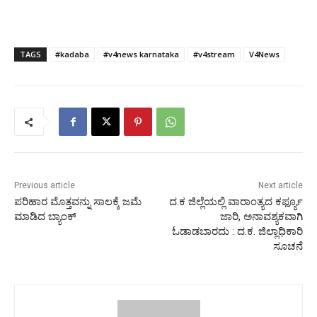
TAGS
#kadaba
#v4news karnataka
#v4stream
V4News
Previous article
Next article
ಪರಿಹಾರ ಮೊತ್ತವನ್ನು ಸಾಲಕ್ಕೆ ಜಮೆ
ದ.ಕ ಜಿಲ್ಲೆಯಲ್ಲಿ ವಾರಾಂತ್ಯದ ಕರ್ಫ್ಯೂ
ಮಾಡಿದ ಬ್ಯಾಂಕ್
ಜಾರಿ, ಅನಾವಶ್ಯಕವಾಗಿ
ಓಡಾಡಬಾರದು : ದ.ಕ. ಜಿಲ್ಲಾಧಿಕಾರಿ
ಸೂಚನೆ