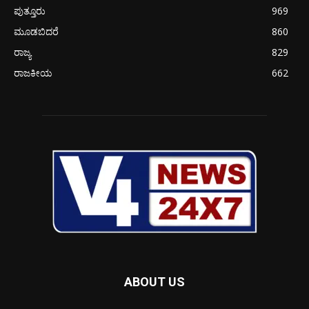
ಪುತ್ತೂರು
969
ಮೂಡಬಿದರೆ
860
ರಾಜ್ಯ
829
ರಾಜಕೀಯ
662
ABOUT US