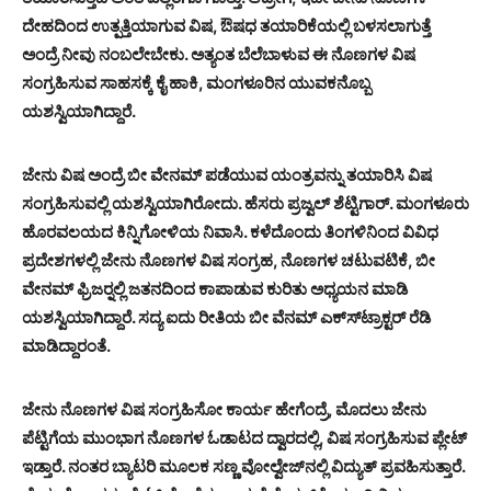
ದೇಹದಿಂದ ಉತ್ಪತ್ತಿಯಾಗುವ ವಿಷ, ಔಷಧ ತಯಾರಿಕೆಯಲ್ಲಿ ಬಳಸಲಾಗುತ್ತೆ
ಅಂದ್ರೆ ನೀವು ನಂಬಲೇಬೇಕು. ಅತ್ಯಂತ ಬೆಲೆಬಾಳುವ ಈ ನೊಣಗಳ ವಿಷ
ಸಂಗ್ರಹಿಸುವ ಸಾಹಸಕ್ಕೆ ಕೈ ಹಾಕಿ, ಮಂಗಳೂರಿನ ಯುವಕನೊಬ್ಬ
ಯಶಸ್ವಿಯಾಗಿದ್ದಾರೆ.
ಜೇನು ವಿಷ ಅಂದ್ರೆ ಬೀ ವೇನಮ್ ಪಡೆಯುವ ಯಂತ್ರವನ್ನು ತಯಾರಿಸಿ ವಿಷ
ಸಂಗ್ರಹಿಸುವಲ್ಲಿ ಯಶಸ್ವಿಯಾಗಿರೋದು. ಹೆಸರು ಪ್ರಜ್ವಲ್ ಶೆಟ್ಟಿಗಾರ್. ಮಂಗಳೂರು
ಹೊರವಲಯದ ಕಿನ್ನಿಗೋಳಿಯ ನಿವಾಸಿ. ಕಳೆದೊಂದು ತಿಂಗಳಿನಿಂದ ವಿವಿಧ
ಪ್ರದೇಶಗಳಲ್ಲಿ ಜೇನು ನೊಣಗಳ ವಿಷ ಸಂಗ್ರಹ, ನೊಣಗಳ ಚಟುವಟಿಕೆ, ಬೀ
ವೇನಮ್ ಫ್ರಿಜರ್‍ನಲ್ಲಿ ಜತನದಿಂದ ಕಾಪಾಡುವ ಕುರಿತು ಅಧ್ಯಯನ ಮಾಡಿ
ಯಶಸ್ವಿಯಾಗಿದ್ದಾರೆ. ಸದ್ಯ ಐದು ರೀತಿಯ ಬೀ ವೆನಮ್ ಎಕ್ಸ್‍ಟ್ರಾಕ್ಟರ್ ರೆಡಿ
ಮಾಡಿದ್ದಾರಂತೆ.
ಜೇನು ನೊಣಗಳ ವಿಷ ಸಂಗ್ರಹಿಸೋ ಕಾರ್ಯ ಹೇಗೆಂದ್ರೆ, ಮೊದಲು ಜೇನು
ಪೆಟ್ಟಿಗೆಯ ಮುಂಭಾಗ ನೊಣಗಳ ಓಡಾಟದ ದ್ವಾರದಲ್ಲಿ, ವಿಷ ಸಂಗ್ರಹಿಸುವ ಪ್ಲೇಟ್
ಇಡ್ತಾರೆ. ನಂತರ ಬ್ಯಾಟರಿ ಮೂಲಕ ಸಣ್ಣ ವೋಲ್ವೇಜ್‍ನಲ್ಲಿ ವಿದ್ಯುತ್ ಪ್ರವಹಿಸುತ್ತಾರೆ.