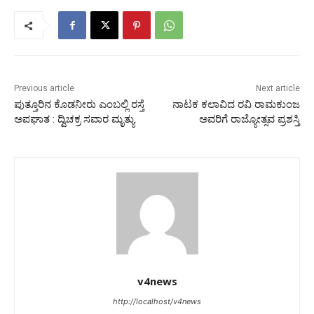
Previous article
Next article
ಪುತ್ತೂರಿನ ಕೊಡನೀರು ಎಂಬಲ್ಲಿ ರಸ್ತೆ
ನಾಟಕ ಕಲಾವಿದ ರವಿ ರಾಮಕುಂಜ
ಅಪಘಾತ : ದ್ವಿಚಕ್ರ ಸವಾರ ಮೃತ್ಯು
ಅವರಿಗೆ ರಾಜ್ಯೋತ್ಸವ ಪ್ರಶಸ್ತಿ
v4news
http://localhost/v4news