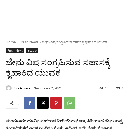
Home
Fresh News
ಜೇನು ವಿಷ ಸಂಗ್ರಹಿಸುವ ಸಹಾಸಕ್ಕೆ ಕೈಹಾಕಿದ ಯುವಕ
Fresh News
ಕರಾವಳಿ
ಜೇನು ವಿಷ ಸಂಗ್ರಹಿಸುವ ಸಹಾಸಕ್ಕೆ
ಕೈಹಾಕಿದ ಯುವಕ
By
v4news
November 2, 2021
161
0
ಮಂಗಳೂರು: ಹೂವಿನ ಮಕರಂದ ಹೀರಿ ಜೇನು ನೊಣ, ಸಿಹಿಯಾದ ಜೇನು ತುಪ್ಪ
ತಯಾರಿಸುತ್ತದೆ ಅಂತ ಎಲ್ಲರಿಗೂ ಗೊತ್ತು. ಆದ್ರೀಗ, ಇದೇ ಜೇನು ನೊಣಗಳ