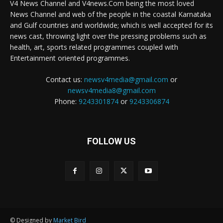
V4 News Channel and V4news.Com being the most loved
News Channel and web of the people in the coastal Karnataka
and Gulf countries and worldwide; which is well accepted for its
news cast, throwing light over the pressing problems such as
health, art, sports related programmes coupled with
Entertainment oriented programmes.
Contact us:
newsv4media@gmail.com
or
newsv4media8@gmail.com
Phone:
9243301874
or
9243306874
FOLLOW US
© Designed by
Market Bird