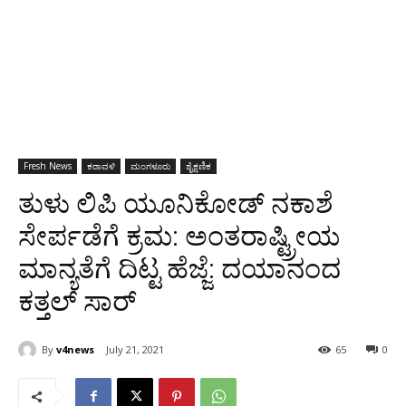
Fresh News
ಕರಾವಳಿ
ಮಂಗಳೂರು
ಶೈಕ್ಷಣಿಕ
ತುಳು ಲಿಪಿ ಯೂನಿಕೋಡ್ ನಕಾಶೆ
ಸೇರ್ಪಡೆಗೆ ಕ್ರಮ: ಅಂತರಾಷ್ಟ್ರೀಯ
ಮಾನ್ಯತೆಗೆ ದಿಟ್ಟ ಹೆಜ್ಜೆ: ದಯಾನಂದ
ಕತ್ತಲ್‌ ಸಾರ್‌
By
v4news
July 21, 2021
65
0