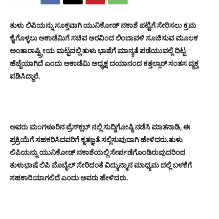
ತುಳು ಲಿಪಿಯನ್ನು ಸೂಕ್ತವಾಗಿ ಯುನಿಕೋಡ್ ನಕಾಶೆ ಪಟ್ಟಿಗೆ ಸೇರಿಸಲು ಕ್ರಮ
ಕೈಗೊಳ್ಳಲು ಅಕಾಡೆಮಿಗೆ ಸಚಿವ ಅರವಿಂದ ಲಿಂಬಾವಳಿ ಸೂಚಿಸುವ ಮೂಲಕ
ಅಂತಾರಾಷ್ಟ್ರೀಯ ಮಟ್ಟದಲ್ಲಿ ತುಳು ಭಾಷೆಗೆ ಮಾನ್ಯತೆ ಪಡೆಯುವಲ್ಲಿ ದಿಟ್ಟ
ಹೆಜ್ಜೆಯಾಗಿದೆ ಎಂದು ಅಕಾಡೆಮಿ ಅಧ್ಯಕ್ಷ ದಯಾನಂದ ಕತ್ತಲ್ಸಾರ್ ಸಂತಸ ವ್ಯಕ್ತ
ಪಡಿಸಿದ್ದಾರೆ.
ಅವರು ಮಂಗಳೂರಿನ ಪ್ರೆಸ್‌ಕ್ಲಬ್ ನಲ್ಲಿ ಸುದ್ದಿಗೋಷ್ಠಿ ನಡೆಸಿ ಮಾತನಾಡಿ, ಈ
ಪ್ರಕ್ರಿಯೆಗೆ ಸಹಕರಿಸಿದವರಿಗೆ ಕೃತಜ್ಞತೆ ಸಲ್ಲಿಸುವುದಾಗಿ ಹೇಳಿದರು.ತುಳು
ಲಿಪಿಯನ್ನು ಯುನಿಕೋಡ್ ನಕಾಶೆಯಲ್ಲಿ ಸೇರ್ಪಡೆಗೊಂಡಿರುವುದರಿಂದ
ತುಳುಭಾಷೆ ಲಿಪಿ ಮೊಬೈಲ್ ಸೇರಿದಂತೆ ವಿದ್ಯುನ್ಮಾನ ಮಾಧ್ಯಮ ದಲ್ಲಿ ಬಳಕೆಗೆ
ಸಹಕಾರಿಯಾಗಲಿದೆ ಎಂದು ಅವರು ಹೇಳಿದರು.