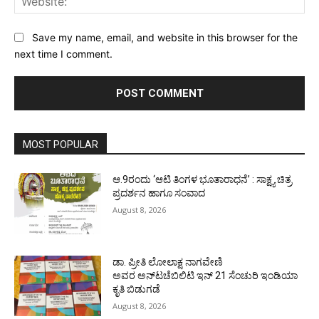
Save my name, email, and website in this browser for the
next time I comment.
MOST POPULAR
ಆ.9ರಂದು ‘ಆಟಿ ತಿಂಗಳ ಭೂತಾರಾಧನೆ’ : ಸಾಕ್ಷ್ಯ ಚಿತ್ರ
ಪ್ರದರ್ಶನ ಹಾಗೂ ಸಂವಾದ
August 8, 2026
ಡಾ. ಪ್ರೀತಿ ಲೋಲಾಕ್ಷ ನಾಗವೇಣಿ
ಅವರ ಅನ್‌ಟಚೆಬಿಲಿಟಿ ಇನ್ 21 ಸೆಂಚುರಿ ಇಂಡಿಯಾ
ಕೃತಿ ಬಿಡುಗಡೆ
August 8, 2026