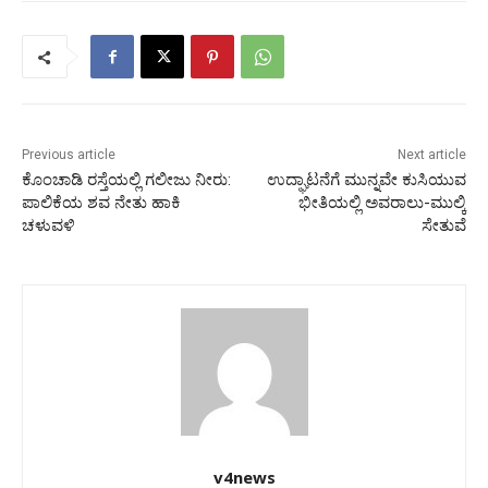
Previous article
Next article
ಕೊಂಚಾಡಿ ರಸ್ತೆಯಲ್ಲಿ ಗಲೀಜು ನೀರು:
ಉದ್ಘಾಟನೆಗೆ ಮುನ್ನವೇ ಕುಸಿಯುವ
ಪಾಲಿಕೆಯ ಶವ ನೇತು ಹಾಕಿ
ಭೀತಿಯಲ್ಲಿ ಅವರಾಲು-ಮುಲ್ಕಿ
ಚಳುವಳಿ
ಸೇತುವೆ
v4news