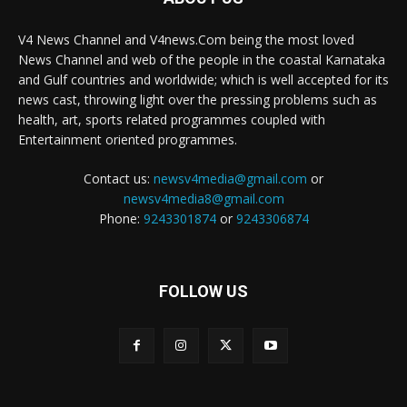
V4 News Channel and V4news.Com being the most loved
News Channel and web of the people in the coastal Karnataka
and Gulf countries and worldwide; which is well accepted for its
news cast, throwing light over the pressing problems such as
health, art, sports related programmes coupled with
Entertainment oriented programmes.
Contact us:
newsv4media@gmail.com
or
newsv4media8@gmail.com
Phone:
9243301874
or
9243306874
FOLLOW US