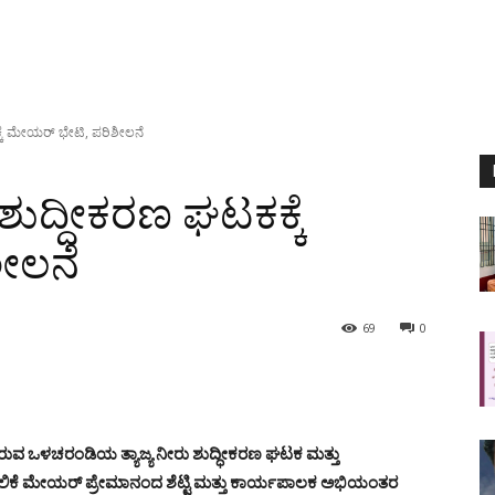
ಕ್ಕೆ ಮೇಯರ್ ಭೇಟಿ, ಪರಿಶೀಲನೆ
ು ಶುದ್ಧೀಕರಣ ಘಟಕಕ್ಕೆ
ೀಲನೆ
69
0
ರುವ ಒಳಚರಂಡಿಯ ತ್ಯಾಜ್ಯ ನೀರು ಶುದ್ಧೀಕರಣ ಘಟಕ ಮತ್ತು
ೆ ಪಾಲಿಕೆ ಮೇಯರ್ ಪ್ರೇಮಾನಂದ ಶೆಟ್ಟಿ ಮತ್ತು ಕಾರ್ಯಪಾಲಕ ಅಭಿಯಂತರ