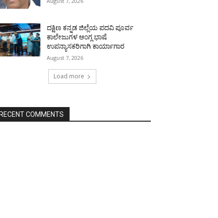
August 7, 2026
ದಕ್ಷಿಣ ಕನ್ನಡ ಜಿಲ್ಲೆಯ ಪದವಿ ಪೂರ್ವ
ಕಾಲೇಜುಗಳ ಆಂಗ್ಲ ಭಾಷೆ
ಉಪನ್ಯಾಸಕರಿಗಾಗಿ ಕಾರ್ಯಾಗಾರ
August 7, 2026
Load more
RECENT COMMENTS