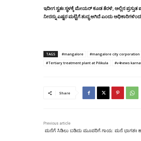
ಇದೀಗ ಸ್ವತಃ ಸ್ಥಳಕ್ಕೆ ಮೇಯರ್ ಕೂಡ ತೆರಳಿ, ಅಲ್ಲಿನ ಪ್ರಸ್ತುತ
ನೀರನ್ನು ಎಷ್ಟರ ಮಟ್ಟಿಗೆ ಶುದ್ಧ ಆಗಿದೆ ಎಂದು ಅಧಿಕಾರಿಗಳಿಂದ
TAGS
#mangalore
#mangalore city corporation
#Tertiary treatment plant at Pilikula
#v4news karna
Share
Previous article
ಮನೆಗೆ ಸಿಡಿಲು ಬಡಿದು ಮೂವರಿಗೆ ಗಾಯ: ಮನೆ ಭಾಗಶಃ ಹ