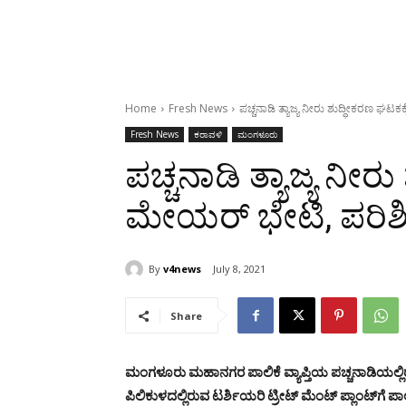
Home
Fresh News
ಪಚ್ಚನಾಡಿ ತ್ಯಾಜ್ಯ ನೀರು ಶುದ್ಧೀಕರಣ ಘಟಕ
Fresh News
ಕರಾವಳಿ
ಮಂಗಳೂರು
ಪಚ್ಚನಾಡಿ ತ್ಯಾಜ್ಯ ನೀರ
ಮೇಯರ್ ಭೇಟಿ, ಪರಿಶ
By
v4news
July 8, 2021
Share
ಮಂಗಳೂರು ಮಹಾನಗರ ಪಾಲಿಕೆ ವ್ಯಾಪ್ತಿಯ ಪಚ್ಚನಾಡಿಯಲ್ಲಿ
ಪಿಲಿಕುಳದಲ್ಲಿರುವ ಟರ್ಶಿಯರಿ ಟ್ರೀಟ್ ಮೆಂಟ್ ಪ್ಲಾಂಟ್‍ಗ