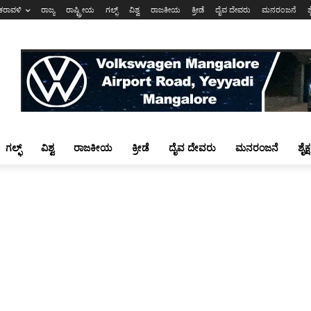
ಕರಾವಳಿ
ರಾಜ್ಯ
ರಾಷ್ಟ್ರೀಯ
ಗಲ್ಫ್
ವಿಶ್ವ
ರಾಜಕೀಯ
ಕ್ರೀಡೆ
ದೈವ ದೇವರು
ಮನರಂಜನೆ
ಶ
ಗಲ್ಫ್
ವಿಶ್ವ
ರಾಜಕೀಯ
ಕ್ರೀಡೆ
ದೈವ ದೇವರು
ಮನರಂಜನೆ
ಶೈಕ