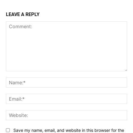
LEAVE A REPLY
Comment:
Na
Ema
Web
Save my name, email, and website in this browser for the