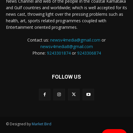
News Channel and web of the people in the coastal Karnataka
and Gulf countries and worldwide; which is well accepted for its
news cast, throwing light over the pressing problems such as
health, art, sports related programmes coupled with
Entertainment oriented programmes.
Contact us:
newsv4media@gmail.com
or
newsv4media8@gmail.com
Phone:
9243301874
or
9243306874
FOLLOW US
© Designed by
Market Bird