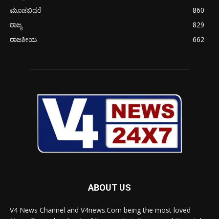
ಮೂಡಬಿದರೆ
860
ರಾಜ್ಯ
829
ರಾಜಕೀಯ
662
ABOUT US
V4 News Channel and V4news.Com being the most loved