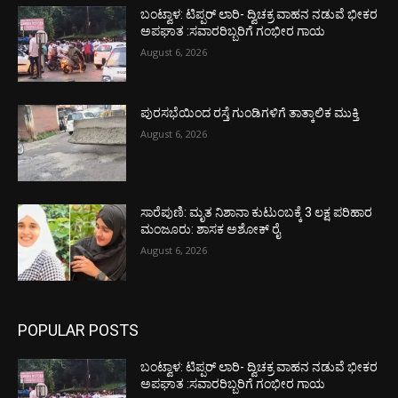
ಬಂಟ್ವಾಳ: ಟಿಪ್ಪರ್ ಲಾರಿ- ದ್ವಿಚಕ್ರ ವಾಹನ ನಡುವೆ ಭೀಕರ
ಅಪಘಾತ :ಸವಾರರಿಬ್ಬರಿಗೆ ಗಂಭೀರ ಗಾಯ
August 6, 2026
ಪುರಸಭೆಯಿಂದ ರಸ್ತೆ ಗುಂಡಿಗಳಿಗೆ ತಾತ್ಕಾಲಿಕ ಮುಕ್ತಿ
August 6, 2026
ಸಾರೆಪುಣಿ: ಮೃತ ನಿಶಾನಾ ಕುಟುಂಬಕ್ಕೆ 3 ಲಕ್ಷ ಪರಿಹಾರ
ಮಂಜೂರು: ಶಾಸಕ ಅಶೋಕ್ ರೈ
August 6, 2026
POPULAR POSTS
ಬಂಟ್ವಾಳ: ಟಿಪ್ಪರ್ ಲಾರಿ- ದ್ವಿಚಕ್ರ ವಾಹನ ನಡುವೆ ಭೀಕರ
ಅಪಘಾತ :ಸವಾರರಿಬ್ಬರಿಗೆ ಗಂಭೀರ ಗಾಯ