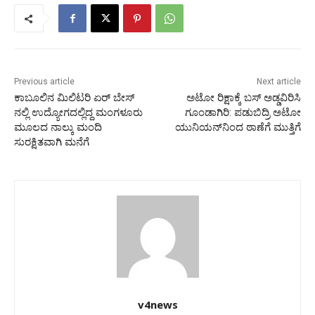
Previous article
Next article
ಕಾಬೂಲಿನ ಮಿಲಿಟರಿ ಏರ್ ಬೇಸ್
ಅಟೋ ರಿಕ್ಷಾಕ್ಕೆ ಬಸ್ ಅಡ್ಡವಿರಿಸಿ
ನಲ್ಲಿ ಉದ್ಯೋಗದಲ್ಲಿದ್ದ ಮಂಗಳೂರು
ಗೂಂಡಾಗಿರಿ: ಪಡುಬಿದ್ರಿ ಅಟೋ
ಮೂಲದ ನಾಲ್ಕು ಮಂದಿ
ಯುನಿಯನ್‌ನಿಂದ ಠಾಣೆಗೆ ಮುತ್ತಿಗೆ
ಸುರಕ್ಷಿತವಾಗಿ ಮನೆಗೆ
v4news