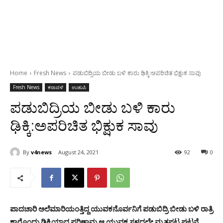
Home
Fresh News
ಪಡುಬಿದ್ರಿಯ ಬೀಡು ಬಳಿ ಕಾರು ಢಿಕ್ಕಿ:ಅಪರಿಚಿತ ಭಿಕ್ಷುಕ ಸಾವು
Fresh News
ಕರಾವಳಿ
ಉಡುಪಿ
ಪಡುಬಿದ್ರಿಯ ಬೀಡು ಬಳಿ ಕಾರು
ಢಿಕ್ಕಿ:ಅಪರಿಚಿತ ಭಿಕ್ಷುಕ ಸಾವು
By
v4news
August 24, 2021
92
0
ಪಾದಚಾರಿ ಅಲೆಮಾರಿಯಂತ್ತಿದ್ದ ಯುವಕನೊರ್ವನಿಗೆ ಪಡುಬಿದ್ರಿ ಬೀಡು ಬಳಿ ರಾತ್ರಿ
ಕಾರೊಂದು ಢಿಕ್ಕಿಯಾದ ಪರಿಣಾಮ ಆ ಯುವಕ ಸ್ಥಳದಲ್ಲೇ ಮೃತಪಟ್ಟ ಘಟನೆ