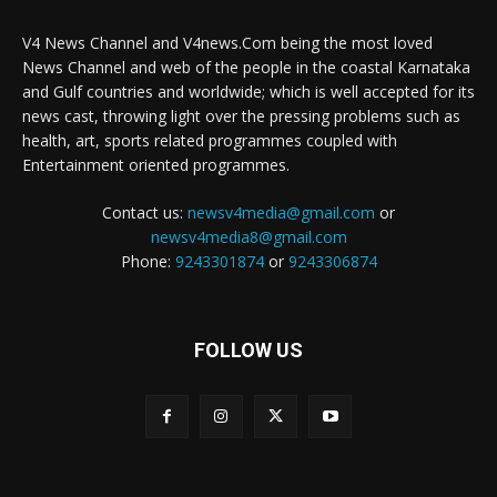
V4 News Channel and V4news.Com being the most loved
News Channel and web of the people in the coastal Karnataka
and Gulf countries and worldwide; which is well accepted for its
news cast, throwing light over the pressing problems such as
health, art, sports related programmes coupled with
Entertainment oriented programmes.
Contact us:
newsv4media@gmail.com
or
newsv4media8@gmail.com
Phone:
9243301874
or
9243306874
FOLLOW US