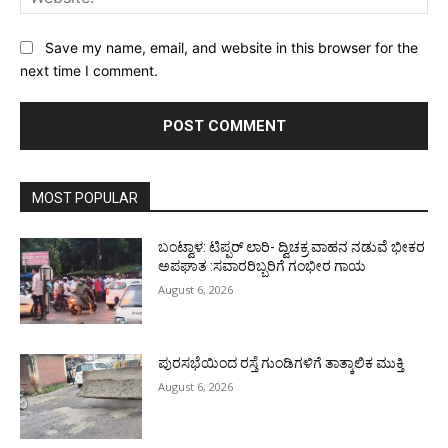
Save my name, email, and website in this browser for the
next time I comment.
MOST POPULAR
ಬಂಟ್ವಾಳ: ಟಿಪ್ಪರ್ ಲಾರಿ- ದ್ವಿಚಕ್ರ ವಾಹನ ನಡುವೆ ಭೀಕರ
ಅಪಘಾತ :ಸವಾರರಿಬ್ಬರಿಗೆ ಗಂಭೀರ ಗಾಯ
August 6, 2026
ಪುರಸಭೆಯಿಂದ ರಸ್ತೆ ಗುಂಡಿಗಳಿಗೆ ತಾತ್ಕಾಲಿಕ ಮುಕ್ತಿ
August 6, 2026