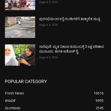
August 6, 2026
ಪುರಸಭೆಯಿಂದ ರಸ್ತೆ ಗುಂಡಿಗಳಿಗೆ ತಾತ್ಕಾಲಿಕ ಮುಕ್ತಿ
August 6, 2026
ಸಾರೆಪುಣಿ: ಮೃತ ನಿಶಾನಾ ಕುಟುಂಬಕ್ಕೆ 3 ಲಕ್ಷ ಪರಿಹಾರ
ಮಂಜೂರು: ಶಾಸಕ ಅಶೋಕ್ ರೈ
August 6, 2026
POPULAR CATEGORY
Fresh News
10616
ಕರಾವಳಿ
9995
ಮಂಗಳೂರು
3545