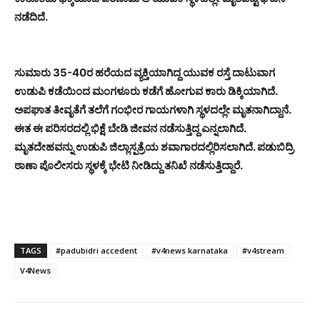
ನಡೆದಿದೆ.
ಸುಮಾರು 35-40ರ ಹರೆಯದ ವ್ಯಕ್ತಿಯಾಗಿದ್ದ ಯುವಕ ರಸ್ತೆ ದಾಟುವಾಗ
ಉಡುಪಿ ಕಡೆಯಿಂದ ಮಂಗಳೂರು ಕಡೆಗೆ ಹೋಗುವ ಕಾರು ಡಿಕ್ಕಿಯಾಗಿದೆ.
ಅಪಘಾತ ತೀವೃತೆಗೆ ತಲೆಗೆ ಗಂಭೀರ ಗಾಯಗಳಾಗಿ ಸ್ಥಳದಲ್ಲೇ ಮೃತನಾಗಿದ್ದಾನೆ.
ಈತ ಈ ಪರಿಸರದಲ್ಲಿ ಭಿಕ್ಷೆ ಬೇಡಿ ಜೀವನ ನಡೆಸುತ್ತಿದ್ದ ಎನ್ನಲಾಗಿದೆ.
ಮೃತದೇಹವನ್ನು ಉಡುಪಿ ಜಿಲ್ಲಾಸ್ಪತ್ರೆಯ ಶವಾಗಾರದಲ್ಲಿರಿಸಲಾಗಿದೆ. ಪಡುಬಿದ್ರಿ
ಠಾಣಾ ಪೊಲೀಸರು ಸ್ಥಳಕ್ಕೆ ಭೇಟಿ ನೀಡಿದ್ದು ತನಿಖೆ ನಡೆಸುತ್ತಿದ್ದಾರೆ.
TAGS
#padubidri accedent
#v4news karnataka
#v4stream
V4News