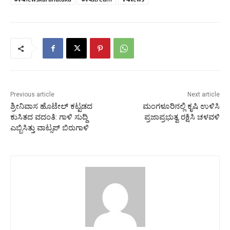
Previous article
Next article
ಶ್ರೀನಿವಾಸ ಹೊಟೇಲ್ ಕಟ್ಟಡದ
ಮಂಗಳೂರಿನಲ್ಲಿ ಕೃಷಿ ಉಳಿಸಿ
ಕುಸಿತದ ವದಂತಿ: ಗಾಳಿ ಸುದ್ದಿ
ಪ್ರಜಾಪ್ರಭುತ್ವ ರಕ್ಷಿಸಿ ಚಳವಳಿ
ಎಬ್ಬಿಸಿತ್ತು ವಾಟ್ಸಪ್ ಬಿರುಗಾಳಿ