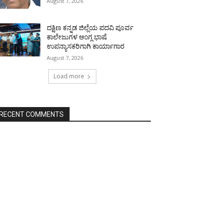
August 7, 2026
ದಕ್ಷಿಣ ಕನ್ನಡ ಜಿಲ್ಲೆಯ ಪದವಿ ಪೂರ್ವ
ಕಾಲೇಜುಗಳ ಆಂಗ್ಲ ಭಾಷೆ
ಉಪನ್ಯಾಸಕರಿಗಾಗಿ ಕಾರ್ಯಾಗಾರ
August 7, 2026
Load more
RECENT COMMENTS