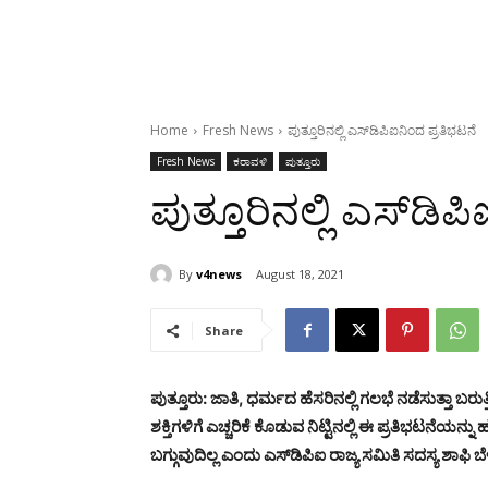
Home
Fresh News
ಪುತ್ತೂರಿನಲ್ಲಿ ಎಸ್‌ಡಿಪಿಐನಿಂದ ಪ್ರತಿಭಟನೆ
Fresh News
ಕರಾವಳಿ
ಪುತ್ತೂರು
ಪುತ್ತೂರಿನಲ್ಲಿ ಎಸ್‌ಡಿ
By
v4news
August 18, 2021
Share
ಪುತ್ತೂರು: ಜಾತಿ, ಧರ್ಮದ ಹೆಸರಿನಲ್ಲಿ ಗಲಭೆ ನಡೆಸುತ್ತಾ ಬರುತ್ತ
ಶಕ್ತಿಗಳಿಗೆ ಎಚ್ಚರಿಕೆ ಕೊಡುವ ನಿಟ್ಟಿನಲ್ಲಿ ಈ ಪ್ರತಿಭಟನೆಯನ್ನ
ಬಗ್ಗುವುದಿಲ್ಲ ಎಂದು ಎಸ್‌ಡಿಪಿಐ ರಾಜ್ಯ ಸಮಿತಿ ಸದಸ್ಯ ಶಾಫಿ ಬೆ