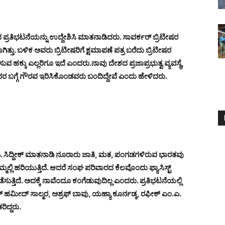
 ಪ್ರತಿಭಟನೆಯನ್ನು ಉದ್ದೇಶಿಸಿ ಮಾತನಾಡಿದರು. ಸಾವರ್ಕರ್ ಬ್ರಿಟೀಷರ
ಿತ್ತು. ಬಳಿಕ ಅವರು ಬ್ರಿಟೀಷರಿಗೆ ಕ್ಷಮಾಪಣೆ ಪತ್ರ ಬರೆದು ಬ್ರಿಟೀಷರ
ಶ್ನಿಸುವ ಹಕ್ಕು ಎಲ್ಲರಿಗೂ ಇದೆ ಎಂದರು.
ನಾವು ದೇಶದ ಪ್ರಜಾಪ್ರಭುತ್ವ ವ್ಯವಸ್ಥೆ,
ಬಗ್ಗೆ ಗೌರವ ಇರಿಸಿಕೊಂಡವರು ಬಂದಿದ್ದೇವೆ ಎಂದು ಹೇಳಿದರು.
ಷ ಕೆ. ಎ. ಸಿದ್ದೀಕ್ ಮಾತನಾಡಿ ನೂರಾರು ಜಾತಿ, ಮತ, ಪಂಗಡಗಳಿರುವ ಭಾರತವು
ಲ್ಲಿ ಹರಿಯುತ್ತಿದೆ. ಆದರೆ ಸಂಘ ಪರಿವಾರದ ಕೆಲವೊಂದು ಫ್ಯಾಸಿಸ್ಟ್
ುತ್ತಿದೆ. ಅದಕ್ಕೆ ನಾವೆಂದೂ ಕಂಗೆಡುವುದಿಲ್ಲ ಎಂದರು.
ಪ್ರತಿಭಟನೆಯಲ್ಲಿ
 ಹಮೀದ್ ಸಾಲ್ಮರ, ಅಶ್ರಫ್ ಬಾವು, ಯಹ್ಯಾ ಕೂರ್ನಡ್ಕ, ರಫೀಕ್ ಎಂ.ಎ.
ಿದ್ದರು.