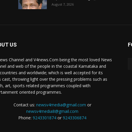
August 7, 2026
OUT US
F
ews Channel and V4news.Com being the most loved News
nel and web of the people in the coastal Karnataka and
 countries and worldwide; which is well accepted for its
 cast, throwing light over the pressing problems such as
th, art, sports related programmes coupled with
rtainment oriented programmes.
Contact us:
newsv4media@gmail.com
or
newsv4media8@gmail.com
Phone:
9243301874
or
9243306874