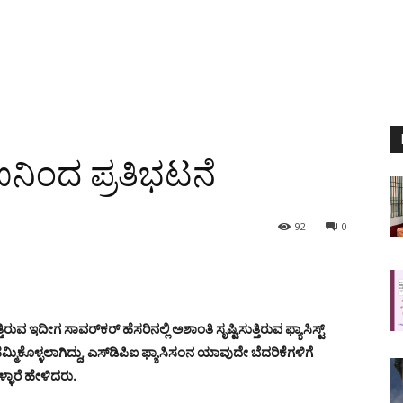
ಪಿಐನಿಂದ ಪ್ರತಿಭಟನೆ
92
0
ಿರುವ ಇದೀಗ ಸಾವರ್‌ಕರ್ ಹೆಸರಿನಲ್ಲಿ ಅಶಾಂತಿ ಸೃಷ್ಟಿಸುತ್ತಿರುವ ಫ್ಯಾಸಿಸ್ಟ್
ು ಹಮ್ಮಿಕೊಳ್ಳಲಾಗಿದ್ದು, ಎಸ್‌ಡಿಪಿಐ ಫ್ಯಾಸಿಸಂನ ಯಾವುದೇ ಬೆದರಿಕೆಗಳಿಗೆ
ಳ್ಳಾರೆ ಹೇಳಿದರು.