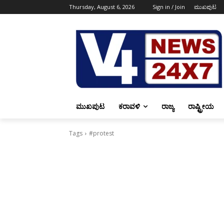
Thursday, August 6, 2026
Sign in / Join
ಮುಖಪುಟ
ಮುಖಪುಟ
ಕರಾವಳಿ
ರಾಜ್ಯ
ರಾಷ್ಟ್ರೀಯ
Tags
#protest