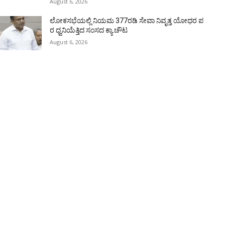
August 6, 2026
ಲೋಕಸಭೆಯಲ್ಲಿ ನಿಯಮ 377ರಡಿ ಸೇವಾ ನಿವೃತ್ತ ಯೋಧರ ಪ
ರ ಧ್ವನಿಯೆತ್ತಿದ ಸಂಸದ ಕ್ಯಾ.ಚೌಟ
August 6, 2026