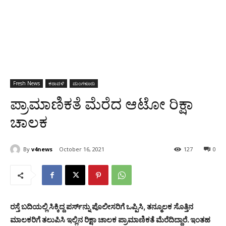
Fresh News
ಕರಾವಳಿ
ಮಂಗಳೂರು
ಪ್ರಾಮಾಣಿಕತೆ ಮೆರೆದ ಆಟೋ ರಿಕ್ಷಾ
ಚಾಲಕ
By
v4news
October 16, 2021
127
0
ರಸ್ತೆ ಬದಿಯಲ್ಲಿ ಸಿಕ್ಕಿದ್ದ ಪರ್ಸ್‌ನ್ನು ಪೊಲೀಸರಿಗೆ ಒಪ್ಪಿಸಿ, ತನ್ಮೂಲಕ ಸೊತ್ತಿನ
ಮಾಲಕರಿಗೆ ತಲುಪಿಸಿ ಇಲ್ಲಿನ ರಿಕ್ಷಾ ಚಾಲಕ ಪ್ರಾಮಾಣಿಕತೆ ಮೆರೆದಿದ್ದಾರೆ. ಇಂತಹ