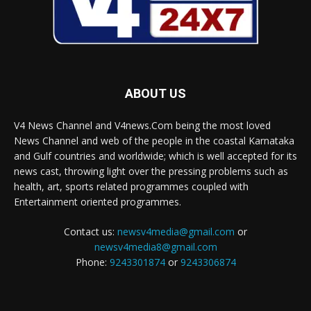
ABOUT US
V4 News Channel and V4news.Com being the most loved
News Channel and web of the people in the coastal Karnataka
and Gulf countries and worldwide; which is well accepted for its
news cast, throwing light over the pressing problems such as
health, art, sports related programmes coupled with
Entertainment oriented programmes.
Contact us:
newsv4media@gmail.com
or
newsv4media8@gmail.com
Phone:
9243301874
or
9243306874