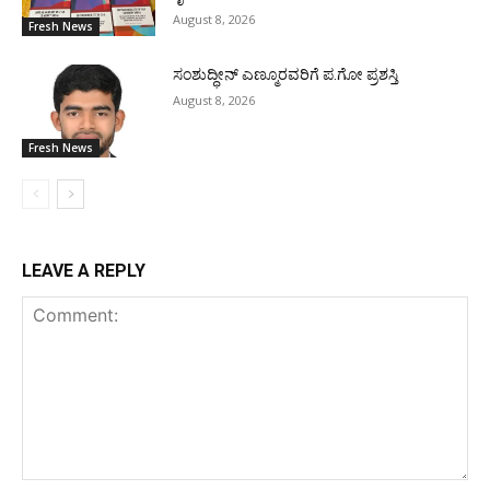
August 8, 2026
Fresh News
ಸಂಶುದ್ಧೀನ್ ಎಣ್ಮೂರವರಿಗೆ ಪ.ಗೋ ಪ್ರಶಸ್ತಿ
August 8, 2026
Fresh News
LEAVE A REPLY