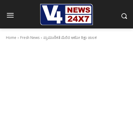
Home
Fresh News
ಪ್ರಾಮಾಣಿಕತೆ ಮೆರೆದ ಆಟೋ ರಿಕ್ಷಾ ಚಾಲಕ