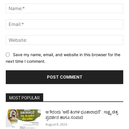
Comment:
Na
Ema
Web
Save my name, email, and website in this browser for the
next time I comment.
MOST POPULAR
ಆ.9ರಂದು ‘ಆಟಿ ತಿಂಗಳ ಭೂತಾರಾಧನೆ’ : ಸಾಕ್ಷ್ಯ ಚಿತ್ರ
ಪ್ರದರ್ಶನ ಹಾಗೂ ಸಂವಾದ
August 8, 2026