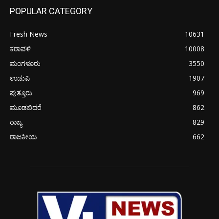
POPULAR CATEGORY
Fresh News
10631
ಕರಾವಳಿ
10008
ಮಂಗಳೂರು
3550
ಉಡುಪಿ
1907
ಪುತ್ತೂರು
969
ಮೂಡಬಿದರೆ
862
ರಾಜ್ಯ
829
ರಾಜಕೀಯ
662