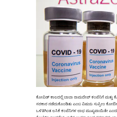
ಕೋವಿಡ್ ಕಾಲದಲ್ಲಿ ಬಾಬಾ ರಾಮದೇವ್ ಕಂಪೆನಿಗೆ ಮತ್ತು
ಸರಕಾರ ನಡೆದುಕೊಂಡಿತು ಎಂಬ ವಿಷಯ ಸುಪ್ರೀಂ ಕೋರ್ಟಿನ
ಒಳಿತಿಗಿಂತ ಲಸಿಕೆ ಕಂಪೆನಿಗಳ ಲಾಭ ಮುಖ್ಯವಾಯಿತೇ ಎಂದು ಬಿ