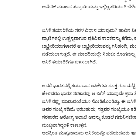
ಅಮೆರಿಕ ಮೂಲದ ಪಪ್ಪಾಯಿಯನ್ನು ಇಲ್ಲೆಲ್ಲ ಸರಿಯಾಗಿ ಬೆಳೆಯ
ಲಸಿಕೆ ತಯಾರಿಕೆಯ ಸರಳ ವಿಧಾನ ಯಾವುದು? ಹಾವಿನ ವಿಷವನ
ಪ್ರಾಣಿಗಳಲ್ಲಿ ಉತ್ಪನ್ನವಾಗುವ ಪ್ರತಿವಿಷ ಕಾರಕವನ್ನು ತೆಗ
ಬ್ಯಾಕ್ಟೀರಿಯಾಗಳಾದರೆ ಆ ಬ್ಯಾಕ್ಟೀರಿಯಾವನ್ನು ಗಿನಿಹಂದಿ, 
ಪಡೆಯಲಾಗುತ್ತದೆ. ಈ ಮಾದರಿಯಲ್ಲೇ ಸಿಡುಬು ರೋಗವನ್ನು 
ಲಸಿಕೆ ತಯಾರಿಕೆಗೂ ಬಳಸಲಾಗಿದೆ.
ಆದರೆ ಭಾರತದಲ್ಲಿ ತಯಾರಾದ ಲಸಿಕೆಗಳು ಸೂಕ್ತ ಗುಣಮಟ್ಟ 
ಹೇಳಿದರೂ ಭಾರತ ಸರಕಾರವು ಆ ಬಗೆಗೆ ಯಾವುದೇ ಕ್ರಮ ತೆಗೆದು
ಲಸಿಕೆ ರಫ್ತು ಮಾಡುವಂತೆಯೂ ನೋಡಿಕೊಂಡಿತ್ತು. ಈ ಲಸಿಕ
ಅವರ ಸಂಖ್ಯೆ ಕಡಿಮೆ ಇರಬಹುದು; ಸತ್ತವರ ಸಂಖ್ಯೆಯೂ ಕಡ
ಸರಕಾರದ ಆರೋಗ್ಯ ಇಲಾಖೆ ಅದನ್ನು ಕೂಡಲೆ ಗಮನಿಸಬೇಕು; 
ಮುಖ್ಯವಾಗಿದ್ದಂತೆ ಕಾಣುತ್ತದೆ.
ಅದಕ್ಕಿಂತ ಮುಖ್ಯವಾದುದು ಲಸಿಕೆಯನ್ನೇ ಪಡೆಯದವರು ಇನ್