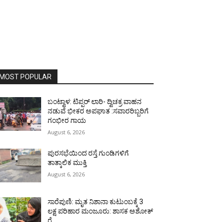
MOST POPULAR
ಬಂಟ್ವಾಳ: ಟಿಪ್ಪರ್ ಲಾರಿ- ದ್ವಿಚಕ್ರ ವಾಹನ
ನಡುವೆ ಭೀಕರ ಅಪಘಾತ :ಸವಾರರಿಬ್ಬರಿಗೆ
ಗಂಭೀರ ಗಾಯ
August 6, 2026
ಪುರಸಭೆಯಿಂದ ರಸ್ತೆ ಗುಂಡಿಗಳಿಗೆ
ತಾತ್ಕಾಲಿಕ ಮುಕ್ತಿ
August 6, 2026
ಸಾರೆಪುಣಿ: ಮೃತ ನಿಶಾನಾ ಕುಟುಂಬಕ್ಕೆ 3
ಲಕ್ಷ ಪರಿಹಾರ ಮಂಜೂರು: ಶಾಸಕ ಅಶೋಕ್
ರೈ