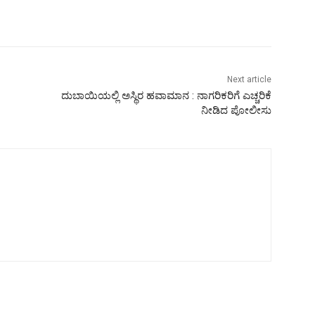
Next article
ದುಬಾಯಿಯಲ್ಲಿ ಅಸ್ಥಿರ ಹವಾಮಾನ : ನಾಗರಿಕರಿಗೆ ಎಚ್ಚರಿಕೆ
ನೀಡಿದ ಪೋಲೀಸು