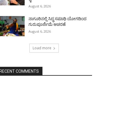
August 6, 2026
ನಾಗೂರಿನಲ್ಲಿ ಸಿದ್ಧ ಸಮಾಧಿ ಯೋಗದಿಂದ
ಗುರುಪೂರ್ಣಿಮೆ ಆಚರಣೆ
August 6, 2026
Load more
RECENT COMMENTS