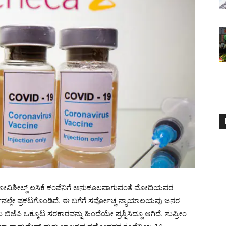
 ಕೋವಿಶೀಲ್ಡ್ ಲಸಿಕೆ ಕಂಪೆನಿಗೆ ಅನುಕೂಲವಾಗುವಂತೆ ಮೋದಿಯವರ
ಲ್ಲೇ ಪ್ರಕಟಗೊಂಡಿದೆ. ಈ ಬಗೆಗೆ ಸರ್ವೋಚ್ಚ ನ್ಯಾಯಾಲಯವು ಜನರ
ಜೆಪಿ ಒಕ್ಕೂಟ ಸರಕಾರವನ್ನು ಹಿಂದೆಯೇ ಪ್ರಶ್ನಿಸಿದ್ದೂ ಆಗಿದೆ. ಸುಪ್ರೀಂ