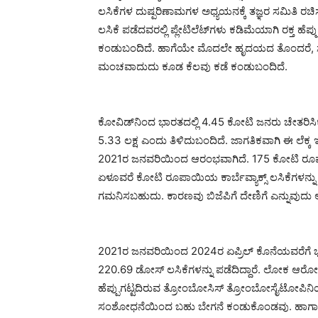
ಲಸಿಕೆಗಳ ದುಷ್ಪರಿಣಾಮಗಳ ಅಧ್ಯಯನಕ್ಕೆ ತಜ್ಞರ ಸಮಿತಿ ರಚಿಸಲ
ಲಸಿಕೆ ಪಡೆದವರಲ್ಲಿ ಪ್ಲೇಟಿಲೆಟ್‍ಗಳು ಕಡಿಮೆಯಾಗಿ ರಕ್ತ ಹ
ಕಂಡುಬಂದಿದೆ. ಹಾಗೆಯೇ ಮೊದಲೇ ಹೃದಯದ ತೊಂದರೆ, ಸಕ್
ಮಂಚವಾದುದು ಕೂಡ ಕೆಲವು ಕಡೆ ಕಂಡುಬಂದಿದೆ.
ಕೋವಿಡ್‍ನಿಂದ ಭಾರತದಲ್ಲಿ 4.45 ಕೋಟಿ ಜನರು ಚೇತರಿಸಿಕ
5.33 ಲಕ್ಷ ಎಂದು ತಿಳಿದುಬಂದಿದೆ. ಜಾಗತಿಕವಾಗಿ ಈ ಲೆಕ್ಕ
2021ರ ಜನವರಿಯಿಂದ ಆರಂಭವಾಗಿದೆ. 175 ಕೋಟಿ ರೂಪ
ಏಳೂವರೆ ಕೋಟಿ ರೂಪಾಯಿಯ ಕಾರ್ಬೆವ್ಯಾಕ್ಸ್ ಲಸಿಕೆಗಳನ್ನು
ಗಮನಿಸಬಹುದು. ಕಾರಣವು ಬಿಜೆಪಿಗೆ ದೇಣಿಗೆ ಎನ್ನುವುದು
2021ರ ಜನವರಿಯಿಂದ 2024ರ ಏಪ್ರಿಲ್ ಕೊನೆಯವರೆಗೆ 
220.69 ಡೋಸ್ ಲಸಿಕೆಗಳನ್ನು ಪಡೆದಿದ್ದಾರೆ. ಲೋಕ ಆರೋಗ್ಯ
ಹೆಪ್ಪುಗಟ್ಟದಿರುವ ತ್ರೋಂಬೋಸಿಸ್ ತ್ರೋಂಬೋಸೈಟೋಪಿನ
ಸಂಶೋಧನೆಯಿಂದ ಬಹು ಬೇಗನೆ ಕಂಡುಕೊಂಡವು. ಹಾಗಾಗಿ ಹಲವ