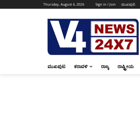
Thursday, August 6, 2026
Sign in / Join
ಮುಖಪುಟ
ಮುಖಪುಟ
ಕರಾವಳಿ
ರಾಜ್ಯ
ರಾಷ್ಟ್ರೀಯ