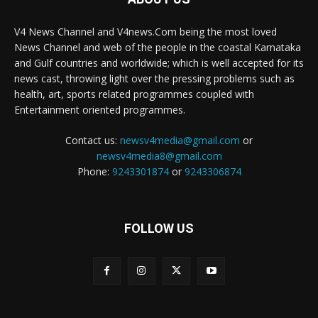
V4 News Channel and V4news.Com being the most loved
News Channel and web of the people in the coastal Karnataka
and Gulf countries and worldwide; which is well accepted for its
news cast, throwing light over the pressing problems such as
health, art, sports related programmes coupled with
Entertainment oriented programmes.
Contact us:
newsv4media@gmail.com
or
newsv4media8@gmail.com
Phone:
9243301874
or
9243306874
FOLLOW US