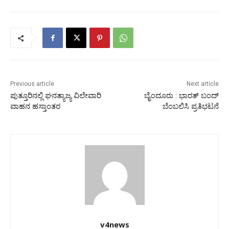
Previous article
Next article
ಪುತ್ತೂರಿನಲ್ಲಿ ಘನತ್ಯಾಜ್ಯ ವಿಲೇವಾರಿ
ಬೈಂದೂರು : ಭಾರತ್ ಬಂದ್
ವಾಹನ ಹಸ್ತಾಂತರ
ಬೆಂಬಲಿಸಿ ಪ್ರತಿಭಟನೆ
v4news