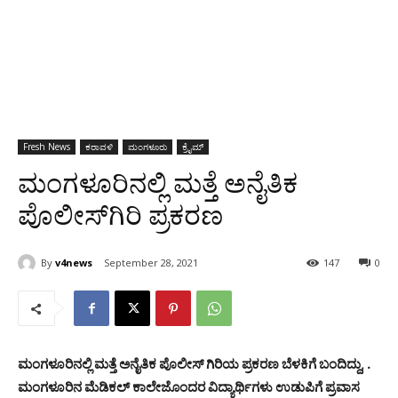
Fresh News
ಕರಾವಳಿ
ಮಂಗಳೂರು
ಕ್ರೈಮ್
ಮಂಗಳೂರಿನಲ್ಲಿ ಮತ್ತೆ ಅನೈತಿಕ
ಪೊಲೀಸ್‍ಗಿರಿ ಪ್ರಕರಣ
By
v4news
September 28, 2021
147
0
ಮಂಗಳೂರಿನಲ್ಲಿ ಮತ್ತೆ ಅನೈತಿಕ ಪೊಲೀಸ್ ಗಿರಿಯ ಪ್ರಕರಣ ಬೆಳಕಿಗೆ ಬಂದಿದ್ದು, .
ಮಂಗಳೂರಿನ ಮೆಡಿಕಲ್ ಕಾಲೇಜೊಂದರ ವಿದ್ಯಾರ್ಥಿಗಳು ಉಡುಪಿಗೆ ಪ್ರವಾಸ