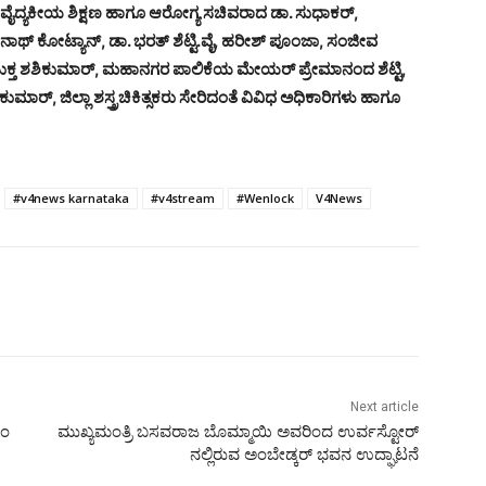
ವೈದ್ಯಕೀಯ ಶಿಕ್ಷಣ ಹಾಗೂ ಆರೋಗ್ಯ ಸಚಿವರಾದ ಡಾ. ಸುಧಾಕರ್,
ಥ್ ಕೋಟ್ಯಾನ್, ಡಾ. ಭರತ್ ಶೆಟ್ಟಿ.ವೈ, ಹರೀಶ್ ಪೂಂಜಾ, ಸಂಜೀವ
ಯುಕ್ತ ಶಶಿಕುಮಾರ್, ಮಹಾನಗರ ಪಾಲಿಕೆಯ ಮೇಯರ್ ಪ್ರೇಮಾನಂದ ಶೆಟ್ಟಿ,
ುಮಾರ್, ಜಿಲ್ಲಾ ಶಸ್ತ್ರಚಿಕಿತ್ಸಕರು ಸೇರಿದಂತೆ ವಿವಿಧ ಅಧಿಕಾರಿಗಳು ಹಾಗೂ
#v4news karnataka
#v4stream
#Wenlock
V4News
Next article
ಎಂ
ಮುಖ್ಯಮಂತ್ರಿ ಬಸವರಾಜ ಬೊಮ್ಮಾಯಿ ಅವರಿಂದ ಉರ್ವಸ್ಟೋರ್
ನಲ್ಲಿರುವ ಅಂಬೇಡ್ಕರ್ ಭವನ ಉದ್ಘಾಟನೆ