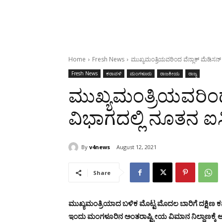
Home
Fresh News
ಮುಖ್ಯಮಂತ್ರಿಯವರಿಂದ ವೆನ್ಲಾಕ್ ಮೆಡಿಸ
Fresh News
ಕರಾವಳಿ
ಮಂಗಳೂರು
ರಾಜಕೀಯ
ರಾಜ್ಯ
ಮುಖ್ಯಮಂತ್ರಿಯವರಿಂದ 
ವಿಭಾಗದಲ್ಲಿ ನೂತನ 
By
v4news
August 12, 2021
Share
ಮುಖ್ಯಮಂತ್ರಿಯಾದ ಬಳಿಕ ಮೊಟ್ಟ ಮೊದಲ ಬಾರಿಗೆ ದಕ್ಷಿಣ ಕನ್
ಇಂದು ಮಂಗಳೂರಿನ ಅಂತರಾಷ್ಟ್ರೀಯ ವಿಮಾನ ನಿಲ್ದಾಣಕ್ಕೆ ಆ