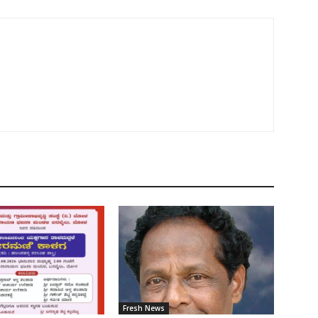
Fresh News