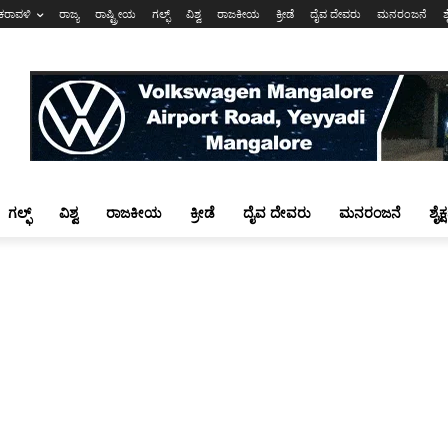
ಕರಾವಳಿ
ರಾಜ್ಯ
ರಾಷ್ಟ್ರೀಯ
ಗಲ್ಫ್
ವಿಶ್ವ
ರಾಜಕೀಯ
ಕ್ರೀಡೆ
ದೈವ ದೇವರು
ಮನರಂಜನೆ
ಶ
ಗಲ್ಫ್
ವಿಶ್ವ
ರಾಜಕೀಯ
ಕ್ರೀಡೆ
ದೈವ ದೇವರು
ಮನರಂಜನೆ
ಶೈಕ