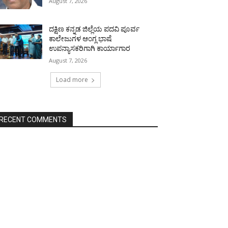
August 7, 2026
ದಕ್ಷಿಣ ಕನ್ನಡ ಜಿಲ್ಲೆಯ ಪದವಿ ಪೂರ್ವ
ಕಾಲೇಜುಗಳ ಆಂಗ್ಲ ಭಾಷೆ
ಉಪನ್ಯಾಸಕರಿಗಾಗಿ ಕಾರ್ಯಾಗಾರ
August 7, 2026
Load more
RECENT COMMENTS