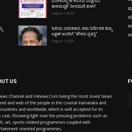
ಬೋಳದಲ್ಲಿ ಆ.9ರಂದು ಯಕ್ಷಗಾನ
ತಾಳಮದ್ದಳೆ ‘ವೀರಮಣಿ ಕಾಳಗ’
ಪು
August 7, 2026
ಮ
ರಾ
್ಮ
ಹಿರಿಯ ನಾಟಕಕಾರ, ಕಲಾ ನಿರ್ದೇಶಕ ತಮ್ಮ
ಲಕ್ಷಣ್ ಅವರಿಗೆ “ತೌಳವ ಪ್ರಶಸ್ತಿ”
ರ
August 7, 2026
OUT US
F
ews Channel and V4news.Com being the most loved News
nel and web of the people in the coastal Karnataka and
 countries and worldwide; which is well accepted for its
 cast, throwing light over the pressing problems such as
th, art, sports related programmes coupled with
rtainment oriented programmes.