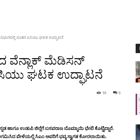
ನ್ ವಿಭಾಗದಲ್ಲಿ ನೂತನ ಐಸಿಯು ಘಟಕ ಉದ್ಘಾಟನೆ
ವೆನ್ಲಾಕ್ ಮೆಡಿಸನ್
ಐಸಿಯು ಘಟಕ ಉದ್ಘಾಟನೆ
55
0
ನಡ ಹಾಗೂ ಉಡುಪಿ ಜಿಲ್ಲೆಗೆ ಬಸವರಾಜ ಬೊಮ್ಮಾಯಿ ಭೇಟಿ ಕೊಟ್ಟಿದ್ದಾರೆ.
ಗಮಿಸಿದ ವೇಳೆಯಲ್ಲಿ ಸಿಎಂ ಅವರಿಗೆ ಭವ್ಯ ಸ್ವಾಗತ ಕೋರಲಾಯಿತು.