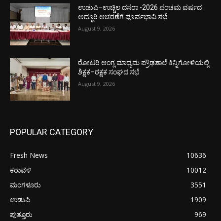
ಉಡುಪಿ–ಉಚ್ಚಿಲ ದಸರಾ -2026 ಪಂಚಮ ವರ್ಷದ
ಅದ್ಧೂರಿ ಆಚರಣೆಗೆ ಪೂರ್ವಭಾವಿ ಸಭೆ
August 9, 2026
ರೋಟರಿ ಆಂಗ್ಲ ಮಾಧ್ಯಮ ಪ್ರೌಢಶಾಲೆ ಕಿನ್ನಿಗೋಳಿಯಲ್ಲಿ
ಶಿಕ್ಷಕ–ರಕ್ಷಕ ಸಂಘದ ಸಭೆ
August 9, 2026
POPULAR CATEGORY
Fresh News
10636
ಕರಾವಳಿ
10012
ಮಂಗಳೂರು
3551
ಉಡುಪಿ
1909
ಪುತ್ತೂರು
969