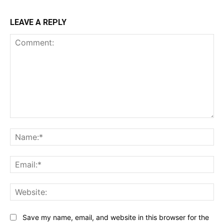
LEAVE A REPLY
Comment:
Na
Ema
Web
Save my name, email, and website in this browser for the