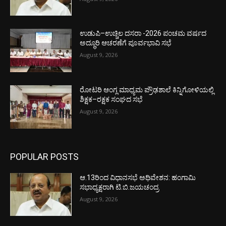
ಉಡುಪಿ–ಉಚ್ಚಿಲ ದಸರಾ -2026 ಪಂಚಮ ವರ್ಷದ
ಅದ್ಧೂರಿ ಆಚರಣೆಗೆ ಪೂರ್ವಭಾವಿ ಸಭೆ
August 9, 2026
ರೋಟರಿ ಆಂಗ್ಲ ಮಾಧ್ಯಮ ಪ್ರೌಢಶಾಲೆ ಕಿನ್ನಿಗೋಳಿಯಲ್ಲಿ
ಶಿಕ್ಷಕ–ರಕ್ಷಕ ಸಂಘದ ಸಭೆ
August 9, 2026
POPULAR POSTS
ಆ.13ರಿಂದ ವಿಧಾನಸಭೆ ಅಧಿವೇಶನ: ಹಂಗಾಮಿ
ಸಭಾಧ್ಯಕ್ಷರಾಗಿ ಟಿ.ಬಿ.ಜಯಚಂದ್ರ
August 9, 2026