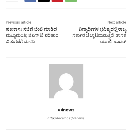
Previous article
Next article
ಹಣಕಾಸು ಸಚಿವೆ ಭೇಟಿ ಮಾಡಿದ
ವಿದ್ಯಾರ್ಥಿಗಳ ಭವಿಷ್ಯದಲ್ಲಿ ರಾಜ್ಯ
ಮುಖ್ಯಮಂತ್ರಿ: ಜಿಎಸ್ ಟಿ ಪರಿಹಾರ
ಸರ್ಕಾರ ಚೆಲ್ಲಾಟವಾಡುತ್ತಿದೆ: ಶಾಸಕ
ಬಿಡುಗಡೆಗೆ ಮನವಿ
ಯು.ಟಿ. ಖಾದರ್
v4news
http://localhost/v4news