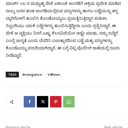
ಮಾರ್ಚ್ ೧೮ ರ ಮಧ್ಯಾಹ್ನ ವೇಳೆ ಏಕಾಏಕಿ ಅಂಗಡಿಗೆ ಅಕ್ರಮ ಪ್ರವೇಶ ಮಾಡಿದ
ನಾಲ್ಕು ಜನರ ತಂಡ ಅಂಗಡಿಯಲ್ಲಿರುವ ವಸ್ತುಗಳನ್ನು ಹಾಗೂ ಬಟ್ಟೆಯನ್ನು ತನ್ನ
ಬ್ಯಾಗಿನೊಳಗೆ ತುಂಬಿಸಿ ಕೊಂಡೋಯ್ಯಲು ಪ್ರಯತ್ನಿಸುತ್ತಿದ್ದಾಗ ಮಹಿಳಾ
ಸಿಬ್ಬಂದಿಯು ಯಾಕೆ ಬಟ್ಟೆಗಳನ್ನು ತುಂಬಿಸುತ್ತಿದ್ದೀರಾ ಎಂದು ಪ್ರಶ್ನಿಸಿದ್ದಾರೆ. ಈ
ವೇಳೆ ಆ ವ್ಯಕ್ತಿಯು ನಿನಗೆ ಎಷ್ಟು ಕೆಲಸವಿದೆಯೋ ಅಷ್ಟೇ ಮಾಡು, ನಮ್ಮ ಸುದ್ದಿಗೆ
ಬಂದ್ರೆ ಜಾಗೃತೆ ಎಂದು ಬೆದರಿಸಿ ಬಲಾತ್ಕಾರದಿಂದ ಬಟ್ಟೆ ಮತ್ತು ವಸ್ತುಗಳನ್ನು
ಕೊಂಡೊಯ್ದು ಪರಾರಿಯಾಗಿದ್ದಾನೆ. ಈ ಬಗ್ಗೆ ವಿಟ್ಲ ಪೊಲೀಸ್ ಠಾಣೆಯಲ್ಲಿ ದೂರು
ನೀಡಿದ್ದಾರೆ.
TAGS
#mangalore
V4News
Previous article
Next article