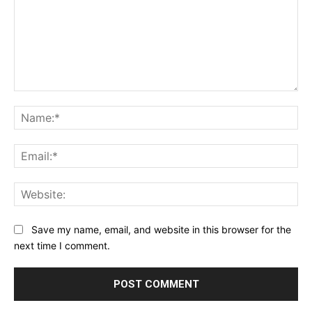
Comment:
Na
Ema
Web
Save my name, email, and website in this browser for the
next time I comment.