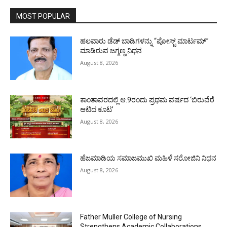
MOST POPULAR
ಹಲವಾರು ಡೆಡ್ ಬಾಡಿಗಳನ್ನು “ಪೋಸ್ಟ್ ಮಾರ್ಟಮ್”
ಮಾಡಿರುವ ಜಗ್ಗಣ್ಣ ನಿಧನ
August 8, 2026
ಕಾಂತಾವರದಲ್ಲಿ ಆ.9ರಂದು ಪ್ರಥಮ ವರ್ಷದ ‘ಬಿರುವೆರೆ
ಆಟಿದ ಕೂಟ’
August 8, 2026
ಹೆಜಮಾಡಿಯ ಸಮಾಜಮುಖಿ ಮಹಿಳೆ ಸರೋಜಿನಿ ನಿಧನ
August 8, 2026
Father Muller College of Nursing
Strengthens Academic Collaborations