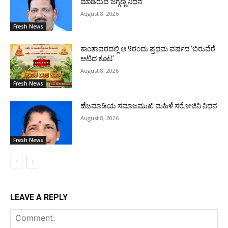
ಮಾಡಿರುವ ಜಗ್ಗಣ್ಣ ನಿಧನ
August 8, 2026
Fresh News
ಕಾಂತಾವರದಲ್ಲಿ ಆ.9ರಂದು ಪ್ರಥಮ ವರ್ಷದ ‘ಬಿರುವೆರೆ
ಆಟಿದ ಕೂಟ’
August 8, 2026
Fresh News
ಹೆಜಮಾಡಿಯ ಸಮಾಜಮುಖಿ ಮಹಿಳೆ ಸರೋಜಿನಿ ನಿಧನ
August 8, 2026
Fresh News
LEAVE A REPLY