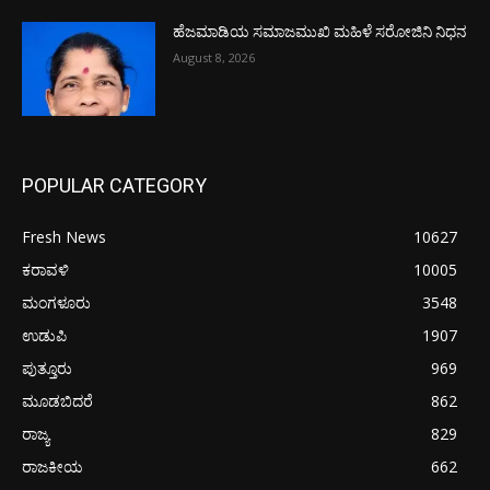
ಹೆಜಮಾಡಿಯ ಸಮಾಜಮುಖಿ ಮಹಿಳೆ ಸರೋಜಿನಿ ನಿಧನ
August 8, 2026
POPULAR CATEGORY
Fresh News
10627
ಕರಾವಳಿ
10005
ಮಂಗಳೂರು
3548
ಉಡುಪಿ
1907
ಪುತ್ತೂರು
969
ಮೂಡಬಿದರೆ
862
ರಾಜ್ಯ
829
ರಾಜಕೀಯ
662