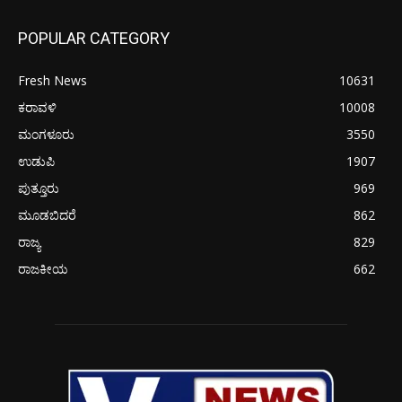
POPULAR CATEGORY
Fresh News
10631
ಕರಾವಳಿ
10008
ಮಂಗಳೂರು
3550
ಉಡುಪಿ
1907
ಪುತ್ತೂರು
969
ಮೂಡಬಿದರೆ
862
ರಾಜ್ಯ
829
ರಾಜಕೀಯ
662