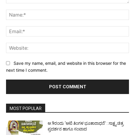
Comment:
Na
Ema
Web
Save my name, email, and website in this browser for the
next time I comment.
MOST POPULAR
ಆ.9ರಂದು ‘ಆಟಿ ತಿಂಗಳ ಭೂತಾರಾಧನೆ’ : ಸಾಕ್ಷ್ಯ ಚಿತ್ರ
ಪ್ರದರ್ಶನ ಹಾಗೂ ಸಂವಾದ