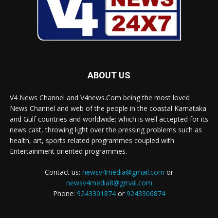
ABOUT US
V4 News Channel and V4news.Com being the most loved
News Channel and web of the people in the coastal Karnataka
and Gulf countries and worldwide; which is well accepted for its
news cast, throwing light over the pressing problems such as
health, art, sports related programmes coupled with
Entertainment oriented programmes.
Contact us:
newsv4media@gmail.com
or
newsv4media8@gmail.com
Phone:
9243301874
or
9243306874