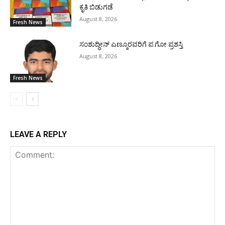
ಕೃತಿ ಬಿಡುಗಡೆ
August 8, 2026
Fresh News
ಸಂಶುದ್ಧೀನ್ ಎಣ್ಮೂರವರಿಗೆ ಪ.ಗೋ ಪ್ರಶಸ್ತಿ
August 8, 2026
Fresh News
LEAVE A REPLY