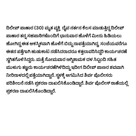
ದಿಲೀಪ್ ಪಾಣಾರ (30) ಮೃತ ವ್ಯಕ್ತಿ
ದೈವ ನರ್ತನ ಕೆಲಸ ಮಾಡುತ್ತಿದ್ದ ದಿಲೀಪ್
ಪಾಣಾರ ತನ್ನ ಸಹಪಾಠಿಗಳೊಂದಿಗೆ ಭಾನುವಾರ ಹೊಳೆಗೆ ಮೀನು ಹಿಡಿಯಲು
ಹೋಗಿದ್ದ ಈತ ಆಕಸ್ಮಿಕವಾಗಿ ಹೊಳೆಗೆ ಬಿದ್ದು ನಾಪತ್ತೆಯಾಗಿದ್ದ, ಸಂಜೆಯವರೆಗೂ
ಈತನ ಪತ್ತೆಗಾಗಿ ಹುಡುಕಾಟ ನಡೆಸಿದರಾದರೂ ಕತ್ತಲಾವರಿಸಿದ್ದರಿ ಕಾರ್ಯಚರಣೆ
ಸ್ಥಗಿತಗೊಳಿಸಿದ್ದರು. ಮತ್ತೆ ಸೋಮವಾರ ಅಗ್ನಿಶಾಮಕ ದಳ ಸಿಬ್ಬಂದಿ ಸಹಿತ
ಮುಳುಗು ತಜ್ಞರು ಕಾರ್ಯಚರಣೆಗಿಳಿದಿದ್ದು ಇದೀಗ ದಿಲೀಪ್ ಪಾಣರ ಶವವಾಗಿ
ನೀರಿನಾಳದಲ್ಲಿ ಪತ್ತೆಯಾಗಿದ್ದಾನೆ. ಸ್ಥಳಕ್ಕೆ ಆಗಮಿಸಿದ ಶಿರ್ವ ಪೊಲೀಸರು
ಪರಿಶೀಲನೆ ನಡೆಸಿ ಪ್ರಕರಣ ದಾಖಲಿಸಿಕೊಂಡಿದ್ದಾರೆ. ಶಿರ್ವ ಪೊಲೀಸ್ ಠಾಣೆಯಲ್ಲಿ
ಪ್ರಕರಣ ದಾಖಲಿಸಿಕೊಂಡಿದ್ದಾರೆ.