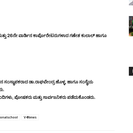
ತ್ತು 26ನೇ ವಾರ್ಡಿನ ಕಾರ್ಪೊರೇಟರುಗಳಾದ ಗಣೇಶ ಕುಲಾಲ್ ಹಾಗೂ
ಲ್‌ನ ಸಂಸ್ಥಾಪಕರಾದ ಡಾ.ರಾಘವೇಂದ್ರ ಹೊಳ್ಳ, ಹಾಗೂ ಸಂಸ್ಥೆಯ
ರು.
ಿಬ್ಬಂದಿಗಳು, ಪೋಷಕರು ಮತ್ತು ಸಾರ್ವಜನಿಕರು ಪಡೆದುಕೊಂಡರು.
onalschool
V4News