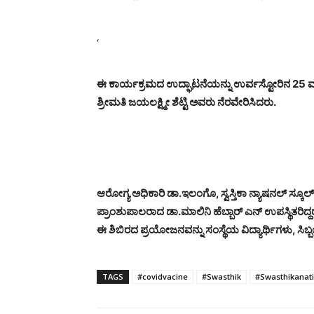
‘
ಈ ಕಾರ್ಯಕ್ರಮದ ಉದ್ಘಾಟನೆಯನ್ನು ಉರ್ವಸ್ಟೋರಿನ 25 ಮ
ಶ್ರೀಮತಿ ಜಯಲಕ್ಷ್ಮೀ ಶೆಟ್ಟಿ ಅವರು ನೆರವೇರಿಸಿದರು.
ಆರೋಗ್ಯ ಅಧಿಕಾರಿ ಡಾ.ಇಲಂಗೊ, ಸ್ವಸ್ತಿಕಾ ನ್ಯಾಷನಲ್ ಸ್ಕೂ
ಪ್ರಾಂಶುಪಾಲರಾದ ಡಾ.ಮಾಲಿನಿ ಹೆಬ್ಬಾರ್ ಎನ್ ಉಪಸ್ಥಿತರಿದ್ದ
ಈ ಶಿಬಿರದ ಪ್ರಯೋಜನವನ್ನು ಸಂಸ್ಥೆಯ ವಿದ್ಯಾರ್ಥಿಗಳು, ಸ
TAGS
#covidvacine
#Swasthik
#Swasthikanati