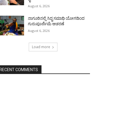
August 6, 2026
ನಾಗೂರಿನಲ್ಲಿ ಸಿದ್ಧ ಸಮಾಧಿ ಯೋಗದಿಂದ
ಗುರುಪೂರ್ಣಿಮೆ ಆಚರಣೆ
August 6, 2026
Load more
RECENT COMMENTS