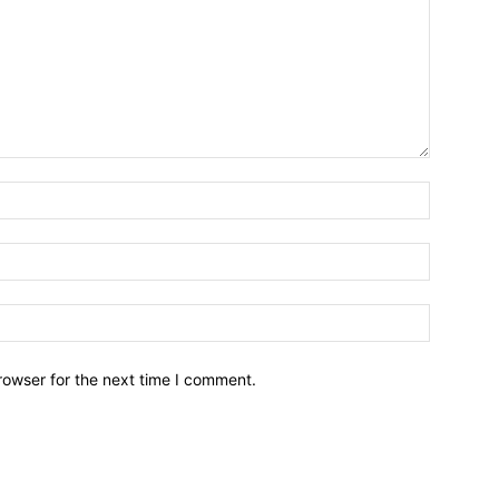
Name:*
Email:*
Website:
rowser for the next time I comment.