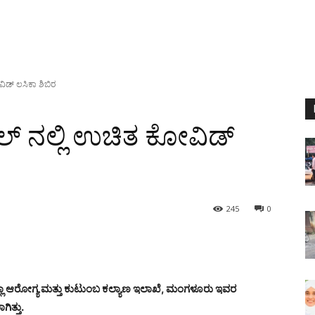
ೋವಿಡ್ ಲಸಿಕಾ ಶಿಬಿರ
್ಕೂಲ್ ನಲ್ಲಿ ಉಚಿತ ಕೋವಿಡ್
245
0
ಜಿಲ್ಲಾ ಆರೋಗ್ಯ ಮತ್ತು ಕುಟುಂಬ ಕಲ್ಯಾಣ ಇಲಾಖೆ, ಮಂಗಳೂರು ಇವರ
ಿತ್ತು.