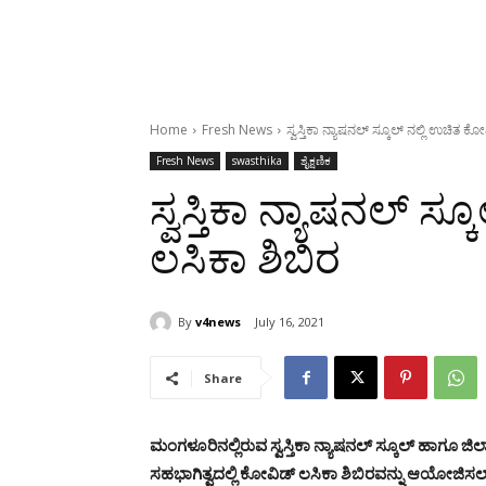
Home
Fresh News
ಸ್ವಸ್ತಿಕಾ ನ್ಯಾಷನಲ್ ಸ್ಕೂಲ್ ನಲ್ಲಿ ಉಚಿತ ಕ
Fresh News
swasthika
ಶೈಕ್ಷಣಿಕ
ಸ್ವಸ್ತಿಕಾ ನ್ಯಾಷನಲ್ ಸ
ಲಸಿಕಾ ಶಿಬಿರ
By
v4news
July 16, 2021
Share
ಮಂಗಳೂರಿನಲ್ಲಿರುವ ಸ್ವಸ್ತಿಕಾ ನ್ಯಾಷನಲ್ ಸ್ಕೂಲ್ ಹಾಗೂ 
ಸಹಭಾಗಿತ್ವದಲ್ಲಿ ಕೋವಿಡ್ ಲಸಿಕಾ ಶಿಬಿರವನ್ನು ಆಯೋಜಿಸಲಾಗ