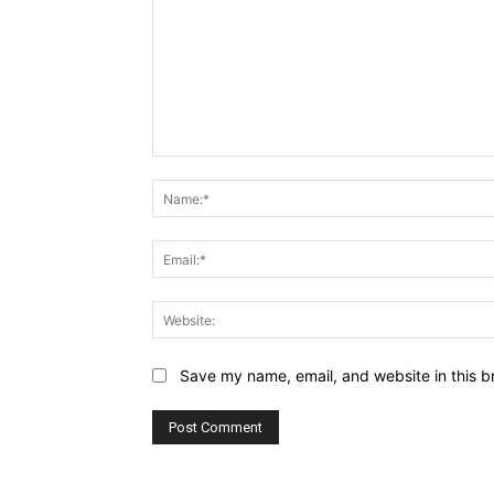
Comment:
Save my name, email, and website in this b