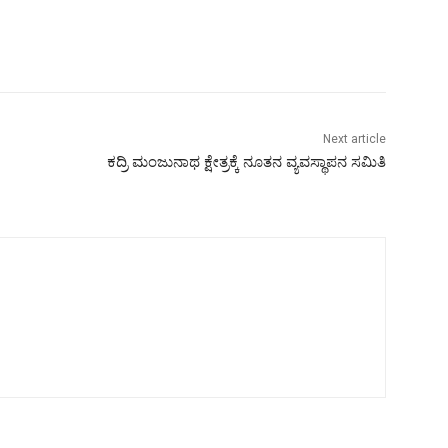
Next article
ಕದ್ರಿ ಮಂಜುನಾಥ ಕ್ಷೇತ್ರಕ್ಕೆ ನೂತನ ವ್ಯವಸ್ಥಾಪನ ಸಮಿತಿ