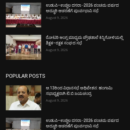
ಉಡುಪಿ–ಉಚ್ಚಿಲ ದಸರಾ -2026 ಪಂಚಮ ವರ್ಷದ
ಅದ್ಧೂರಿ ಆಚರಣೆಗೆ ಪೂರ್ವಭಾವಿ ಸಭೆ
August 9, 2026
ರೋಟರಿ ಆಂಗ್ಲ ಮಾಧ್ಯಮ ಪ್ರೌಢಶಾಲೆ ಕಿನ್ನಿಗೋಳಿಯಲ್ಲಿ
ಶಿಕ್ಷಕ–ರಕ್ಷಕ ಸಂಘದ ಸಭೆ
August 9, 2026
POPULAR POSTS
ಆ.13ರಿಂದ ವಿಧಾನಸಭೆ ಅಧಿವೇಶನ: ಹಂಗಾಮಿ
ಸಭಾಧ್ಯಕ್ಷರಾಗಿ ಟಿ.ಬಿ.ಜಯಚಂದ್ರ
August 9, 2026
ಉಡುಪಿ–ಉಚ್ಚಿಲ ದಸರಾ -2026 ಪಂಚಮ ವರ್ಷದ
ಅದ್ಧೂರಿ ಆಚರಣೆಗೆ ಪೂರ್ವಭಾವಿ ಸಭೆ