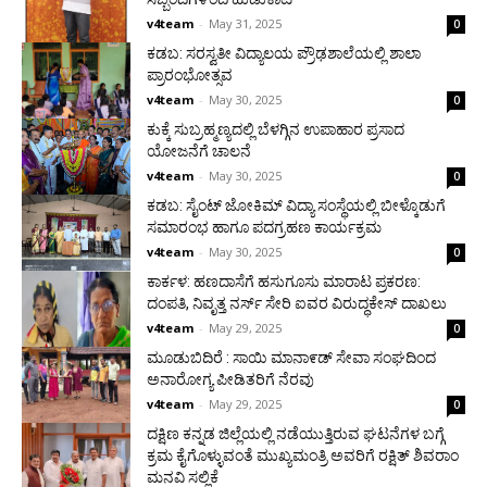
v4team
-
May 31, 2025
0
ಕಡಬ: ಸರಸ್ವತೀ ವಿದ್ಯಾಲಯ ಪ್ರೌಢಶಾಲೆಯಲ್ಲಿ ಶಾಲಾ
ಪ್ರಾರಂಭೋತ್ಸವ
v4team
-
May 30, 2025
0
ಕುಕ್ಕೆ ಸುಬ್ರಹ್ಮಣ್ಯದಲ್ಲಿ ಬೆಳಗ್ಗಿನ ಉಪಾಹಾರ ಪ್ರಸಾದ
ಯೋಜನೆಗೆ ಚಾಲನೆ
v4team
-
May 30, 2025
0
ಕಡಬ: ಸೈಂಟ್ ಜೋಕಿಮ್ ವಿದ್ಯಾ ಸಂಸ್ಥೆಯಲ್ಲಿ ಬೀಳ್ಕೊಡುಗೆ
ಸಮಾರಂಭ ಹಾಗೂ ಪದಗ್ರಹಣ ಕಾರ್ಯಕ್ರಮ
v4team
-
May 30, 2025
0
ಕಾರ್ಕಳ: ಹಣದಾಸೆಗೆ ಹಸುಗೂಸು ಮಾರಾಟ ಪ್ರಕರಣ:
ದಂಪತಿ, ನಿವೃತ್ತ ನರ್ಸ್ ಸೇರಿ ಐವರ ವಿರುದ್ಧಕೇಸ್ ದಾಖಲು
v4team
-
May 29, 2025
0
ಮೂಡುಬಿದಿರೆ : ಸಾಯಿ ಮಾನಾ೯ಡ್ ಸೇವಾ ಸಂಘದಿಂದ
ಅನಾರೋಗ್ಯ ಪೀಡಿತರಿಗೆ ನೆರವು
v4team
-
May 29, 2025
0
ದಕ್ಷಿಣ ಕನ್ನಡ ಜಿಲ್ಲೆಯಲ್ಲಿ ನಡೆಯುತ್ತಿರುವ ಘಟನೆಗಳ ಬಗ್ಗೆ
ಕ್ರಮ ಕೈಗೊಳ್ಳುವಂತೆ ಮುಖ್ಯಮಂತ್ರಿ ಅವರಿಗೆ ರಕ್ಷಿತ್ ಶಿವರಾಂ
ಮನವಿ ಸಲ್ಲಿಕೆ