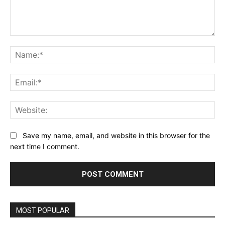
Comment:
Na
Ema
Web
Save my name, email, and website in this browser for the
next time I comment.
MOST POPULAR