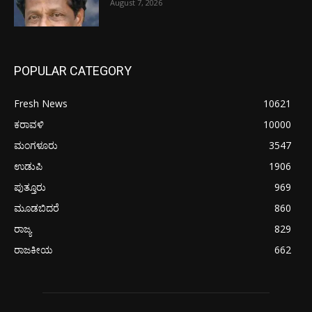
August 7, 2026
POPULAR CATEGORY
Fresh News
10621
ಕರಾವಳಿ
10000
ಮಂಗಳೂರು
3547
ಉಡುಪಿ
1906
ಪುತ್ತೂರು
969
ಮೂಡಬಿದರೆ
860
ರಾಜ್ಯ
829
ರಾಜಕೀಯ
662