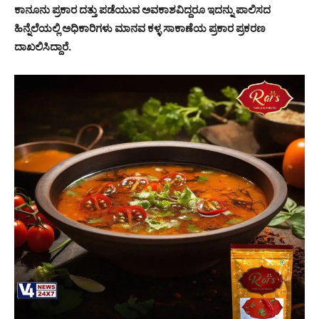
ಕಾನೂನು ಪ್ರಕಾರ ದತ್ತು ಪಡೆಯುವ ಅವಕಾಶವಿದ್ದರೂ ಇದನ್ನು ಪಾಲಿಸದ
ಹಿನ್ನೆಲೆಯಲ್ಲಿ ಅಧಿಕಾರಿಗಳು ಮಾನವ ಕಳ್ಳ ಸಾಕಾಣೆಯ ಪ್ರಕಾರ ಪ್ರಕರಣ
ದಾಖಲಿಸಿದ್ದಾರೆ.