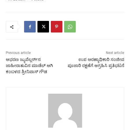
Previous article
Next article
ಆಭರಣ ಜ್ಯುವೆಲ್ಲರ್ಸ್‌ನ
ಉಪ ಅರಣ್ಯಾಧಿಕಾರಿ ಸಂಜೀವ
ಜಾಹೀರಾತುವಿನ ಮಾಡೆಲ್ ಆಗಿ
ಪೂಜಾರಿ ರಕ್ಷಣೆಗೆ ಆಗ್ರಹಿಸಿ ಪ್ರತಿಭಟನೆ
ಕಂಬಳದ ಶ್ರೀನಿವಾಸ್ ಗೌಡ