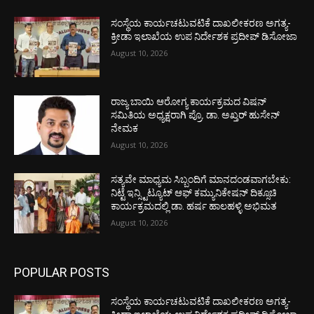
ಸಂಸ್ಥೆಯ ಕಾರ್ಯಚಟುವಟಿಕೆ ದಾಖಲೀಕರಣ ಅಗತ್ಯ-
ಕ್ರೀಡಾ ಇಲಾಖೆಯ ಉಪ ನಿರ್ದೇಶಕ ಪ್ರದೀಪ್ ಡಿಸೋಜಾ
August 10, 2026
ರಾಜ್ಯ ಬಾಯಿ ಆರೋಗ್ಯ ಕಾರ್ಯಕ್ರಮದ ವಿಷನ್
ಸಮಿತಿಯ ಅಧ್ಯಕ್ಷರಾಗಿ ಪ್ರೊ. ಡಾ. ಅಖ್ತರ್ ಹುಸೇನ್
ನೇಮಕ
August 10, 2026
ಸತ್ಯವೇ ಮಾಧ್ಯಮ ಸಿಬ್ಬಂದಿಗೆ ಮಾನದಂಡವಾಗಬೇಕು:
ನಿಟ್ಟೆ ಇನ್ಸ್ಟಿಟ್ಯೂಟ್ ಆಫ್ ಕಮ್ಯುನಿಕೇಷನ್ ದಿಕ್ಸೂಚಿ
ಕಾರ್ಯಕ್ರಮದಲ್ಲಿ ಡಾ. ಹರ್ಷ ಹಾಲಹಳ್ಳಿ ಅಭಿಮತ
August 10, 2026
POPULAR POSTS
ಸಂಸ್ಥೆಯ ಕಾರ್ಯಚಟುವಟಿಕೆ ದಾಖಲೀಕರಣ ಅಗತ್ಯ-