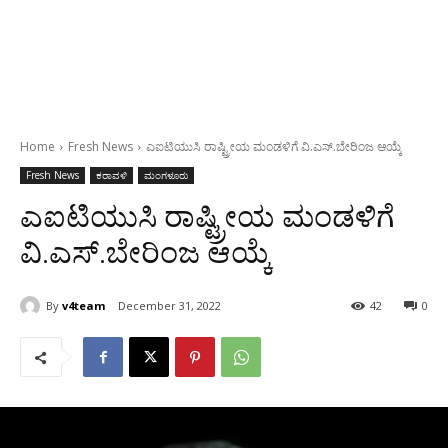
Home
Fresh News
ಎಐಟಿಯುಸಿ ರಾಷ್ಟ್ರೀಯ ಮಂಡಳಿಗೆ ವಿ.ಎಸ್.ಬೇರಿಂಜ ಆಯ್ಕೆ
Fresh News
ಕರಾವಳಿ
ಮಂಗಳೂರು
ಎಐಟಿಯುಸಿ ರಾಷ್ಟ್ರೀಯ ಮಂಡಳಿಗೆ
ವಿ.ಎಸ್.ಬೇರಿಂಜ ಆಯ್ಕೆ
By
v4team
December 31, 2022
42
0