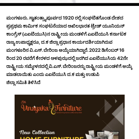
ಮಂಗಳೂರು. ಸ್ವಾತಂತ್ರ್ಯಾಪೂರ್ವದ 1920 ರಲ್ಲಿ ಸಂಘಟಿತಗೊಂಡ ದೇಶದ
ಪ್ರಪ್ರಥಮ ಕಾರ್ಮಿಕ ಸಂಘಟನೆಯಾದ ಅಖಿಲಭಾರತ ಟ್ರೇಡ್ ಯೂನಿಯನ್
ಕಾಂಗ್ರೆಸ್ (ಎಐಟಿಯುಸಿ)ನ ರಾಷ್ಟ್ರೀಯ ಮಂಡಳಿಗೆ ಎಐಟಿಯುಸಿ ಕರ್ನಾಟಕ
ರಾಜ್ಯ ಉಪಾಧ್ಯಕ್ಷರೂ, ದ.ಕ ಜಿಲ್ಲಾ ಪ್ರಧಾನ ಕಾರ್ಯದರ್ಶಿಯಾಗಿರುವ
ಮಂಗಳೂರಿನ ವಿ.ಎಸ್. ಬೇರಿಂಜ ಆಯ್ಕೆಯಾಗಿದ್ದಾರೆ. 2022 ಡಿಸೆಂಬರ್ 16
ರಿಂದ 20 ರವರೆಗೆ ಕೇರಳದ ಅಳಪುಝದಲ್ಲಿ ಜರಗಿದ ಎಐಟಿಯುಸಿಯ 42ನೇ
ರಾಷ್ಟ್ರೀಯ ಸಮ್ಮೇಳನದಲ್ಲಿ ವಿ.ಎಸ್. ಬೇರಿಂಜರನ್ನು ರಾಷ್ಟ್ರೀಯ ಮಂಡಳಿಗೆ ಆಯ್ಕೆ
ಮಾಡಲಾಯಿತು ಎಂದು ಎಐಟಿಯುಸಿ ದ.ಕ ಮತ್ತು ಉಡುಪಿ
ಜಿಲ್ಲಾ ಸಮಿತಿ ತಿಳಿಸಿದೆ