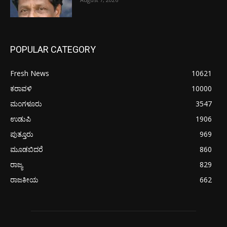
POPULAR CATEGORY
Fresh News
10621
ಕರಾವಳಿ
10000
ಮಂಗಳೂರು
3547
ಉಡುಪಿ
1906
ಪುತ್ತೂರು
969
ಮೂಡಬಿದರೆ
860
ರಾಜ್ಯ
829
ರಾಜಕೀಯ
662