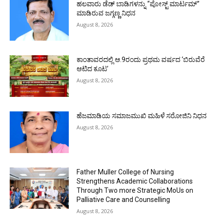
ಹಲವಾರು ಡೆಡ್ ಬಾಡಿಗಳನ್ನು “ಪೋಸ್ಟ್ ಮಾರ್ಟಮ್”
ಮಾಡಿರುವ ಜಗ್ಗಣ್ಣ ನಿಧನ
August 8, 2026
ಕಾಂತಾವರದಲ್ಲಿ ಆ.9ರಂದು ಪ್ರಥಮ ವರ್ಷದ ‘ಬಿರುವೆರೆ
ಆಟಿದ ಕೂಟ’
August 8, 2026
ಹೆಜಮಾಡಿಯ ಸಮಾಜಮುಖಿ ಮಹಿಳೆ ಸರೋಜಿನಿ ನಿಧನ
August 8, 2026
Father Muller College of Nursing
Strengthens Academic Collaborations
Through Two more Strategic MoUs on
Palliative Care and Counselling
August 8, 2026