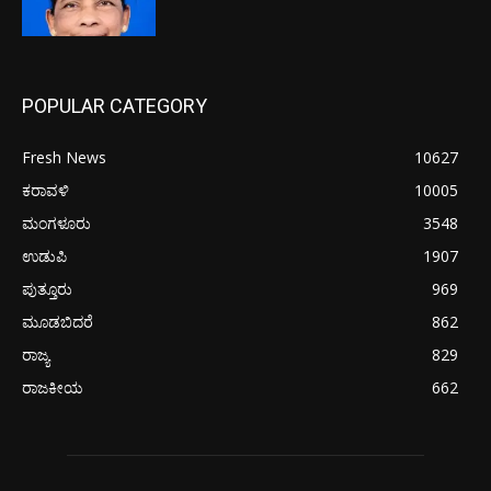
POPULAR CATEGORY
Fresh News
10627
ಕರಾವಳಿ
10005
ಮಂಗಳೂರು
3548
ಉಡುಪಿ
1907
ಪುತ್ತೂರು
969
ಮೂಡಬಿದರೆ
862
ರಾಜ್ಯ
829
ರಾಜಕೀಯ
662