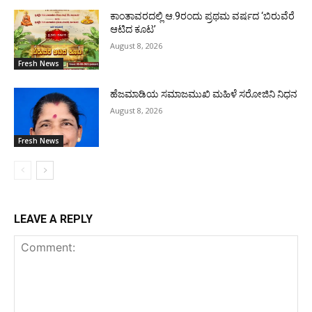
ಕಾಂತಾವರದಲ್ಲಿ ಆ.9ರಂದು ಪ್ರಥಮ ವರ್ಷದ ‘ಬಿರುವೆರೆ
ಆಟಿದ ಕೂಟ’
August 8, 2026
Fresh News
ಹೆಜಮಾಡಿಯ ಸಮಾಜಮುಖಿ ಮಹಿಳೆ ಸರೋಜಿನಿ ನಿಧನ
August 8, 2026
Fresh News
LEAVE A REPLY