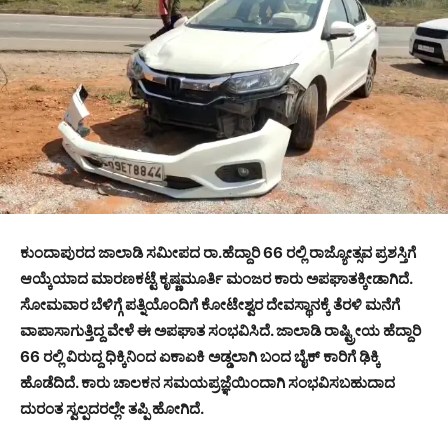
ಕುಂದಾಪುರದ ಜಾಲಾಡಿ ಸಮೀಪದ ರಾ.ಹೆದ್ದಾರಿ 66 ರಲ್ಲಿ ರಾಜ್ಯೋತ್ಸವ ಪ್ರಶಸ್ತಿಗೆ
ಆಯ್ಕೆಯಾದ ಮಾರಣಕಟ್ಟೆ ಕೃಷ್ಣಮೂರ್ತಿ ಮಂಜರ ಕಾರು ಅಪಘಾತಕ್ಕೀಡಾಗಿದೆ.
ಸೋಮವಾರ ಬೆಳಿಗ್ಗೆ ಪತ್ನಿಯೊಂದಿಗೆ ಕೋಟೇಶ್ವರ ದೇವಸ್ಥಾನಕ್ಕೆ ತೆರಳಿ ಮನೆಗೆ
ವಾಪಾಸಾಗುತ್ತಿದ್ದ ವೇಳೆ ಈ ಅಪಘಾತ ಸಂಭವಿಸಿದೆ. ಜಾಲಾಡಿ ರಾಷ್ಟ್ರೀಯ ಹೆದ್ದಾರಿ
66 ರಲ್ಲಿ ವಿರುದ್ದ ಧಿಕ್ಕಿನಿಂದ ಏಕಾಏಕಿ ಅಡ್ಡಲಾಗಿ ಬಂದ ಬೈಕ್ ಕಾರಿಗೆ ಢಿಕ್ಕಿ
ಹೊಡೆದಿದೆ. ಕಾರು ಚಾಲಕನ ಸಮಯಪ್ರಜ್ಞೆಯಿಂದಾಗಿ ಸಂಭವಿಸಬಹುದಾದ
ದುರಂತ ಸ್ವಲ್ಪದರಲ್ಲೇ ತಪ್ಪಿ ಹೋಗಿದೆ.