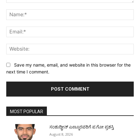
Comment:
Na
Ema
Web
Save my name, email, and website in this browser for the
next time I comment.
MOST POPULAR
ಸಂಶುದ್ಧೀನ್ ಎಣ್ಮೂರವರಿಗೆ ಪ.ಗೋ ಪ್ರಶಸ್ತಿ
August 8, 2026