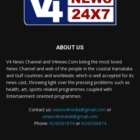
ABOUT US
V4 News Channel and V4news.Com being the most loved
News Channel and web of the people in the coastal Karnataka
and Gulf countries and worldwide; which is well accepted for its
news cast, throwing light over the pressing problems such as
health, art, sports related programmes coupled with
Entertainment oriented programmes.
Contact us:
newsv4media@gmail.com
or
newsv4media8@gmail.com
Phone:
9243301874
or
9243306874