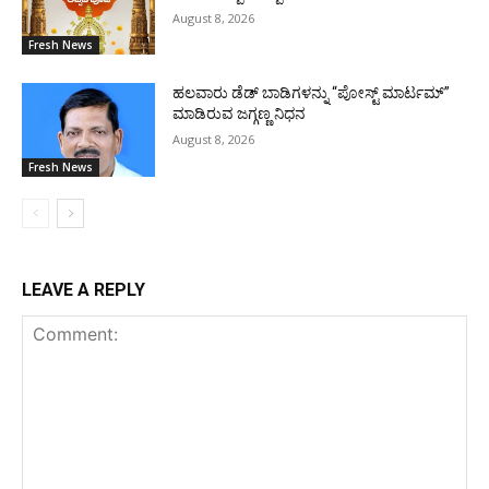
August 8, 2026
Fresh News
ಹಲವಾರು ಡೆಡ್ ಬಾಡಿಗಳನ್ನು “ಪೋಸ್ಟ್ ಮಾರ್ಟಮ್”
ಮಾಡಿರುವ ಜಗ್ಗಣ್ಣ ನಿಧನ
August 8, 2026
Fresh News
LEAVE A REPLY