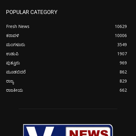
POPULAR CATEGORY
Fresh News
10629
ಕರಾವಳಿ
10006
ಮಂಗಳೂರು
3549
ಉಡುಪಿ
1907
ಪುತ್ತೂರು
969
ಮೂಡಬಿದರೆ
862
ರಾಜ್ಯ
829
ರಾಜಕೀಯ
662