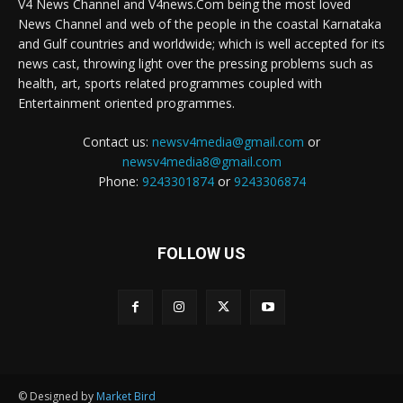
V4 News Channel and V4news.Com being the most loved
News Channel and web of the people in the coastal Karnataka
and Gulf countries and worldwide; which is well accepted for its
news cast, throwing light over the pressing problems such as
health, art, sports related programmes coupled with
Entertainment oriented programmes.
Contact us:
newsv4media@gmail.com
or
newsv4media8@gmail.com
Phone:
9243301874
or
9243306874
FOLLOW US
© Designed by
Market Bird