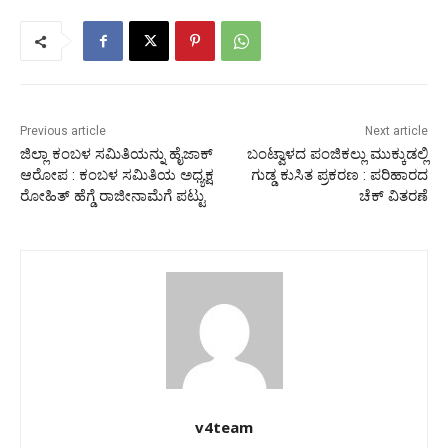
Previous article
Next article
ಜಿಲ್ಲಾ ಕಂಬಳ ಸಮಿತಿಯನ್ನು ಹೈಜಾಕ್
ಬಂಟ್ವಾಳದ ಪಂಜಿಕಲ್ಲು ಮುಕ್ಕುಡಲ್ಲಿ
ಆರೋಪ : ಕಂಬಳ ಸಮಿತಿಯ ಅಧ್ಯಕ್ಷ
ಗುಡ್ಡ ಕುಸಿತ ಪ್ರಕರಣ : ಪರಿಹಾರದ
ರೋಹಿತ್ ಹೆಗ್ಡೆ ರಾಜೀನಾಮೆಗೆ ಪಟ್ಟು
ಚೆಕ್ ವಿತರಣೆ
v4team