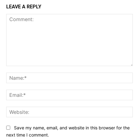
LEAVE A REPLY
Comment:
Na
Ema
Web
Save my name, email, and website in this browser for the
next time I comment.