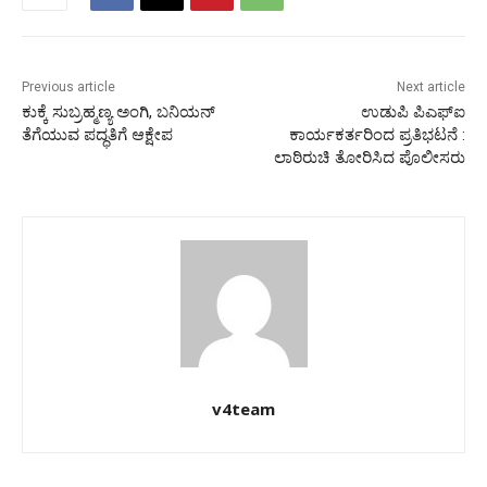
Previous article
Next article
ಕುಕ್ಕೆ ಸುಬ್ರಹ್ಮಣ್ಯ ಅಂಗಿ, ಬನಿಯನ್
ಉಡುಪಿ ಪಿಎಫ್‍ಐ
ತೆಗೆಯುವ ಪದ್ಧತಿಗೆ ಆಕ್ಷೇಪ
ಕಾರ್ಯಕರ್ತರಿಂದ ಪ್ರತಿಭಟನೆ :
ಲಾಠಿರುಚಿ ತೋರಿಸಿದ ಪೊಲೀಸರು
v4team