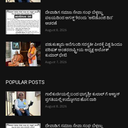
ದೇವಾಡಿಗ ಸಮಾಜ ಸೇವಾ ಸಂಘ ಬೆಳ್ಳಣ್ಣು
ವಲಯದಿಂದ ಆಗಸ್ಟ್ 9ರಂದು ‘ಆಟಿಡೊಂಜಿ ದಿನ’
ಆಚರಣೆ
August 8, 2026
ಪಡುಕುತ್ಯಾರು ಆನೆಗುಂದಿ ಸರಸ್ವತೀ ಪೀಠಕ್ಕೆ ವಿಶ್ವ ಹಿಂದೂ
ಪರಿಷತ್ ಅಂತರರಾಷ್ಟ್ರೀಯ ಅಧ್ಯಕ್ಷ ಅಲೋಕ್
ಕುಮಾರ್ ಭೇಟಿ
August 7, 2026
POPULAR POSTS
ಗಾಲಿಕುರ್ಚಿಯಲ್ಲಿ ಬಂದ ಭಾಗ್ಯಶ್ರೀ ಕುಲಾಲ್ ಗೆ ಆಳ್ವಾಸ್
ಪ್ರಗತಿಯಲ್ಲಿ ಉದ್ಯೋಗದ ಹೊಸ ದಾರಿ
August 8, 2026
ದೇವಾಡಿಗ ಸಮಾಜ ಸೇವಾ ಸಂಘ ಬೆಳ್ಳಣ್ಣು