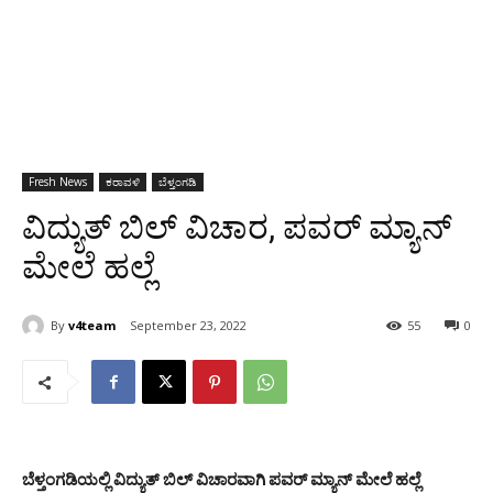
Fresh News
ಕರಾವಳಿ
ಬೆಳ್ತಂಗಡಿ
ವಿದ್ಯುತ್ ಬಿಲ್ ವಿಚಾರ, ಪವರ್ ಮ್ಯಾನ್
ಮೇಲೆ ಹಲ್ಲೆ
By
v4team
September 23, 2022
55
0
ಬೆಳ್ತಂಗಡಿಯಲ್ಲಿ ವಿದ್ಯುತ್ ಬಿಲ್ ವಿಚಾರವಾಗಿ ಪವರ್ ಮ್ಯಾನ್ ಮೇಲೆ ಹಲ್ಲೆ