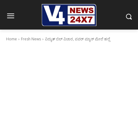
Home
Fresh News
ವಿದ್ಯುತ್ ಬಿಲ್ ವಿಚಾರ, ಪವರ್ ಮ್ಯಾನ್ ಮೇಲೆ ಹಲ್ಲೆ