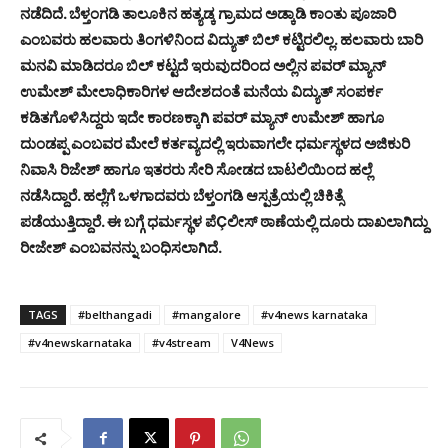
ನಡೆದಿದೆ. ಬೆಳ್ತಂಗಡಿ ತಾಲೂಕಿನ ಹತ್ಯಡ್ಕ ಗ್ರಾಮದ ಅಡ್ಕಾಡಿ ಕಾಂತು ಪೂಜಾರಿ
ಎಂಬವರು ಹಲವಾರು ತಿಂಗಳಿನಿಂದ ವಿದ್ಯುತ್ ಬಿಲ್ ಕಟ್ಟಿರಲಿಲ್ಲ. ಹಲವಾರು ಬಾರಿ
ಮನವಿ ಮಾಡಿದರೂ ಬಿಲ್ ಕಟ್ಟದೆ ಇರುವುದರಿಂದ ಅಲ್ಲಿನ ಪವರ್ ಮ್ಯಾನ್
ಉಮೇಶ್ ಮೇಲಾಧಿಕಾರಿಗಳ ಆದೇಶದಂತೆ ಮನೆಯ ವಿದ್ಯುತ್ ಸಂಪರ್ಕ
ಕಡಿತಗೊಳಿಸಿದ್ದರು ಇದೇ ಕಾರಣಕ್ಕಾಗಿ ಪವರ್ ಮ್ಯಾನ್ ಉಮೇಶ್ ಹಾಗೂ
ದುಂಡಪ್ಪ ಎಂಬವರ ಮೇಲೆ ಕರ್ತವ್ಯದಲ್ಲಿ ಇರುವಾಗಲೇ ಧರ್ಮಸ್ಥಳದ ಅಜಿಕುರಿ
ನಿವಾಸಿ ರಿಜೇಶ್ ಹಾಗೂ ಇತರರು ಸೇರಿ ಸೋಡದ ಬಾಟಲಿಯಿಂದ ಹಲ್ಲೆ
ನಡೆಸಿದ್ದಾರೆ. ಹಲ್ಲೆಗೆ ಒಳಗಾದವರು ಬೆಳ್ತಂಗಡಿ ಆಸ್ಪತ್ರೆಯಲ್ಲಿ ಚಿಕಿತ್ಸೆ
ಪಡೆಯುತ್ತಿದ್ದಾರೆ. ಈ ಬಗ್ಗೆ ಧರ್ಮಸ್ಥಳ ಪೆÇಲೀಸ್ ಠಾಣೆಯಲ್ಲಿ ದೂರು ದಾಖಲಾಗಿದ್ದು
ರೀಜೇಶ್ ಎಂಬವನನ್ನು ಬಂಧಿಸಲಾಗಿದೆ.
TAGS
#belthangadi
#mangalore
#v4news karnataka
#v4newskarnataka
#v4stream
V4News