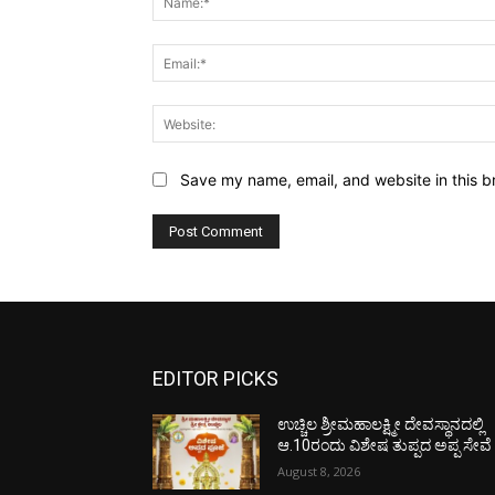
Save my name, email, and website in this b
EDITOR PICKS
ಉಚ್ಚಿಲ ಶ್ರೀಮಹಾಲಕ್ಷ್ಮೀ ದೇವಸ್ಥಾನದಲ್ಲಿ
ಆ.10ರಂದು ವಿಶೇಷ ತುಪ್ಪದ ಅಪ್ಪ ಸೇವೆ
August 8, 2026