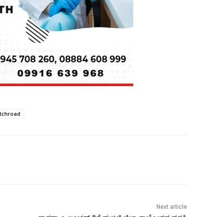
tchroad
Next article