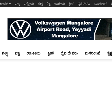
ಕರಾವಳಿ
ರಾಜ್ಯ
ರಾಷ್ಟ್ರೀಯ
ಗಲ್ಫ್
ವಿಶ್ವ
ರಾಜಕೀಯ
ಕ್ರೀಡೆ
ದೈವ ದೇವರು
ಮನರಂಜನೆ
ಶ
ಗಲ್ಫ್
ವಿಶ್ವ
ರಾಜಕೀಯ
ಕ್ರೀಡೆ
ದೈವ ದೇವರು
ಮನರಂಜನೆ
ಶೈಕ