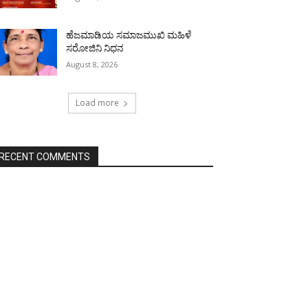
ಹೆಜಮಾಡಿಯ ಸಮಾಜಮುಖಿ ಮಹಿಳೆ
ಸರೋಜಿನಿ ನಿಧನ
August 8, 2026
Load more
RECENT COMMENTS