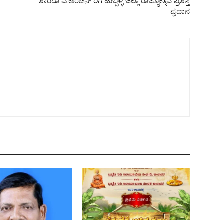
ಶಾರದಾ ಎ.ಅಂಚನ್ ರಿಗೆ ಹುಬ್ಬಳ್ಳಿ ಜಿಲ್ಲಾ ರಾಜ್ಯೋತ್ಸವ ಪ್ರಶಸ್ತಿ
ಪ್ರದಾನ