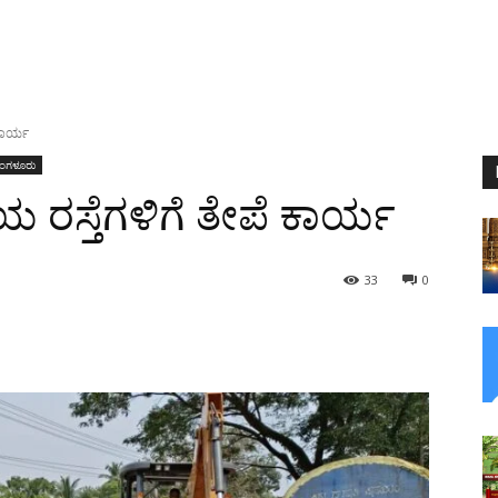
ಕಾರ್ಯ
ಂಗಳೂರು
ರಸ್ತೆಗಳಿಗೆ ತೇಪೆ ಕಾರ್ಯ
33
0