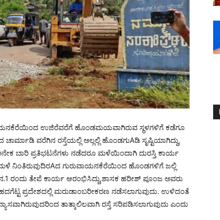
ುರುವಾಯನಕೆರೆಯಿಂದ ಉಜಿರೆವರೆಗೆ ಹೊಂಡಮಯವಾಗಿರುವ ಸ್ಥಳಗಳಿಗೆ ಕಡೆಗೂ
ರ್ಮಾಡಿ ವರೆಗಿನ ರಸ್ತೆಯಲ್ಲಿ ಅಲ್ಲಲ್ಲಿ ಹೊಂಡಗುAಡಿ ಸೃಷ್ಟಿಯಾಗಿದ್ದು,
ನೇಕ ಬಾರಿ ಪ್ರತಿಭಟನೆಗಳು ನಡೆದರೂ ಮಳೆಯಿಂದಾಗಿ ದುರಸ್ತಿ ಕಾರ್ಯ
ಳೆ ನಿಂತಿರುವುದಿರAದ ಗುರುವಾಯನಕೆರೆಯಿಂದ ಹೊಂಡಗಳಿಗೆ ಜಲ್ಲಿ
.ನ.1 ರಂದು ತೇಪೆ ಕಾರ್ಯ ಆರಂಭಿಸಿದ್ದು,ಶಾಸಕ ಹರೀಶ್ ಪೂಂಜ ಅವರು
ಹದಗೆಟ್ಟ ಪ್ರದೇಶದಲ್ಲಿ ಮರುಡಾಂಬರೀಕರಣ ನಡೆಸಲಾಗುವುದು. ಉಳಿದಂತೆ
ನ್ಯಾಸವಾಗಿರುವುದರಿಂದ ತಾತ್ಕಾಲಿಲವಾಗಿ ರಸ್ತೆ ಸರಿಪಡಿಸಲಾಗುವುದು ಎಂದು