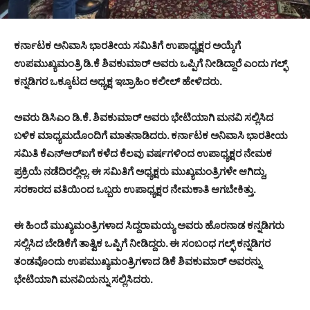
ಕರ್ನಾಟಕ ಅನಿವಾಸಿ ಭಾರತೀಯ ಸಮಿತಿಗೆ ಉಪಾಧ್ಯಕ್ಷರ ಅಯ್ಕೆಗೆ
ಉಪಮುಖ್ಯಮಂತ್ರಿ ಡಿ.ಕೆ ಶಿವಕುಮಾರ್ ಅವರು ಒಪ್ಪಿಗೆ ನೀಡಿದ್ದಾರೆ ಎಂದು ಗಲ್ಫ್
ಕನ್ನಡಿಗರ ಒಕ್ಕೂಟದ ಅಧ್ಯಕ್ಷ ಇಬ್ರಾಹಿಂ ಕಲೀಲ್ ಹೇಳಿದರು.
ಅವರು ಡಿಸಿಎಂ ಡಿ.ಕೆ. ಶಿವಕುಮಾರ್ ಅವರು ಭೇಟಿಯಾಗಿ ಮನವಿ ಸಲ್ಲಿಸಿದ
ಬಳಿಕ ಮಾಧ್ಯಮದೊಂದಿಗೆ ಮಾತನಾಡಿದರು. ಕರ್ನಾಟಕ ಅನಿವಾಸಿ ಭಾರತೀಯ
ಸಮಿತಿ ಕೆಎನ್‍ಆರ್‍ಐಗೆ ಕಳೆದ ಕೆಲವು ವರ್ಷಗಳಿಂದ ಉಪಾಧ್ಯಕ್ಷರ ನೇಮಕ
ಪ್ರಕ್ರಿಯೆ ನಡೆದಿರಲ್ಲಿಲ್ಲ. ಈ ಸಮಿತಿಗೆ ಅಧ್ಯಕ್ಷರು ಮುಖ್ಯಮಂತ್ರಿಗಳೇ ಆಗಿದ್ದು,
ಸರಕಾರದ ವತಿಯಿಂದ ಒಬ್ಬರು ಉಪಾಧ್ಯಕ್ಷರ ನೇಮಕಾತಿ ಆಗಬೇಕಿತ್ತು.
ಈ ಹಿಂದೆ ಮುಖ್ಯಮಂತ್ರಿಗಳಾದ ಸಿದ್ದರಾಮಯ್ಯ ಅವರು ಹೊರನಾಡ ಕನ್ನಡಿಗರು
ಸಲ್ಲಿಸಿದ ಬೇಡಿಕೆಗೆ ತಾತ್ವಿಕ ಒಪ್ಪಿಗೆ ನೀಡಿದ್ದರು. ಈ ಸಂಬಂಧ ಗಲ್ಫ್ ಕನ್ನಡಿಗರ
ತಂಡವೊಂದು ಉಪಮುಖ್ಯಮಂತ್ರಿಗಳಾದ ಡಿಕೆ ಶಿವಕುಮಾರ್ ಅವರನ್ನು
ಭೇಟಿಯಾಗಿ ಮನವಿಯನ್ನು ಸಲ್ಲಿಸಿದರು.