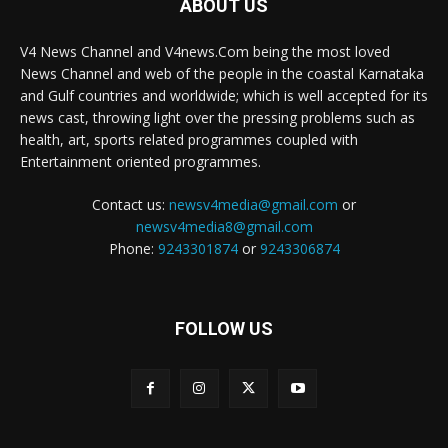
ABOUT US
V4 News Channel and V4news.Com being the most loved
News Channel and web of the people in the coastal Karnataka
and Gulf countries and worldwide; which is well accepted for its
news cast, throwing light over the pressing problems such as
health, art, sports related programmes coupled with
Entertainment oriented programmes.
Contact us:
newsv4media@gmail.com
or
newsv4media8@gmail.com
Phone:
9243301874
or
9243306874
FOLLOW US