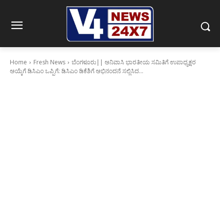
Home
Fresh News
ಬೆಂಗಳೂರು|| ಅನಿವಾಸಿ ಭಾರತೀಯ ಸಮಿತಿಗೆ ಉಪಾಧ್ಯಕ್ಷರ
ಅಯ್ಕೆಗೆ ಡಿಸಿಎಂ ಒಪ್ಪಿಗೆ: ಡಿಸಿಎಂ ಡಿಕೆಶಿಗೆ ಅಭಿನಂದನೆ ಸಲ್ಲಿಸಿದ...