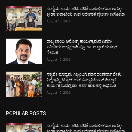
ಸಂಸ್ಥೆಯ ಕಾರ್ಯಚಟುವಟಿಕೆ ದಾಖಲೀಕರಣ ಅಗತ್ಯ-
ಕ್ರೀಡಾ ಇಲಾಖೆಯ ಉಪ ನಿರ್ದೇಶಕ ಪ್ರದೀಪ್ ಡಿಸೋಜಾ
August 10, 2026
ರಾಜ್ಯ ಬಾಯಿ ಆರೋಗ್ಯ ಕಾರ್ಯಕ್ರಮದ ವಿಷನ್
ಸಮಿತಿಯ ಅಧ್ಯಕ್ಷರಾಗಿ ಪ್ರೊ. ಡಾ. ಅಖ್ತರ್ ಹುಸೇನ್
ನೇಮಕ
August 10, 2026
ಸತ್ಯವೇ ಮಾಧ್ಯಮ ಸಿಬ್ಬಂದಿಗೆ ಮಾನದಂಡವಾಗಬೇಕು:
ನಿಟ್ಟೆ ಇನ್ಸ್ಟಿಟ್ಯೂಟ್ ಆಫ್ ಕಮ್ಯುನಿಕೇಷನ್ ದಿಕ್ಸೂಚಿ
ಕಾರ್ಯಕ್ರಮದಲ್ಲಿ ಡಾ. ಹರ್ಷ ಹಾಲಹಳ್ಳಿ ಅಭಿಮತ
August 10, 2026
POPULAR POSTS
ಸಂಸ್ಥೆಯ ಕಾರ್ಯಚಟುವಟಿಕೆ ದಾಖಲೀಕರಣ ಅಗತ್ಯ-
ಕ್ರೀಡಾ ಇಲಾಖೆಯ ಉಪ ನಿರ್ದೇಶಕ ಪ್ರದೀಪ್ ಡಿಸೋಜಾ