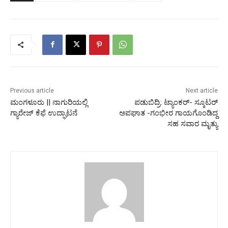
Previous article
Next article
ಮಂಗಳೂರು || ನಾಗುರಿಯಲ್ಲಿ
ಪಡುಬಿದ್ರಿ: ಟ್ಯಾಂಕರ್- ಸ್ಕೂಟರ್
ಗ್ಯಾರೇಜ್ ಕೆಫೆ ಉದ್ಘಾಟನೆ
ಅಪಘಾತ -ಗಂಭೀರ ಗಾಯಗೊಂಡಿದ್ದ
ಸಹ ಸವಾರ ಮೃತ್ಯು