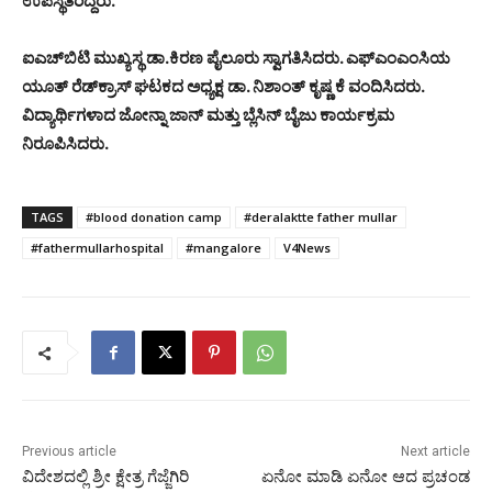
ಉಪಸ್ಥಿತರಿದ್ದರು.
ಐಎಚ್‌ಬಿಟಿ ಮುಖ್ಯಸ್ಥ ಡಾ.ಕಿರಣ ಪೈಲೂರು ಸ್ವಾಗತಿಸಿದರು. ಎಫ್‌ಎಂಎಂಸಿಯ
ಯೂತ್ ರೆಡ್‌ಕ್ರಾಸ್ ಘಟಕದ ಅಧ್ಯಕ್ಷ ಡಾ. ನಿಶಾಂತ್ ಕೃಷ್ಣ ಕೆ ವಂದಿಸಿದರು.
ವಿದ್ಯಾರ್ಥಿಗಳಾದ ಜೋನ್ನಾ ಜಾನ್ ಮತ್ತು ಬ್ಲೆಸಿನ್ ಬೈಜು ಕಾರ್ಯಕ್ರಮ
ನಿರೂಪಿಸಿದರು.
TAGS
#blood donation camp
#deralaktte father mullar
#fathermullarhospital
#mangalore
V4News
Previous article
Next article
ವಿದೇಶದಲ್ಲಿ ಶ್ರೀ ಕ್ಷೇತ್ರ ಗೆಜ್ಜೆಗಿರಿ
ಏನೋ ಮಾಡಿ ಏನೋ ಆದ ಪ್ರಚಂಡ