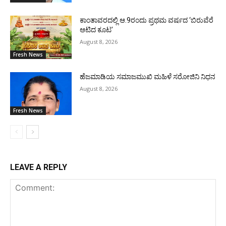
ಕಾಂತಾವರದಲ್ಲಿ ಆ.9ರಂದು ಪ್ರಥಮ ವರ್ಷದ ‘ಬಿರುವೆರೆ
ಆಟಿದ ಕೂಟ’
August 8, 2026
Fresh News
ಹೆಜಮಾಡಿಯ ಸಮಾಜಮುಖಿ ಮಹಿಳೆ ಸರೋಜಿನಿ ನಿಧನ
August 8, 2026
Fresh News
LEAVE A REPLY