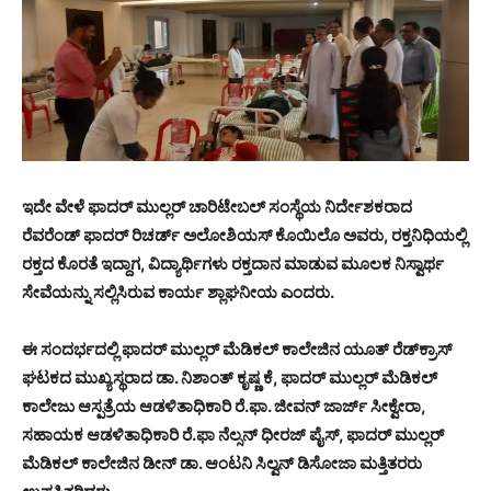
ಇದೇ ವೇಳೆ ಫಾದರ್ ಮುಲ್ಲರ್ ಚಾರಿಟೇಬಲ್ ಸಂಸ್ಥೆಯ ನಿರ್ದೇಶಕರಾದ
ರೆವರೆಂಡ್ ಫಾದರ್ ರಿಚರ್ಡ್ ಅಲೋಶಿಯಸ್ ಕೊಯಿಲೊ ಅವರು, ರಕ್ತನಿಧಿಯಲ್ಲಿ
ರಕ್ತದ ಕೊರತೆ ಇದ್ದಾಗ, ವಿದ್ಯಾರ್ಥಿಗಳು ರಕ್ತದಾನ ಮಾಡುವ ಮೂಲಕ ನಿಸ್ವಾರ್ಥ
ಸೇವೆಯನ್ನು ಸಲ್ಲಿಸಿರುವ ಕಾರ್ಯ ಶ್ಲಾಘನೀಯ ಎಂದರು.
ಈ ಸಂದರ್ಭದಲ್ಲಿ ಫಾದರ್ ಮುಲ್ಲರ್ ಮೆಡಿಕಲ್ ಕಾಲೇಜಿನ ಯೂತ್ ರೆಡ್‌ಕ್ರಾಸ್
ಘಟಕದ ಮುಖ್ಯಸ್ಥರಾದ ಡಾ. ನಿಶಾಂತ್ ಕೃಷ್ಣ ಕೆ, ಫಾದರ್ ಮುಲ್ಲರ್ ಮೆಡಿಕಲ್
ಕಾಲೇಜು ಆಸ್ಪತ್ರೆಯ ಆಡಳಿತಾಧಿಕಾರಿ ರೆ.ಫಾ. ಜೀವನ್ ಜಾರ್ಜ್ ಸೀಕ್ವೇರಾ,
ಸಹಾಯಕ ಆಡಳಿತಾಧಿಕಾರಿ ರೆ.ಫಾ ನೆಲ್ಸನ್ ಧೀರಜ್ ಪೈಸ್, ಫಾದರ್ ಮುಲ್ಲರ್
ಮೆಡಿಕಲ್ ಕಾಲೇಜಿನ ಡೀನ್ ಡಾ. ಆಂಟನಿ ಸಿಲ್ವನ್ ಡಿಸೋಜಾ ಮತ್ತಿತರರು