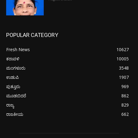
POPULAR CATEGORY
Fresh News
10627
ಕರಾವಳಿ
10005
ಮಂಗಳೂರು
3548
ಉಡುಪಿ
1907
ಪುತ್ತೂರು
969
ಮೂಡಬಿದರೆ
862
ರಾಜ್ಯ
829
ರಾಜಕೀಯ
662