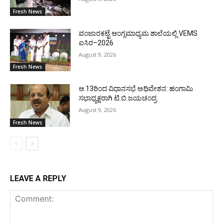
Fresh News
ವಂಜಾರಕಟ್ಟೆ ಆಂಗ್ಲಮಾಧ್ಯಮ ಶಾಲೆಯಲ್ಲಿ VEMS
ಐಸಿರ–2026
August 9, 2026
Fresh News
ಆ.13ರಿಂದ ವಿಧಾನಸಭೆ ಅಧಿವೇಶನ: ಹಂಗಾಮಿ
ಸಭಾಧ್ಯಕ್ಷರಾಗಿ ಟಿ.ಬಿ.ಜಯಚಂದ್ರ
August 9, 2026
Fresh News
LEAVE A REPLY