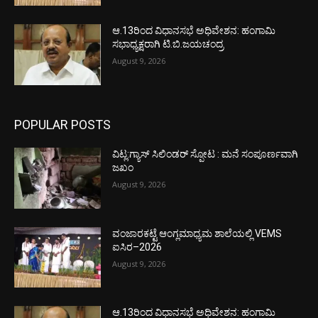
ಆ.13ರಿಂದ ವಿಧಾನಸಭೆ ಅಧಿವೇಶನ: ಹಂಗಾಮಿ
ಸಭಾಧ್ಯಕ್ಷರಾಗಿ ಟಿ.ಬಿ.ಜಯಚಂದ್ರ
August 9, 2026
POPULAR POSTS
ವಿಟ್ಲ:ಗ್ಯಾಸ್ ಸಿಲಿಂಡರ್ ಸ್ಪೋಟ : ಮನೆ ಸಂಪೂರ್ಣವಾಗಿ
ಜಖಂ
August 9, 2026
ವಂಜಾರಕಟ್ಟೆ ಆಂಗ್ಲಮಾಧ್ಯಮ ಶಾಲೆಯಲ್ಲಿ VEMS
ಐಸಿರ–2026
August 9, 2026
ಆ.13ರಿಂದ ವಿಧಾನಸಭೆ ಅಧಿವೇಶನ: ಹಂಗಾಮಿ