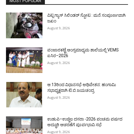
MOST POPULAR
ವಿಟ್ಲ:ಗ್ಯಾಸ್ ಸಿಲಿಂಡರ್ ಸ್ಪೋಟ : ಮನೆ ಸಂಪೂರ್ಣವಾಗಿ
ಜಖಂ
August 9, 2026
ವಂಜಾರಕಟ್ಟೆ ಆಂಗ್ಲಮಾಧ್ಯಮ ಶಾಲೆಯಲ್ಲಿ VEMS
ಐಸಿರ–2026
August 9, 2026
ಆ.13ರಿಂದ ವಿಧಾನಸಭೆ ಅಧಿವೇಶನ: ಹಂಗಾಮಿ
ಸಭಾಧ್ಯಕ್ಷರಾಗಿ ಟಿ.ಬಿ.ಜಯಚಂದ್ರ
August 9, 2026
ಉಡುಪಿ–ಉಚ್ಚಿಲ ದಸರಾ -2026 ಪಂಚಮ ವರ್ಷದ
ಅದ್ಧೂರಿ ಆಚರಣೆಗೆ ಪೂರ್ವಭಾವಿ ಸಭೆ
August 9, 2026