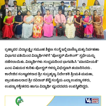
ಬ್ರಹ್ಮಾವರ :ವಿದ್ಯಾಲಕ್ಷ್ಮೀ ಸಮೂಹ ಶಿಕ್ಷಣ ಸಂಸ್ಥೆ ಇಲ್ಲಿ ವಾಣಿಜ್ಯ ಮತ್ತು ನಿರ್ವಹಣಾ
ವಿಭಾಗದ ವತಿಯಿಂದ ವಿದ್ಯಾರ್ಥಿಗಳಿಗೆ “ಪೋಸ್ಟರ್ ಮೇಕಿಂಗ್” ಸ್ಪರ್ಧೆಯನ್ನು
ನಡೆಸಲಾಯಿತು. ವಿದ್ಯಾರ್ಥಿಗಳು ಸಂಭ್ರಮದಿಂದ ಭಾಗವಹಿಸಿ “ಮಾನವೀಯತೆ”
ಎಂಬ ವಿಷಯದ ಕುರಿತು ಪೋಸ್ಟರ್ ಗಳನ್ನು ವಿಭಿನ್ನವಾಗಿ ತಯಾರಿಸಿದರು .
ಕಾಲೇಜಿನ ಸಂಸ್ಥಾಪಕರಾದ ಶ್ರೀ ಸುಬ್ರಹ್ಮಣ್ಯ. ನಿರ್ದೇಶಕಿ ಶ್ರೀಮತಿ ಮಮತಾ,
ಪ್ರಾಂಶುಪಾಲರಾದ ಶ್ರೀ ರವಿರಾಜ್ ಶೆಟ್ಟಿ ಸಂಸ್ಥೆಯ ಎಲ್ಲಾ ಉಪನ್ಯಾಸಕರು,
ಉಪನ್ಯಾಸಕ್ಕೇತರರು ಹಾಗೂ ವಿದ್ಯಾರ್ಥಿ ವೃಂದದವರು ಉಪಸ್ಥಿತರಿದ್ದರು.