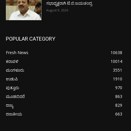
ಸಭಾಧ್ಯಕ್ಷರಾಗಿ ಟಿ.ಬಿ.ಜಯಚಂದ್ರ
August 9, 2026
POPULAR CATEGORY
Fresh News
10638
ಕರಾವಳಿ
10014
ಮಂಗಳೂರು
3551
ಉಡುಪಿ
1910
ಪುತ್ತೂರು
970
ಮೂಡಬಿದರೆ
863
ರಾಜ್ಯ
829
ರಾಜಕೀಯ
663