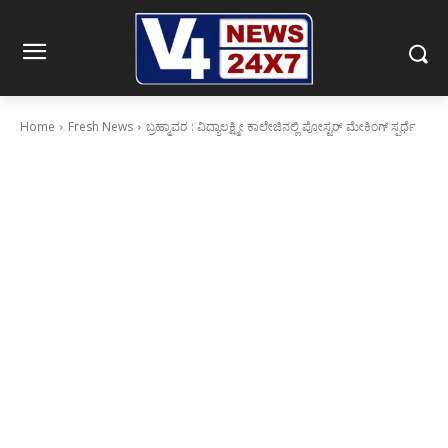
Home
Fresh News
ಬ್ರಹ್ಮಾವರ : ವಿದ್ಯಾಲಕ್ಷ್ಮೀ ಕಾಲೇಜಿನಲ್ಲಿ ಪೋಸ್ಟರ್ ಮೇಕಿಂಗ್ ಸ್ಪರ್ಧೆ