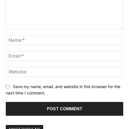
Comment:
Na
Ema
Web
Save my name, email, and website in this browser for the
next time I comment.