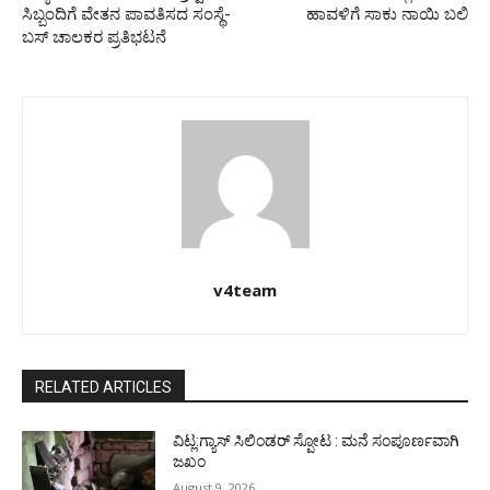
ಸಿಬ್ಬಂದಿಗೆ ವೇತನ ಪಾವತಿಸದ ಸಂಸ್ಥೆ-
ಹಾವಳಿಗೆ ಸಾಕು ನಾಯಿ ಬಲಿ
ಬಸ್ ಚಾಲಕರ ಪ್ರತಿಭಟನೆ
v4team
RELATED ARTICLES
ವಿಟ್ಲ:ಗ್ಯಾಸ್ ಸಿಲಿಂಡರ್ ಸ್ಪೋಟ : ಮನೆ ಸಂಪೂರ್ಣವಾಗಿ
ಜಖಂ
August 9, 2026