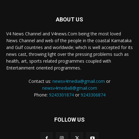
ABOUT US
V4 News Channel and V4news.Com being the most loved
News Channel and web of the people in the coastal Karnataka
and Gulf countries and worldwide; which is well accepted for its
news cast, throwing light over the pressing problems such as
health, art, sports related programmes coupled with
Entertainment oriented programmes.
Contact us:
newsv4media@gmail.com
or
newsv4media8@gmail.com
Phone:
9243301874
or
9243306874
FOLLOW US