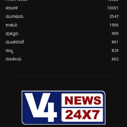
ಕರಾವಳಿ
10001
ಮಂಗಳೂರು
3547
ಉಡುಪಿ
1906
ಪುತ್ತೂರು
969
ಮೂಡಬಿದರೆ
861
ರಾಜ್ಯ
829
ರಾಜಕೀಯ
662