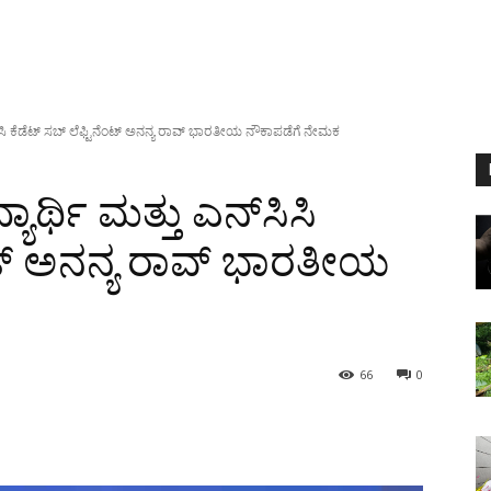
‌ಸಿಸಿ ಕೆಡೆಟ್ ಸಬ್ ಲೆಫ್ಟಿನೆಂಟ್ ಅನನ್ಯ ರಾವ್ ಭಾರತೀಯ ನೌಕಾಪಡೆಗೆ ನೇಮಕ
ಾರ್ಥಿ ಮತ್ತು ಎನ್‌ಸಿಸಿ
ೆಂಟ್ ಅನನ್ಯ ರಾವ್ ಭಾರತೀಯ
66
0