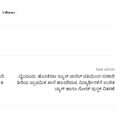
V4News
Next article
ರಿ
ಬೈಂದೂರು: ಹೊಸಕಿರಣ ನ್ಯೂಸ್ ಚಾನೆಲ್ ವತಿಯಿಂದ ಸರಕಾರಿ
ಿತ
ಹಿರಿಯ ಪ್ರಾಥಮಿಕ ಶಾಲೆ ಹಲವರಿಮಠ, ವಿದ್ಯಾರ್ಥಿಗಳಿಗೆ ಉಚಿತ
ಬ್ಯಾಗ್ ಹಾಗೂ ನೋಟ್ ಪುಸ್ತಕ ವಿತರಣೆ