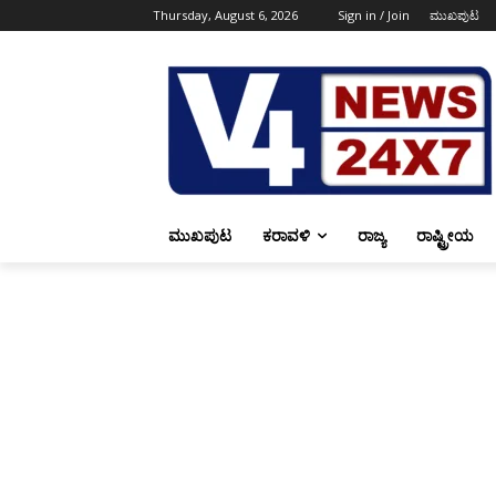
Thursday, August 6, 2026
Sign in / Join
ಮುಖಪುಟ
ಮುಖಪುಟ
ಕರಾವಳಿ
ರಾಜ್ಯ
ರಾಷ್ಟ್ರೀಯ