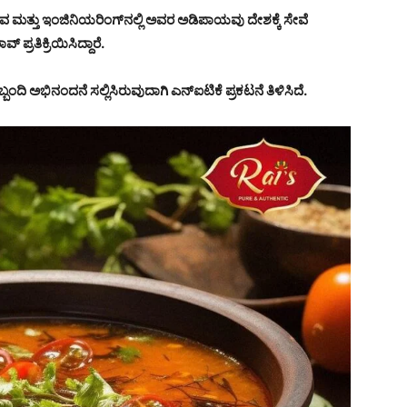
ಭವ ಮತ್ತು ಇಂಜಿನಿಯರಿಂಗ್‌ನಲ್ಲಿ ಅವರ ಅಡಿಪಾಯವು ದೇಶಕ್ಕೆ ಸೇವೆ
 ಪ್ರತಿಕ್ರಿಯಿಸಿದ್ದಾರೆ.
ಬಂದಿ ಅಭಿನಂದನೆ ಸಲ್ಲಿಸಿರುವುದಾಗಿ ಎನ್‌ಐಟಿಕೆ ಪ್ರಕಟನೆ ತಿಳಿಸಿದೆ.