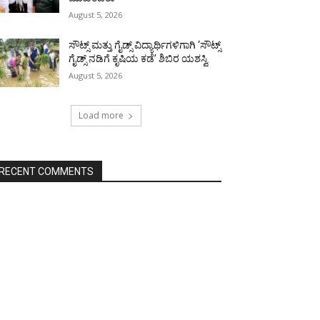
August 5, 2026
ಸೌಟ್ಸ್ ಮತ್ತು ಗೈಡ್ಸ್ ವಿದ್ಯಾರ್ಥಿಗಳಿಗಾಗಿ ‘ಸೌಟ್ಸ್
ಗೈಡ್ಸ್ ನಡಿಗೆ ಕೃಷಿಯ ಕಡೆ’ ಶಿಬಿರ ಯಶಸ್ವಿ
August 5, 2026
Load more
RECENT COMMENTS