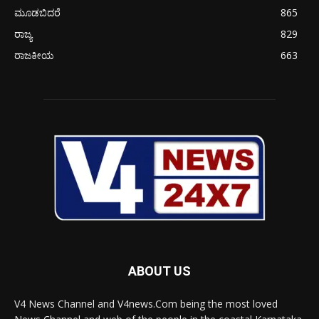
ಮೂಡಬಿದರೆ
865
ರಾಜ್ಯ
829
ರಾಜಕೀಯ
663
ABOUT US
V4 News Channel and V4news.Com being the most loved