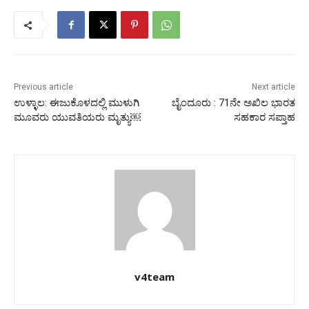
Previous article
Next article
ಉಳ್ಳಾಲ: ಈಜುಕೊಳದಲ್ಲಿ ಮುಳುಗಿ
ಬೈಂದೂರು : 71ನೇ ಅಖಿಲ ಭಾರತ
ಮೂವರು ಯುವತಿಯರು ಮೃತ್ಯು￼
ಸಹಕಾರ ಸಪ್ತಾಹ
v4team