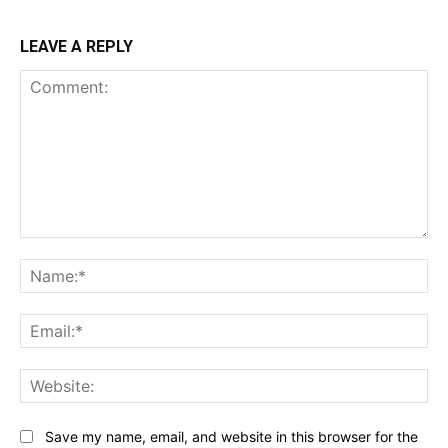
LEAVE A REPLY
Comment:
Na
Ema
Web
Save my name, email, and website in this browser for the