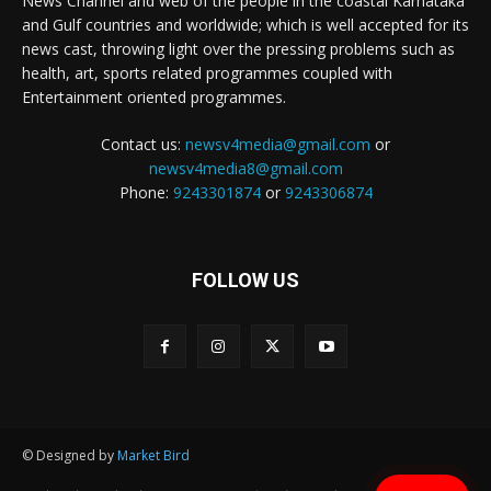
News Channel and web of the people in the coastal Karnataka
and Gulf countries and worldwide; which is well accepted for its
news cast, throwing light over the pressing problems such as
health, art, sports related programmes coupled with
Entertainment oriented programmes.
Contact us:
newsv4media@gmail.com
or
newsv4media8@gmail.com
Phone:
9243301874
or
9243306874
FOLLOW US
© Designed by
Market Bird