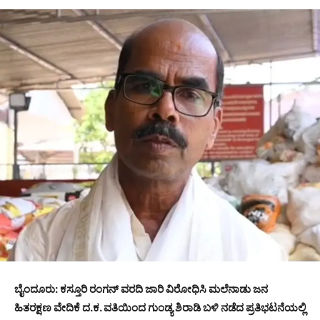
ಬೈಂದೂರು: ಕಸ್ತೂರಿ ರಂಗನ್ ವರದಿ‌ ಜಾರಿ ವಿರೋಧಿಸಿ ಮಲೆನಾಡು ಜನ
ಹಿತರಕ್ಷಣ ವೇದಿಕೆ ದ.ಕ. ವತಿಯಿಂದ ಗುಂಡ್ಯ ಶಿರಾಡಿ ಬಳಿ‌ ನಡೆದ ಪ್ರತಿಭಟನೆಯಲ್ಲಿ