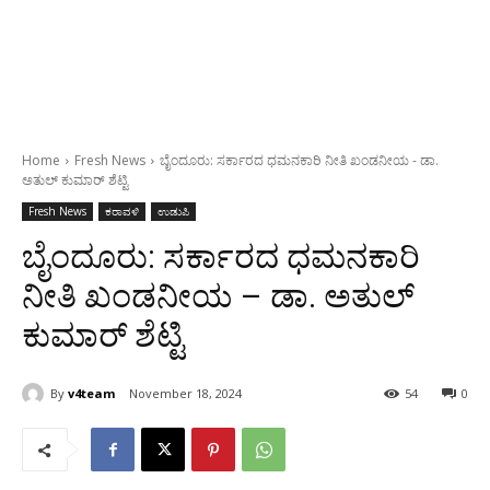
Home
Fresh News
ಬೈಂದೂರು: ಸರ್ಕಾರದ ಧಮನಕಾರಿ‌ ನೀತಿ ಖಂಡನೀಯ - ಡಾ.
ಅತುಲ್ ಕುಮಾರ್ ಶೆಟ್ಟಿ
Fresh News
ಕರಾವಳಿ
ಉಡುಪಿ
ಬೈಂದೂರು: ಸರ್ಕಾರದ ಧಮನಕಾರಿ‌
ನೀತಿ ಖಂಡನೀಯ – ಡಾ. ಅತುಲ್
ಕುಮಾರ್ ಶೆಟ್ಟಿ
By
v4team
November 18, 2024
54
0