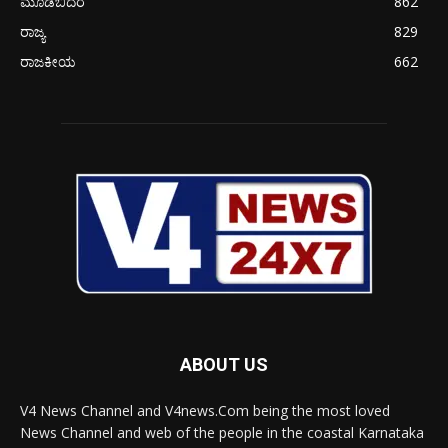
ಮೂಡಬಿದರೆ
862
ರಾಜ್ಯ
829
ರಾಜಕೀಯ
662
ABOUT US
V4 News Channel and V4news.Com being the most loved
News Channel and web of the people in the coastal Karnataka