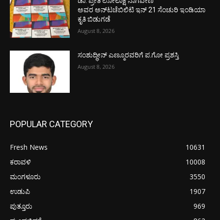
ಡಾ. ಪ್ರೀತಿ ಲೋಲಾಕ್ಷ ನಾಗವೇಣಿ
ಅವರ ಅನ್‌ಟಚೆಬಿಲಿಟಿ ಇನ್ 21 ಸೆಂಚುರಿ ಇಂಡಿಯಾ
ಕೃತಿ ಬಿಡುಗಡೆ
August 8, 2026
ಸಂಶುದ್ಧೀನ್ ಎಣ್ಮೂರವರಿಗೆ ಪ.ಗೋ ಪ್ರಶಸ್ತಿ
August 8, 2026
POPULAR CATEGORY
Fresh News
10631
ಕರಾವಳಿ
10008
ಮಂಗಳೂರು
3550
ಉಡುಪಿ
1907
ಪುತ್ತೂರು
969