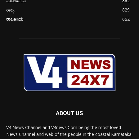
ಮೂಡಬಿದರೆ
862
ರಾಜ್ಯ
829
ರಾಜಕೀಯ
662
ABOUT US
V4 News Channel and V4news.Com being the most loved
News Channel and web of the people in the coastal Karnataka