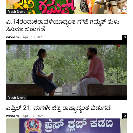
Fresh News
ಏ.14ರಂದುಕರಾವಳಿಯಾದ್ಯಂತ ಗೌಜಿ ಗಮ್ಮತ್ ತುಳು
ಸಿನಿಮಾ ಬಿಡುಗಡೆ
v4team
-
April 13, 2023
0
Fresh News
ಎಪ್ರಿಲ್ 21. ಮಗಳೇ ಚಿತ್ರ ರಾಜ್ಯಾದ್ಯಂತ ಬಿಡುಗಡೆ
v4team
-
April 12, 2023
0