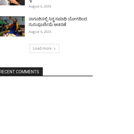
August 6, 2026
ನಾಗೂರಿನಲ್ಲಿ ಸಿದ್ಧ ಸಮಾಧಿ ಯೋಗದಿಂದ
ಗುರುಪೂರ್ಣಿಮೆ ಆಚರಣೆ
August 6, 2026
Load more
RECENT COMMENTS