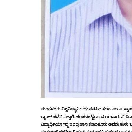
ಮಂಗಳೂರು ವಿಶ್ವವಿದ್ಯಾನಿಲಯ ನಡೆಸಿದ ತುಳು ಎಂ.ಎ. ಸ್ನ
ರ್‍ಯಾಂಕ್ ಪಡೆದಿರುತ್ತಾರೆ. ಹಂಪನಕಟ್ಟೆಯ ಮಂಗಳೂರು ವಿ.ವಿ
ವಿದ್ಯಾರ್ಥಿಯಾಗಿದ್ದ ಚಂದ್ರಹಾಸ ಕಣಂತೂರು ಅವರು ತುಳು ಬರಹ
ಸಂಸ್ಥೆಯಲ್ಲಿ ಲೆಕ್ಕಧಿಕಾರಿಯಾಗಿ ಸೇವೆ ಸಲ್ಲಿಸಿದ್ದ ಚಂದ್ರ