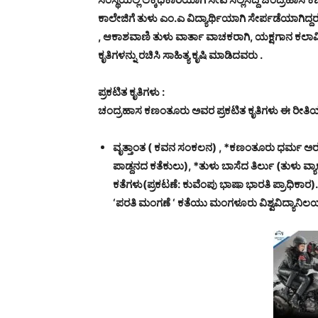
ಕಾಲೇಜಿಗೆ ತುಳು ಎಂ.ಎ ವಿದ್ಯಾರ್ಥಿಯಾಗಿ ಸೇರ್ಪಡೆಯಾಗಿದ್
, ಆಕಾಶವಾಣಿ ತುಳು ವಾರ್ತಾ ವಾಚಕರಾಗಿ, ಯಕ್ಷಗಾನ ಕಲಾ
ಕೃತಿಗಳನ್ನು ರಚಿಸಿ ಸಾಹಿತ್ಯ ಕೃಷಿ ಮಾಡಿದವರು .
ಪ್ರಕಟಿತ ಕೃತಿಗಳು :
ಚಂದ್ರಹಾಸ ಕಣಂತೂರು ಅವರ ಪ್ರಕಟಿತ ಕೃತಿಗಳು ಈ ರೀತಿಯ
ವೃತ್ತಾಂತ ( ಕವನ ಸಂಕಲನ) , *ಕಣಂತೂರು ಧರ್ಮ ಅರಸು 
ಪಾಡ್ದನದ ಕತೆಕುಲು), *ತುಳು ಬಾಸೆದ ತಿರ್ಲು (ತುಳು ವ್
ಕತೆಗಳು(ಪ್ರಕಟಣೆ: ಕುವೆಂಪು ಭಾಷಾ ಭಾರತಿ ಪ್ರಾಧಿಕಾರ).
‘ಪರತಿ ಮಂಗಣೆ ‘ ಕತೆಯು ಮಂಗಳೂರು ವಿಶ್ವವಿದ್ಯಾನಿಲಯ