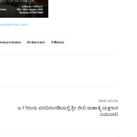
eavatarhotel.com/
wskarnataka
#v4stream
V4News
Next article
ಜ.17ರಂದು ಪದವಿನಂಗಡಿಯಲ್ಲಿ ಶ್ರೀ ದೇವಿ ಮಹಾತ್ಮೆ ಯಕ್ಷಗಾನ
ಬಯಲಾಟ