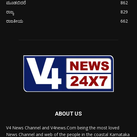
ಮೂಡಬಿದರೆ
862
ರಾಜ್ಯ
829
ರಾಜಕೀಯ
662
ABOUT US
V4 News Channel and V4news.Com being the most loved
News Channel and web of the people in the coastal Karnataka