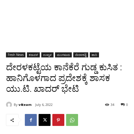
Fresh News
ಕರಾವಳಿ
ಉಳ್ಳಾಳ
ಮಂಗಳೂರು
ದೇರಳಕಟ್ಟೆ
ಹಾನಿ
ದೇರಳಕಟ್ಟೆಯ ಕಾನೆಕೆರೆ ಗುಡ್ಡ ಕುಸಿತ :
ಹಾನಿಗೊಳಗಾದ ಪ್ರದೇಶಕ್ಕೆ ಶಾಸಕ
ಯು.ಟಿ. ಖಾದರ್ ಭೇಟಿ
By
v4team
July 6, 2022
34
0