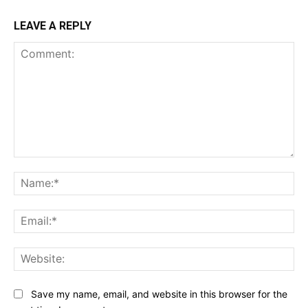
LEAVE A REPLY
Comment:
Na
Ema
Web
Save my name, email, and website in this browser for the