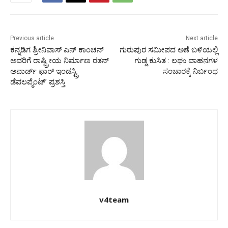
Previous article
Next article
ಕನ್ನಡಿಗ ಶ್ರೀನಿವಾಸ್ ಎನ್ ಕಾಂಚನ್
ಗುರುಪುರ ಸಮೀಪದ ಅಣೆ ಬಳಿಯಲ್ಲಿ
ಅವರಿಗೆ ರಾಷ್ಟ್ರೀಯ ನಿರ್ಮಾಣ ರತನ್
ಗುಡ್ಡ ಕುಸಿತ : ಲಘು ವಾಹನಗಳ
ಅವಾರ್ಡ್ ಫಾರ್ ಇಂಡಸ್ಟ್ರಿ
ಸಂಚಾರಕ್ಕೆ ನಿರ್ಬಂಧ
ಡೆವಲಪ್ಮೆಂಟ್’ ಪ್ರಶಸ್ತಿ
v4team