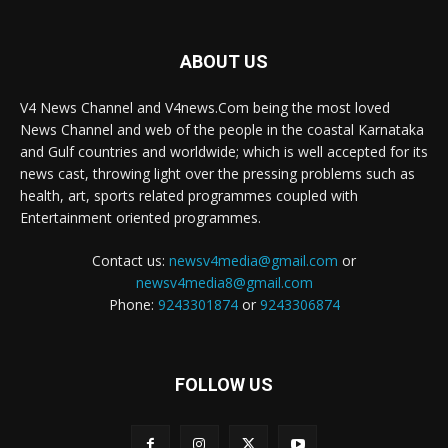
ABOUT US
V4 News Channel and V4news.Com being the most loved
News Channel and web of the people in the coastal Karnataka
and Gulf countries and worldwide; which is well accepted for its
news cast, throwing light over the pressing problems such as
health, art, sports related programmes coupled with
Entertainment oriented programmes.
Contact us:
newsv4media@gmail.com
or
newsv4media8@gmail.com
Phone:
9243301874
or
9243306874
FOLLOW US