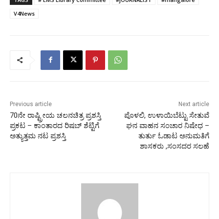
V4News
Previous article
Next article
70ನೇ ರಾಷ್ಟ್ರೀಯ ಚಲನಚಿತ್ರ ಪ್ರಶಸ್ತಿ
ಪೊಳಲಿ, ಉಳಾಯಿಬೆಟ್ಟು ಸೇತುವೆ
ಪ್ರಕಟ – ಕಾಂತಾರದ ರಿಷಬ್ ಶೆಟ್ಟಿಗೆ
ಘನ ವಾಹನ ಸಂಚಾರ ನಿಷೇಧ –
ಅತ್ಯುತ್ತಮ ನಟ ಪ್ರಶಸ್ತಿ
ತುರ್ತು ಓಡಾಟ ಅನುಮತಿಗೆ
ಶಾಸಕರು ,ಸಂಸದರ ಸಲಹೆ