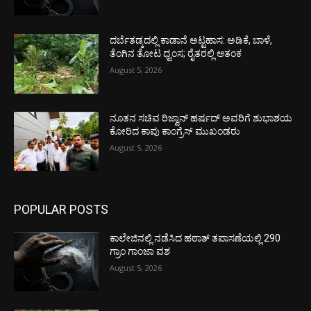
ದರ್ಬೆತಡ್ಕದಲ್ಲಿ ಕಾಡಾನೆ ಅಟ್ಟಹಾಸ: ಅಡಿಕೆ, ಬಾಳೆ,
ತೆಂಗಿನ ತೋಟ ಧ್ವಂಸ; ರೈತರಲ್ಲಿ ಆತಂಕ
August 5, 2026
ನೂತನ ಸಚಿವ ರಿಜ್ವಾನ್ ಹರ್ಷದ್ ಅವರಿಗೆ ಶುಭಾಶಯ
ಕೋರಿದ ಕಾಪು ಕಾಂಗ್ರೆಸ್ ಮುಖಂಡರು
August 5, 2026
POPULAR POSTS
ಕಾಲೇಜಿನಲ್ಲಿ ನಡೆಸಿದ ಹಠಾತ್ ತಪಾಸಣೆಯಲ್ಲಿ 290
ಗ್ರಾಂ ಗಾಂಜಾ ವಶ
August 5, 2026