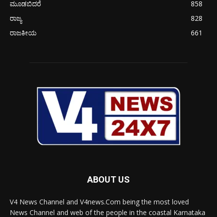
ಮೂಡಬಿದರೆ
858
ರಾಜ್ಯ
828
ರಾಜಕೀಯ
661
ABOUT US
V4 News Channel and V4news.Com being the most loved
News Channel and web of the people in the coastal Karnataka