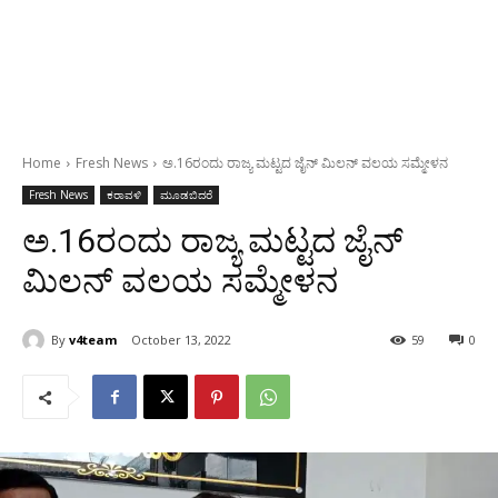
Home
Fresh News
ಅ.16ರಂದು ರಾಜ್ಯ ಮಟ್ಟದ ಜೈನ್ ಮಿಲನ್ ವಲಯ ಸಮ್ಮೇಳನ
Fresh News
ಕರಾವಳಿ
ಮೂಡಬಿದರೆ
ಅ.16ರಂದು ರಾಜ್ಯ ಮಟ್ಟದ ಜೈನ್
ಮಿಲನ್ ವಲಯ ಸಮ್ಮೇಳನ
By
v4team
October 13, 2022
59
0