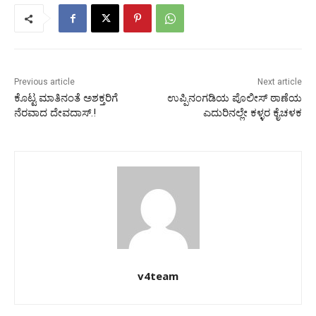
Previous article
Next article
ಕೊಟ್ಟ ಮಾತಿನಂತೆ ಅಶಕ್ತರಿಗೆ
ಉಪ್ಪಿನಂಗಡಿಯ ಪೊಲೀಸ್ ಠಾಣೆಯ
ನೆರವಾದ ದೇವದಾಸ್.!
ಎದುರಿನಲ್ಲೇ ಕಳ್ಳರ ಕೈಚಳಕ
v4team