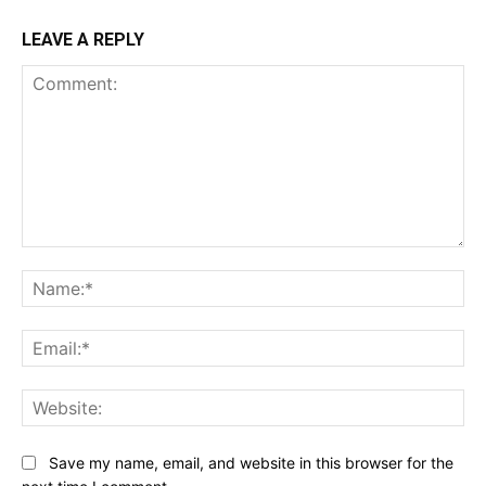
LEAVE A REPLY
Comment:
Na
Ema
Web
Save my name, email, and website in this browser for the