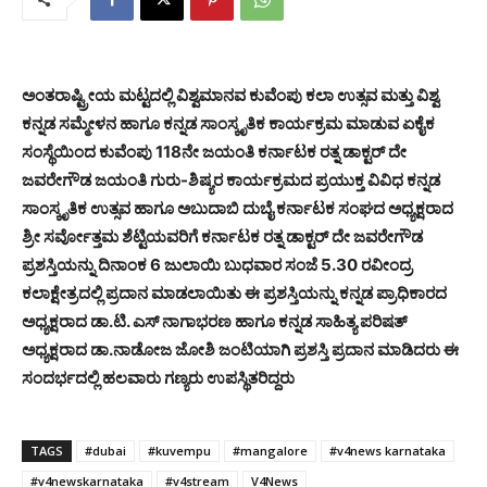
ಅಂತರಾಷ್ಟ್ರೀಯ ಮಟ್ಟದಲ್ಲಿ ವಿಶ್ವಮಾನವ ಕುವೆಂಪು ಕಲಾ ಉತ್ಸವ ಮತ್ತು ವಿಶ್ವ
ಕನ್ನಡ ಸಮ್ಮೇಳನ ಹಾಗೂ ಕನ್ನಡ ಸಾಂಸ್ಕೃತಿಕ ಕಾರ್ಯಕ್ರಮ ಮಾಡುವ ಏಕೈಕ
ಸಂಸ್ಥೆಯಿಂದ ಕುವೆಂಪು 118ನೇ ಜಯಂತಿ ಕರ್ನಾಟಕ ರತ್ನ ಡಾಕ್ಟರ್ ದೇ
ಜವರೇಗೌಡ ಜಯಂತಿ ಗುರು-ಶಿಷ್ಯರ ಕಾರ್ಯಕ್ರಮದ ಪ್ರಯುಕ್ತ ವಿವಿಧ ಕನ್ನಡ
ಸಾಂಸ್ಕೃತಿಕ ಉತ್ಸವ ಹಾಗೂ ಅಬುದಾಬಿ ದುಬೈ ಕರ್ನಾಟಕ ಸಂಘದ ಅಧ್ಯಕ್ಷರಾದ
ಶ್ರೀ ಸರ್ವೋತ್ತಮ ಶೆಟ್ಟಿಯವರಿಗೆ ಕರ್ನಾಟಕ ರತ್ನ ಡಾಕ್ಟರ್ ದೇ ಜವರೇಗೌಡ
ಪ್ರಶಸ್ತಿಯನ್ನು ದಿನಾಂಕ 6 ಜುಲಾಯಿ ಬುಧವಾರ ಸಂಜೆ 5.30 ರವೀಂದ್ರ
ಕಲಾಕ್ಷೇತ್ರದಲ್ಲಿ ಪ್ರದಾನ ಮಾಡಲಾಯಿತು ಈ ಪ್ರಶಸ್ತಿಯನ್ನು ಕನ್ನಡ ಪ್ರಾಧಿಕಾರದ
ಅಧ್ಯಕ್ಷರಾದ ಡಾ.ಟಿ. ಎಸ್ ನಾಗಾಭರಣ ಹಾಗೂ ಕನ್ನಡ ಸಾಹಿತ್ಯ ಪರಿಷತ್
ಅಧ್ಯಕ್ಷರಾದ ಡಾ.ನಾಡೋಜ ಜೋಶಿ ಜಂಟಿಯಾಗಿ ಪ್ರಶಸ್ತಿ ಪ್ರದಾನ ಮಾಡಿದರು ಈ
ಸಂದರ್ಭದಲ್ಲಿ ಹಲವಾರು ಗಣ್ಯರು ಉಪಸ್ಥಿತರಿದ್ದರು
TAGS
#dubai
#kuvempu
#mangalore
#v4news karnataka
#v4newskarnataka
#v4stream
V4News