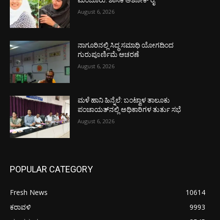
August 6, 2026
ನಾಗೂರಿನಲ್ಲಿ ಸಿದ್ಧ ಸಮಾಧಿ ಯೋಗದಿಂದ
ಗುರುಪೂರ್ಣಿಮೆ ಆಚರಣೆ
August 6, 2026
ಮಳೆ ಹಾನಿ ಹಿನ್ನೆಲೆ: ಬಂಟ್ವಾಳ ತಾಲೂಕು
ಪಂಚಾಯತ್‌ನಲ್ಲಿ ಅಧಿಕಾರಿಗಳ ತುರ್ತು ಸಭೆ
August 6, 2026
POPULAR CATEGORY
Fresh News
10614
ಕರಾವಳಿ
9993