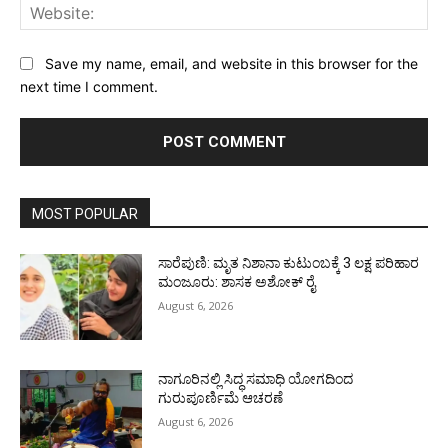
Web
Save my name, email, and website in this browser for the
next time I comment.
MOST POPULAR
ಸಾರೆಪುಣಿ: ಮೃತ ನಿಶಾನಾ ಕುಟುಂಬಕ್ಕೆ 3 ಲಕ್ಷ ಪರಿಹಾರ
ಮಂಜೂರು: ಶಾಸಕ ಅಶೋಕ್ ರೈ
August 6, 2026
ನಾಗೂರಿನಲ್ಲಿ ಸಿದ್ಧ ಸಮಾಧಿ ಯೋಗದಿಂದ
ಗುರುಪೂರ್ಣಿಮೆ ಆಚರಣೆ
August 6, 2026