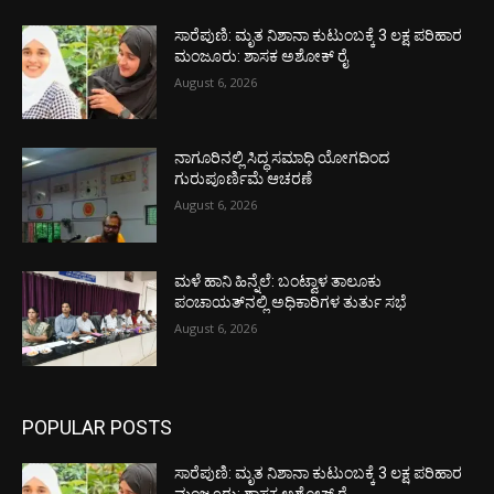
ಸಾರೆಪುಣಿ: ಮೃತ ನಿಶಾನಾ ಕುಟುಂಬಕ್ಕೆ 3 ಲಕ್ಷ ಪರಿಹಾರ
ಮಂಜೂರು: ಶಾಸಕ ಅಶೋಕ್ ರೈ
August 6, 2026
ನಾಗೂರಿನಲ್ಲಿ ಸಿದ್ಧ ಸಮಾಧಿ ಯೋಗದಿಂದ
ಗುರುಪೂರ್ಣಿಮೆ ಆಚರಣೆ
August 6, 2026
ಮಳೆ ಹಾನಿ ಹಿನ್ನೆಲೆ: ಬಂಟ್ವಾಳ ತಾಲೂಕು
ಪಂಚಾಯತ್‌ನಲ್ಲಿ ಅಧಿಕಾರಿಗಳ ತುರ್ತು ಸಭೆ
August 6, 2026
POPULAR POSTS
ಸಾರೆಪುಣಿ: ಮೃತ ನಿಶಾನಾ ಕುಟುಂಬಕ್ಕೆ 3 ಲಕ್ಷ ಪರಿಹಾರ
ಮಂಜೂರು: ಶಾಸಕ ಅಶೋಕ್ ರೈ