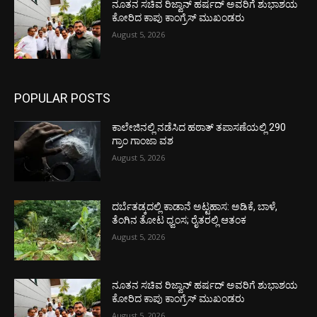
ನೂತನ ಸಚಿವ ರಿಜ್ವಾನ್ ಹರ್ಷದ್ ಅವರಿಗೆ ಶುಭಾಶಯ
ಕೋರಿದ ಕಾಪು ಕಾಂಗ್ರೆಸ್ ಮುಖಂಡರು
August 5, 2026
POPULAR POSTS
ಕಾಲೇಜಿನಲ್ಲಿ ನಡೆಸಿದ ಹಠಾತ್ ತಪಾಸಣೆಯಲ್ಲಿ 290
ಗ್ರಾಂ ಗಾಂಜಾ ವಶ
August 5, 2026
ದರ್ಬೆತಡ್ಕದಲ್ಲಿ ಕಾಡಾನೆ ಅಟ್ಟಹಾಸ: ಅಡಿಕೆ, ಬಾಳೆ,
ತೆಂಗಿನ ತೋಟ ಧ್ವಂಸ; ರೈತರಲ್ಲಿ ಆತಂಕ
August 5, 2026
ನೂತನ ಸಚಿವ ರಿಜ್ವಾನ್ ಹರ್ಷದ್ ಅವರಿಗೆ ಶುಭಾಶಯ
ಕೋರಿದ ಕಾಪು ಕಾಂಗ್ರೆಸ್ ಮುಖಂಡರು
August 5, 2026