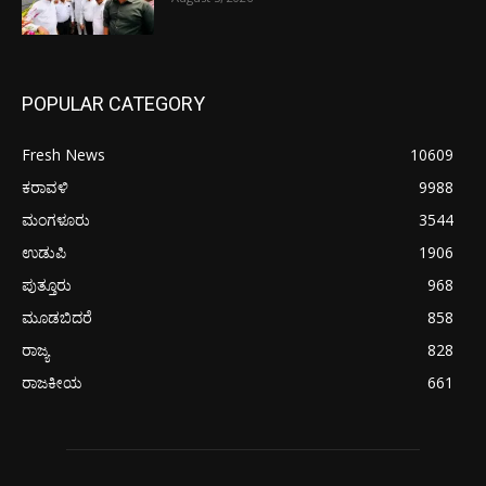
POPULAR CATEGORY
Fresh News
10609
ಕರಾವಳಿ
9988
ಮಂಗಳೂರು
3544
ಉಡುಪಿ
1906
ಪುತ್ತೂರು
968
ಮೂಡಬಿದರೆ
858
ರಾಜ್ಯ
828
ರಾಜಕೀಯ
661