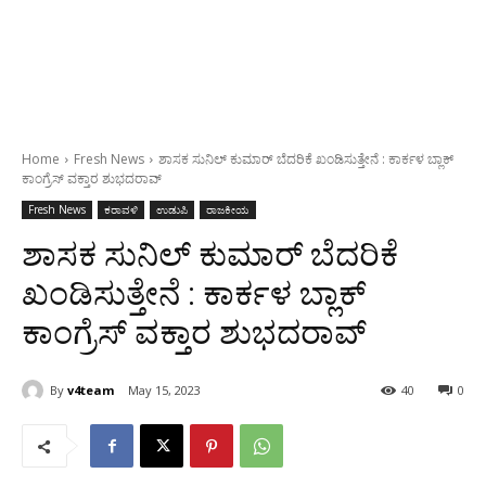
Home
Fresh News
ಶಾಸಕ ಸುನಿಲ್ ಕುಮಾರ್ ಬೆದರಿಕೆ ಖಂಡಿಸುತ್ತೇನೆ : ಕಾರ್ಕಳ ಬ್ಲಾಕ್
ಕಾಂಗ್ರೆಸ್ ವಕ್ತಾರ ಶುಭದರಾವ್
Fresh News
ಕರಾವಳಿ
ಉಡುಪಿ
ರಾಜಕೀಯ
ಶಾಸಕ ಸುನಿಲ್ ಕುಮಾರ್ ಬೆದರಿಕೆ
ಖಂಡಿಸುತ್ತೇನೆ : ಕಾರ್ಕಳ ಬ್ಲಾಕ್
ಕಾಂಗ್ರೆಸ್ ವಕ್ತಾರ ಶುಭದರಾವ್
By
v4team
May 15, 2023
40
0