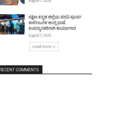
August 7, 2026
ದಕ್ಷಿಣ ಕನ್ನಡ ಜಿಲ್ಲೆಯ ಪದವಿ ಪೂರ್ವ
ಕಾಲೇಜುಗಳ ಆಂಗ್ಲ ಭಾಷೆ
ಉಪನ್ಯಾಸಕರಿಗಾಗಿ ಕಾರ್ಯಾಗಾರ
August 7, 2026
Load more
RECENT COMMENTS