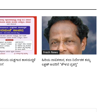
Fresh News
9ರಂದು ಯಕ್ಷಗಾನ ತಾಳಮದ್ದಳೆ
ಹಿರಿಯ ನಾಟಕಕಾರ, ಕಲಾ ನಿರ್ದೇಶಕ ತಮ್ಮ
ಳಗ’
ಲಕ್ಷಣ್ ಅವರಿಗೆ “ತೌಳವ ಪ್ರಶಸ್ತಿ”