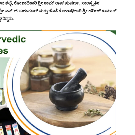
ಶೆಟ್ಟಿ, ಕೋಶಾಧಿಕಾರಿ ಶ್ರೀ ಕಾಮ್ ರಾಜ್ ಸುವರ್ಣ, ಸಾಂಸ್ಕೃತಿಕ
ರೀ ಎನ್. ಜಿ ಸುಕುಮಾರ್ ಮತ್ತು ಜೊತೆ ಕೋಶಾಧಿಕಾರಿ ಶ್ರೀ ಹರೀಶ್ ಕುಮಾರ್
ಿದ್ದರು.