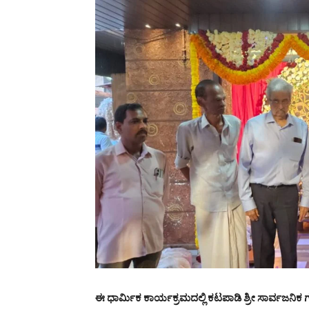
ಈ ಧಾರ್ಮಿಕ ಕಾರ್ಯಕ್ರಮದಲ್ಲಿ ಕಟಪಾಡಿ ಶ್ರೀ ಸಾರ್ವಜನಿಕ ಗ