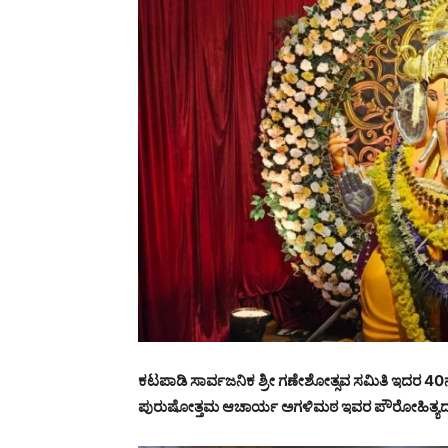
ಕಟಪಾಡಿ ಸಾರ್ವಜನಿಕ ಶ್ರೀ ಗಣೇಶೋತ್ಸವ ಸಮಿತಿ ಇದರ 40
ಪುರುಷೋತ್ತಮ ಆಚಾರ್ಯ ಅಗಳಿಮಠ ಇವರ ಪೌರೋಹಿತ್ಯದಲ್ಲ