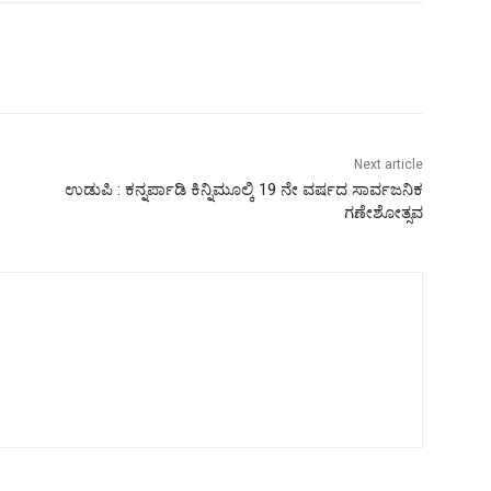
Next article
ಉಡುಪಿ : ಕನ್ನರ್ಪಾಡಿ ಕಿನ್ನಿಮೂಲ್ಕಿ 19 ನೇ ವರ್ಷದ ಸಾರ್ವಜನಿಕ
ಗಣೇಶೋತ್ಸವ