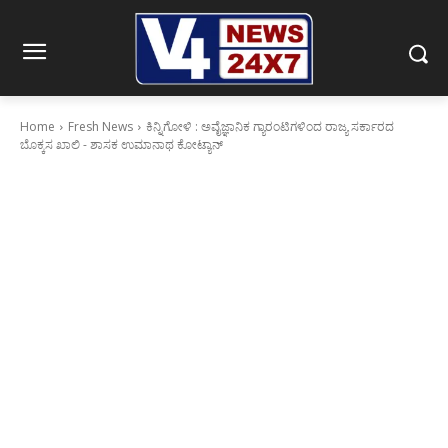
Home
Fresh News
ಕಿನ್ನಿಗೋಳಿ : ಅವೈಜ್ಞಾನಿಕ ಗ್ಯಾರಂಟಿಗಳಿಂದ ರಾಜ್ಯ ಸರ್ಕಾರದ
ಬೊಕ್ಕಸ ಖಾಲಿ - ಶಾಸಕ ಉಮಾನಾಥ ಕೋಟ್ಯಾನ್