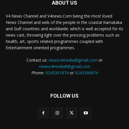
ABOUT US
V4 News Channel and V4news.Com being the most loved
News Channel and web of the people in the coastal Karnataka
and Gulf countries and worldwide; which is well accepted for its
news cast, throwing light over the pressing problems such as
health, art, sports related programmes coupled with
Entertainment oriented programmes.
Contact us:
newsv4media@gmail.com
or
newsv4media8@gmail.com
Phone:
9243301874
or
9243306874
FOLLOW US