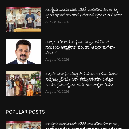
ಸಂಸ್ಥೆಯ ಕಾರ್ಯಚಟುವಟಿಕೆ ದಾಖಲೀಕರಣ ಅಗತ್ಯ-
ಕ್ರೀಡಾ ಇಲಾಖೆಯ ಉಪ ನಿರ್ದೇಶಕ ಪ್ರದೀಪ್ ಡಿಸೋಜಾ
August 10, 2026
ರಾಜ್ಯ ಬಾಯಿ ಆರೋಗ್ಯ ಕಾರ್ಯಕ್ರಮದ ವಿಷನ್
ಸಮಿತಿಯ ಅಧ್ಯಕ್ಷರಾಗಿ ಪ್ರೊ. ಡಾ. ಅಖ್ತರ್ ಹುಸೇನ್
ನೇಮಕ
August 10, 2026
ಸತ್ಯವೇ ಮಾಧ್ಯಮ ಸಿಬ್ಬಂದಿಗೆ ಮಾನದಂಡವಾಗಬೇಕು:
ನಿಟ್ಟೆ ಇನ್ಸ್ಟಿಟ್ಯೂಟ್ ಆಫ್ ಕಮ್ಯುನಿಕೇಷನ್ ದಿಕ್ಸೂಚಿ
ಕಾರ್ಯಕ್ರಮದಲ್ಲಿ ಡಾ. ಹರ್ಷ ಹಾಲಹಳ್ಳಿ ಅಭಿಮತ
August 10, 2026
POPULAR POSTS
ಸಂಸ್ಥೆಯ ಕಾರ್ಯಚಟುವಟಿಕೆ ದಾಖಲೀಕರಣ ಅಗತ್ಯ-