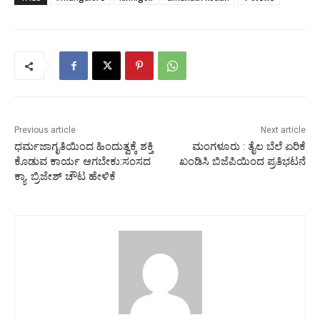
Previous article
Next article
ಧರ್ಮಜಾಗೃತಿಯಿಂದ ಹಿಂದುತ್ವಕ್ಕೆ ಶಕ್ತಿ
ಮಂಗಳೂರು : ತೈಲ ಬೆಲೆ ಏರಿಕೆ
ಕೊಡುವ ಕಾರ್ಯ ಆಗಬೇಕು:ಸಂಸದ
ಖಂಡಿಸಿ ಬಿಜೆಪಿಯಿಂದ ಪ್ರತಿಭಟನೆ
ಕ್ಯಾ. ಬ್ರಿಜೇಶ್ ಚೌಟ ಹೇಳಿಕೆ