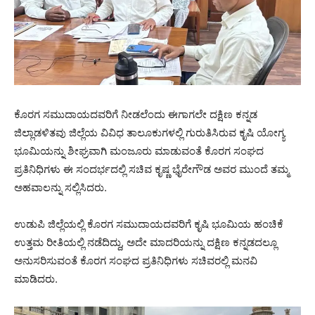
ಕೊರಗ ಸಮುದಾಯದವರಿಗೆ ನೀಡಲೆಂದು ಈಗಾಗಲೇ ದಕ್ಷಿಣ ಕನ್ನಡ
ಜಿಲ್ಲಾಡಳಿತವು ಜಿಲ್ಲೆಯ ವಿವಿಧ ತಾಲೂಕುಗಳಲ್ಲಿ ಗುರುತಿಸಿರುವ ಕೃಷಿ ಯೋಗ್ಯ
ಭೂಮಿಯನ್ನು ಶೀಘ್ರವಾಗಿ ಮಂಜೂರು ಮಾಡುವಂತೆ ಕೊರಗ ಸಂಘದ
ಪ್ರತಿನಿಧಿಗಳು ಈ ಸಂದರ್ಭದಲ್ಲಿ ಸಚಿವ ಕೃಷ್ಣ ಭೈರೇಗೌಡ ಅವರ ಮುಂದೆ ತಮ್ಮ
ಅಹವಾಲನ್ನು ಸಲ್ಲಿಸಿದರು.
ಉಡುಪಿ ಜಿಲ್ಲೆಯಲ್ಲಿ ಕೊರಗ ಸಮುದಾಯದವರಿಗೆ ಕೃಷಿ ಭೂಮಿಯ ಹಂಚಿಕೆ
ಉತ್ತಮ ರೀತಿಯಲ್ಲಿ ನಡೆದಿದ್ದು, ಅದೇ ಮಾದರಿಯನ್ನು ದಕ್ಷಿಣ ಕನ್ನಡದಲ್ಲೂ
ಅನುಸರಿಸುವಂತೆ ಕೊರಗ ಸಂಘದ ಪ್ರತಿನಿಧಿಗಳು ಸಚಿವರಲ್ಲಿ ಮನವಿ
ಮಾಡಿದರು.