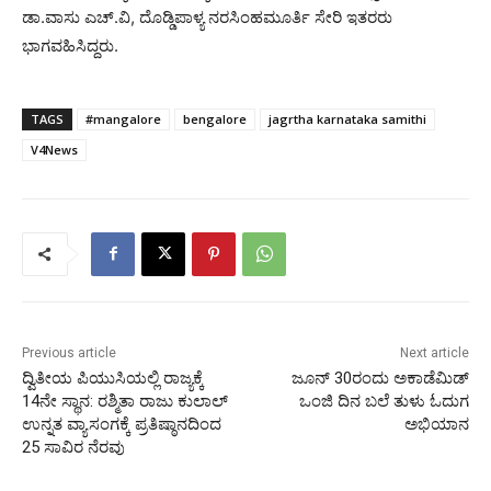
ಡಾ.ವಾಸು ಎಚ್.ವಿ, ದೊಡ್ಡಿಪಾಳ್ಯ ನರಸಿಂಹಮೂರ್ತಿ ಸೇರಿ ಇತರರು
ಭಾಗವಹಿಸಿದ್ದರು.
TAGS
#mangalore
bengalore
jagrtha karnataka samithi
V4News
Previous article
Next article
ದ್ವಿತೀಯ ಪಿಯುಸಿಯಲ್ಲಿ ರಾಜ್ಯಕ್ಕೆ
ಜೂನ್ 30ರಂದು ಅಕಾಡೆಮಿಡ್
14ನೇ ಸ್ಥಾನ: ರಶ್ಮಿತಾ ರಾಜು ಕುಲಾಲ್
ಒಂಜಿ ದಿನ ಬಲೆ ತುಳು ಓದುಗ
ಉನ್ನತ ವ್ಯಾಸಂಗಕ್ಕೆ ಪ್ರತಿಷ್ಠಾನದಿಂದ
ಅಭಿಯಾನ
25 ಸಾವಿರ ನೆರವು