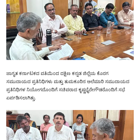
ಜಾಗೃತ ಕರ್ನಾಟಕದ ವತಿಯಿಂದ ದಕ್ಷಿಣ ಕನ್ನಡ ಜಿಲ್ಲೆಯ ಕೊರಗ
ಸಮುದಾಯದ ಪ್ರತಿನಿಧಿಗಳು ಮತ್ತು ತುಮಕೂರಿನ ಅಲೆಮಾರಿ ಸಮುದಾಯದ
ಪ್ರತಿನಿಧಿಗಳ ನಿಯೋಗದೊಂದಿಗೆ ಸಚಿವರಾದ ಕೃಷ್ಣಭೈರೇಗೌಡರೊಂದಿಗೆ ಸಭೆ
ಏರ್ಪಡಿಸಲಾಗಿತ್ತು.