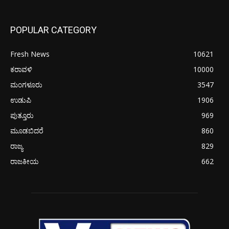
POPULAR CATEGORY
Fresh News
10621
ಕರಾವಳಿ
10000
ಮಂಗಳೂರು
3547
ಉಡುಪಿ
1906
ಪುತ್ತೂರು
969
ಮೂಡಬಿದರೆ
860
ರಾಜ್ಯ
829
ರಾಜಕೀಯ
662