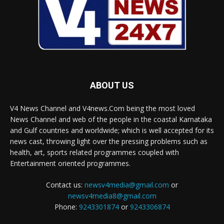
ABOUT US
V4 News Channel and V4news.Com being the most loved
News Channel and web of the people in the coastal Karnataka
and Gulf countries and worldwide; which is well accepted for its
news cast, throwing light over the pressing problems such as
health, art, sports related programmes coupled with
Entertainment oriented programmes.
Contact us:
newsv4media@gmail.com
or
newsv4media8@gmail.com
Phone:
9243301874
or
9243306874