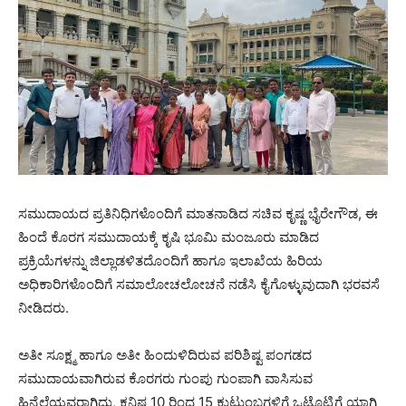
ಸಮುದಾಯದ ಪ್ರತಿನಿಧಿಗಳೊಂದಿಗೆ ಮಾತನಾಡಿದ ಸಚಿವ ಕೃಷ್ಣ ಭೈರೇಗೌಡ, ಈ
ಹಿಂದೆ ಕೊರಗ ಸಮುದಾಯಕ್ಕೆ ಕೃಷಿ ಭೂಮಿ ಮಂಜೂರು ಮಾಡಿದ
ಪ್ರಕ್ರಿಯೆಗಳನ್ನು ಜಿಲ್ಲಾಡಳಿತದೊಂದಿಗೆ ಹಾಗೂ ಇಲಾಖೆಯ ಹಿರಿಯ
ಅಧಿಕಾರಿಗಳೊಂದಿಗೆ ಸಮಾಲೋಚಲೋಚನೆ ನಡೆಸಿ ಕೈಗೊಳ್ಳುವುದಾಗಿ ಭರವಸೆ
ನೀಡಿದರು.
ಅತೀ ಸೂಕ್ಷ್ಮ ಹಾಗೂ ಅತೀ ಹಿಂದುಳಿದಿರುವ ಪರಿಶಿಷ್ಟ ಪಂಗಡದ
ಸಮುದಾಯವಾಗಿರುವ ಕೊರಗರು ಗುಂಪು ಗುಂಪಾಗಿ ವಾಸಿಸುವ
ಹಿನ್ನೆಲೆಯವರಾಗಿದ್ದು, ಕನಿಷ್ಠ 10 ರಿಂದ 15 ಕುಟುಂಬಗಳಿಗೆ ಒಟ್ಟೊಟ್ಟಿಗೆ ಯಾಗಿ