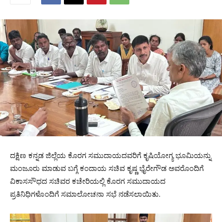
ದಕ್ಷಿಣ ಕನ್ನಡ ಜಿಲ್ಲೆಯ ಕೊರಗ ಸಮುದಾಯದವರಿಗೆ ಕೃಷಿಯೋಗ್ಯ ಭೂಮಿಯನ್ನು
ಮಂಜೂರು ಮಾಡುವ ಬಗ್ಗೆ ಕಂದಾಯ ಸಚಿವ ಕೃಷ್ಣ ಭೈರೇಗೌಡ ಅವರೊಂದಿಗೆ
ವಿಕಾಸಸೌಧದ ಸಚಿವರ ಕಚೇರಿಯಲ್ಲಿ ಕೊರಗ ಸಮುದಾಯದ
ಪ್ರತಿನಿಧಿಗಳೊಂದಿಗೆ ಸಮಾಲೋಚನಾ ಸಭೆ ನಡೆಸಲಾಯಿತು.