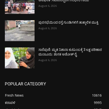
August 6, 2026
ಪುರಸಭೆಯಿಂದ ರಸ್ತೆ ಗುಂಡಿಗಳಿಗೆ ತಾತ್ಕಾಲಿಕ ಮುಕ್ತಿ
August 6, 2026
ಸಾರೆಪುಣಿ: ಮೃತ ನಿಶಾನಾ ಕುಟುಂಬಕ್ಕೆ 3 ಲಕ್ಷ ಪರಿಹಾರ
ಮಂಜೂರು: ಶಾಸಕ ಅಶೋಕ್ ರೈ
August 6, 2026
POPULAR CATEGORY
Fresh News
10616
ಕರಾವಳಿ
9995