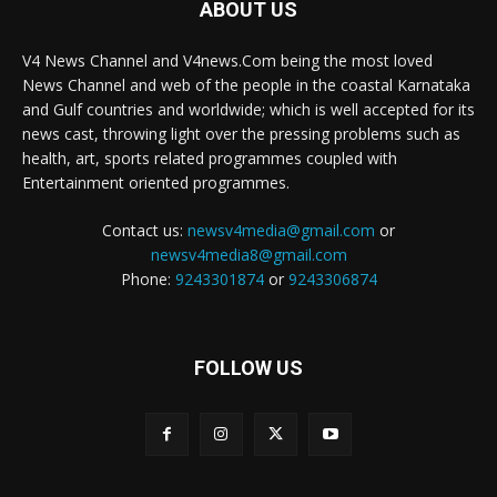
ABOUT US
V4 News Channel and V4news.Com being the most loved
News Channel and web of the people in the coastal Karnataka
and Gulf countries and worldwide; which is well accepted for its
news cast, throwing light over the pressing problems such as
health, art, sports related programmes coupled with
Entertainment oriented programmes.
Contact us:
newsv4media@gmail.com
or
newsv4media8@gmail.com
Phone:
9243301874
or
9243306874
FOLLOW US