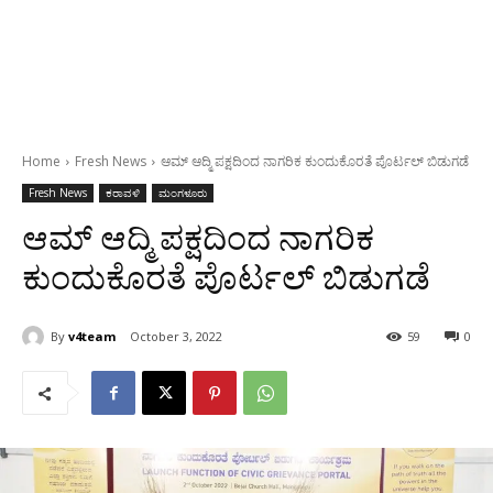
Home
Fresh News
ಆಮ್ ಆದ್ಮಿ ಪಕ್ಷದಿಂದ ನಾಗರಿಕ ಕುಂದುಕೊರತೆ ಪೊರ್ಟಲ್ ಬಿಡುಗಡೆ
Fresh News
ಕರಾವಳಿ
ಮಂಗಳೂರು
ಆಮ್ ಆದ್ಮಿ ಪಕ್ಷದಿಂದ ನಾಗರಿಕ
ಕುಂದುಕೊರತೆ ಪೊರ್ಟಲ್ ಬಿಡುಗಡೆ
By
v4team
October 3, 2022
59
0