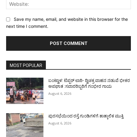
Web
Save my name, email, and website in this browser for the
next time I comment.
MOST POPULAR
ಬಂಟ್ವಾಳ: ಟಿಪ್ಪರ್ ಲಾರಿ- ದ್ವಿಚಕ್ರ ವಾಹನ ನಡುವೆ ಭೀಕರ
ಅಪಘಾತ :ಸವಾರರಿಬ್ಬರಿಗೆ ಗಂಭೀರ ಗಾಯ
August 6, 2026
ಪುರಸಭೆಯಿಂದ ರಸ್ತೆ ಗುಂಡಿಗಳಿಗೆ ತಾತ್ಕಾಲಿಕ ಮುಕ್ತಿ
August 6, 2026