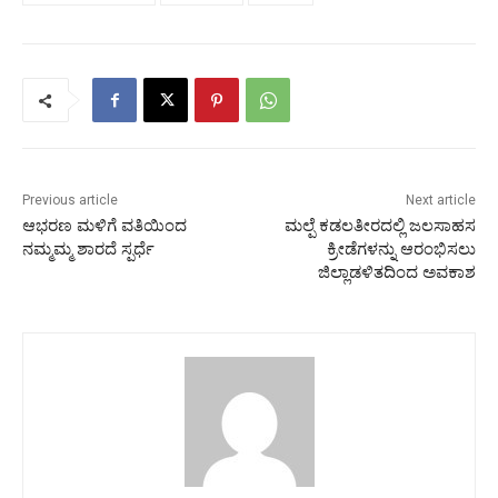
Previous article
Next article
ಆಭರಣ ಮಳಿಗೆ ವತಿಯಿಂದ
ಮಲ್ಪೆ ಕಡಲತೀರದಲ್ಲಿ ಜಲಸಾಹಸ
ನಮ್ಮಮ್ಮ ಶಾರದೆ ಸ್ಪರ್ಧೆ
ಕ್ರೀಡೆಗಳನ್ನು ಆರಂಭಿಸಲು
ಜಿಲ್ಲಾಡಳಿತದಿಂದ ಅವಕಾಶ