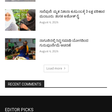
ಸಾರೆಪುಣಿ: ಮೃತ ನಿಶಾನಾ ಕುಟುಂಬಕ್ಕೆ 3 ಲಕ್ಷ ಪರಿಹಾರ
ಮಂಜೂರು: ಶಾಸಕ ಅಶೋಕ್ ರೈ
August 6, 2026
ನಾಗೂರಿನಲ್ಲಿ ಸಿದ್ಧ ಸಮಾಧಿ ಯೋಗದಿಂದ
ಗುರುಪೂರ್ಣಿಮೆ ಆಚರಣೆ
August 6, 2026
Load more
RECENT COMMENTS
EDITOR PICKS