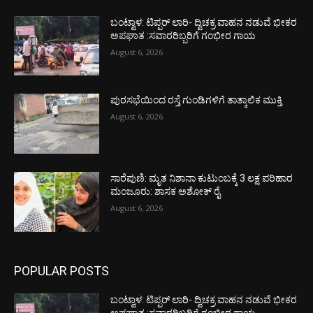
ಬಂಟ್ವಾಳ: ಟಿಪ್ಪರ್ ಲಾರಿ- ದ್ವಿಚಕ್ರ ವಾಹನ ನಡುವೆ ಭೀಕರ
ಅಪಘಾತ :ಸವಾರರಿಬ್ಬರಿಗೆ ಗಂಭೀರ ಗಾಯ
August 6, 2026
ಪುರಸಭೆಯಿಂದ ರಸ್ತೆ ಗುಂಡಿಗಳಿಗೆ ತಾತ್ಕಾಲಿಕ ಮುಕ್ತಿ
August 6, 2026
ಸಾರೆಪುಣಿ: ಮೃತ ನಿಶಾನಾ ಕುಟುಂಬಕ್ಕೆ 3 ಲಕ್ಷ ಪರಿಹಾರ
ಮಂಜೂರು: ಶಾಸಕ ಅಶೋಕ್ ರೈ
August 6, 2026
POPULAR POSTS
ಬಂಟ್ವಾಳ: ಟಿಪ್ಪರ್ ಲಾರಿ- ದ್ವಿಚಕ್ರ ವಾಹನ ನಡುವೆ ಭೀಕರ
ಅಪಘಾತ :ಸವಾರರಿಬ್ಬರಿಗೆ ಗಂಭೀರ ಗಾಯ