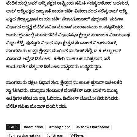
ವೇದಿಕೆಯಲ್ಲಿ ಆಮ್ ಆದ್ಮಿ ಪಕ್ಷದ ರಾಷ್ಟ್ರೀಯ ಸಮಿತಿ ಸದಸ್ಯ ಅಶೋಕ ಅದಮಲೆ,
ಆಮ್ ಆದ್ಮಿ ಪಕ್ಷದ ರಾಜ್ಯ ಜತೆ ಕಾರ್ಯದರ್ಶಿ ವಿವೇಕಾನಂದ ಸಲಿನ್ಸ ಆಮ್ ಆದ್ಮಿ
ಪಕ್ಷದ ಜಿಲ್ಲಾ ಪ್ರಧಾನ ಕಾರ್ಯದರ್ಶಿ ವೇಣುಗೋಪಾಲ್ ಪುಚ್ಚಪಾಡಿ, ಮಹಿಳಾ
ವಿಭಾಗದ ಅಧ್ಯಕ್ಷೆ ಬೆನೆಟ್ ನವಿತಾ ಮೊರಾಸ್ ಮುಂತಾದವರು ಉಪಸ್ಥಿತರಿದ್ದರು.
ಕಾರ್ಯಕ್ರಮದಲ್ಲಿ ಮೂಡುಬಿದಿರೆ ವಿಧಾನಸಭಾ ಕ್ಷೇತ್ರದ ಸಂಚಾಲಕ ವಿಜಯನಾಥ
ವಿಠ್ಠಲ ಶೆಟ್ಟಿ, ಪುತ್ತೂರು ವಿಧಾನ ಸಭಾ ಕ್ಷೇತ್ರದ ಸಂಚಾಲಕ ವಿಶುಕುಮಾರ್,
ಮಂಗಳೂರು ಉತ್ತರ ಕ್ಷೇತ್ರದ ಮುಖಂಡ ಸಂದೀಪ್ ಶೆಟ್ಟಿ, ದ.ಕ. ಜಿಲ್ಲಾ ಅಪ್
ಖಜಾಂಚಿ ಆವ್ರೆನ್ ಡಿಸೋಜಾ, ಕಚೇರಿ ಸಂಚಾಲಕ ರವಿಪ್ರಸಾದ, ಜತೆ
ಕಾರ್ಯದರ್ಶಿ ಡೆಸ್ಮಂಡ್ ಡಿಸೋಜಾ ಮತ್ತಿತರರು ಉಸ್ಥಿತರಿದ್ದರು.
ಮಂಗಳೂರು ದಕ್ಷಿಣ ವಿಧಾನ ಸಭಾ ಕ್ಷೇತ್ರದ ಸಂಚಾಲಕ ಪ್ರಸಾದ್ ಬಜೀಲಕೆರಿ
ಸ್ವಾಗತಿಸಿದರು. ಮಾಧ್ಯಮ ಸಂಚಾಲಕ ವೆಂಕಟೇಶ್ ಎನ್. ಬಾಳಿಗಾ ಮುಖ್ಯ
ಅತಿಥಿಗಳ ಪರಿಚಯ ಪತ್ರ ಓದಿದರು. ಡಿಲೋನ್ ಲೋಬೋ ನಿರುಪಿಸಿದರು.
ಬೆನೆಟ್ ನವಿತಾ ಮೊರಾಸ್ ವಂದಿಸಿದರು.
TAGS
#aam admi
#mangalore
#v4news karnataka
#v4newskarnataka
#v4stream
V4News