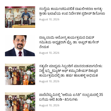
ಸಂಸ್ಥೆಯ ಕಾರ್ಯಚಟುವಟಿಕೆ ದಾಖಲೀಕರಣ ಅಗತ್ಯ-
ಕ್ರೀಡಾ ಇಲಾಖೆಯ ಉಪ ನಿರ್ದೇಶಕ ಪ್ರದೀಪ್ ಡಿಸೋಜಾ
August 10, 2026
ರಾಜ್ಯ ಬಾಯಿ ಆರೋಗ್ಯ ಕಾರ್ಯಕ್ರಮದ ವಿಷನ್
ಸಮಿತಿಯ ಅಧ್ಯಕ್ಷರಾಗಿ ಪ್ರೊ. ಡಾ. ಅಖ್ತರ್ ಹುಸೇನ್
ನೇಮಕ
August 10, 2026
ಸತ್ಯವೇ ಮಾಧ್ಯಮ ಸಿಬ್ಬಂದಿಗೆ ಮಾನದಂಡವಾಗಬೇಕು:
ನಿಟ್ಟೆ ಇನ್ಸ್ಟಿಟ್ಯೂಟ್ ಆಫ್ ಕಮ್ಯುನಿಕೇಷನ್ ದಿಕ್ಸೂಚಿ
ಕಾರ್ಯಕ್ರಮದಲ್ಲಿ ಡಾ. ಹರ್ಷ ಹಾಲಹಳ್ಳಿ ಅಭಿಮತ
August 10, 2026
ಪಾದೆಬೆಟ್ಟುವಿನಲ್ಲಿ “ಆಟಿಯ ಐಸಿರಿ’’ ಸಂಭ್ರಮದಲ್ಲಿ 35
ಬಗೆಯ ಆಟಿ ತಿಂಡಿ–ತಿನಿಸುಗಳು
August 10, 2026