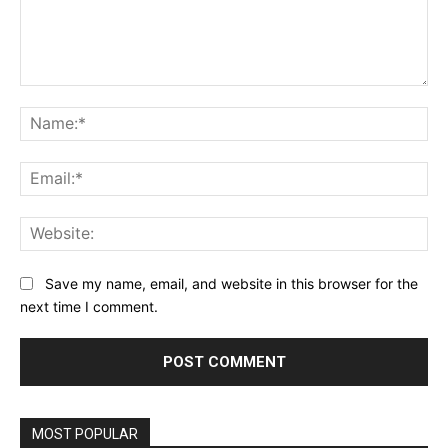
Comment:
Na
Ema
Web
Save my name, email, and website in this browser for the
next time I comment.
MOST POPULAR