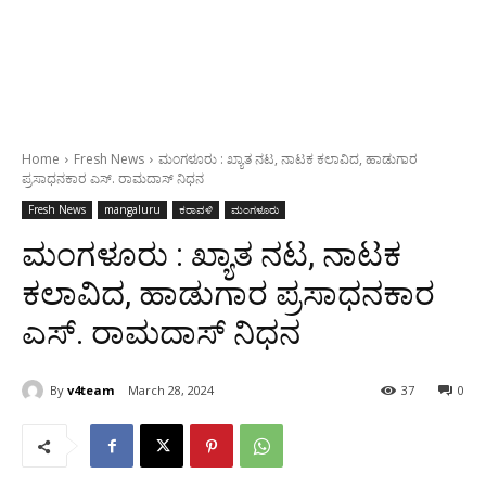
Home
Fresh News
ಮಂಗಳೂರು : ಖ್ಯಾತ ನಟ, ನಾಟಕ ಕಲಾವಿದ, ಹಾಡುಗಾರ
ಪ್ರಸಾಧನಕಾರ ಎಸ್. ರಾಮದಾಸ್ ನಿಧನ
Fresh News
mangaluru
ಕರಾವಳಿ
ಮಂಗಳೂರು
ಮಂಗಳೂರು : ಖ್ಯಾತ ನಟ, ನಾಟಕ
ಕಲಾವಿದ, ಹಾಡುಗಾರ ಪ್ರಸಾಧನಕಾರ
ಎಸ್. ರಾಮದಾಸ್ ನಿಧನ
By
v4team
March 28, 2024
37
0