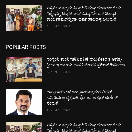
ಸತ್ಯವೇ ಮಾಧ್ಯಮ ಸಿಬ್ಬಂದಿಗೆ ಮಾನದಂಡವಾಗಬೇಕು:
ನಿಟ್ಟೆ ಇನ್ಸ್ಟಿಟ್ಯೂಟ್ ಆಫ್ ಕಮ್ಯುನಿಕೇಷನ್ ದಿಕ್ಸೂಚಿ
ಕಾರ್ಯಕ್ರಮದಲ್ಲಿ ಡಾ. ಹರ್ಷ ಹಾಲಹಳ್ಳಿ ಅಭಿಮತ
August 10, 2026
POPULAR POSTS
ಸಂಸ್ಥೆಯ ಕಾರ್ಯಚಟುವಟಿಕೆ ದಾಖಲೀಕರಣ ಅಗತ್ಯ-
ಕ್ರೀಡಾ ಇಲಾಖೆಯ ಉಪ ನಿರ್ದೇಶಕ ಪ್ರದೀಪ್ ಡಿಸೋಜಾ
August 10, 2026
ರಾಜ್ಯ ಬಾಯಿ ಆರೋಗ್ಯ ಕಾರ್ಯಕ್ರಮದ ವಿಷನ್
ಸಮಿತಿಯ ಅಧ್ಯಕ್ಷರಾಗಿ ಪ್ರೊ. ಡಾ. ಅಖ್ತರ್ ಹುಸೇನ್
ನೇಮಕ
August 10, 2026
ಸತ್ಯವೇ ಮಾಧ್ಯಮ ಸಿಬ್ಬಂದಿಗೆ ಮಾನದಂಡವಾಗಬೇಕು:
ನಿಟ್ಟೆ ಇನ್ಸ್ಟಿಟ್ಯೂಟ್ ಆಫ್ ಕಮ್ಯುನಿಕೇಷನ್ ದಿಕ್ಸೂಚಿ